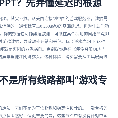
PPT？先弄懂延迟的根源
问题。其实不然。从美国连接到中国的游戏服务器，数据需
除的，通常就有150-200毫秒的基础延迟。但为什么你动
路”上。你的数据包可能绕道欧洲，可能在某个拥堵的网络节点排
时游戏数据，导致额外开销和丢包。玩《逆水寒OL》这种
可能就是灭团的罪魁祸首。更别提你想在《使命召唤OL》里
的屏幕里他才刚刚露头。这种体验，确实需要从工具层面进
不是所有线路都叫“游戏专
的想法。它们不是为了低延迟和稳定性设计的。一款合格的
节点多固然好，但更重要的是，这些节点中有没有针对中国