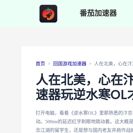
番茄加速器
首页
回国游戏加速器
人在北美，心在汴
人在北美，心在
速器玩逆水寒OL
打开电脑，看着《逆水寒OL》里那熟悉的汴
动。500ms的延迟红字刺眼地跳动着。这大
念江湖的留学生，还是想与国内老友并肩作战