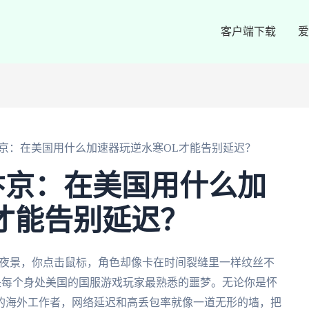
客户端下载
爱
京：在美国用什么加速器玩逆水寒OL才能告别延迟？
汴京：在美国用什么加
才能告别延迟？
京夜景，你点击鼠标，角色却像卡在时间裂缝里一样纹丝不
概是每个身处美国的国服游戏玩家最熟悉的噩梦。无论你是怀
的海外工作者，网络延迟和高丢包率就像一道无形的墙，把