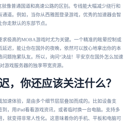
这就像普通国道和高速公路的区别。专线能大幅减少绕行和
有通道。例如，当你从西雅图登录游戏，优秀的加速器会智
让你走默认的东部节点。
要求极高的MOBA游戏时尤为关键。一个精准的眩晕控制或
低延迟，能让你在国外的夜晚，依然可以放心地拿出你的本
络问题拖累队友。所以，询问“决战！平安京在国外怎么加速
针对游戏服务器的独享带宽资源。
迟，你还应该关注什么？
戏加速体验，是由多个细节层层叠加而成的。比如设备支
到，用iPad看看游戏资讯，或者临时换一台电脑。支持多
用，就变得非常人性化。这意味着你的手机、平板和电脑可