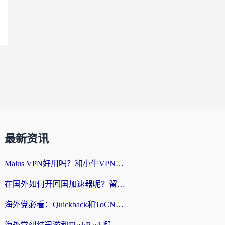
最新资讯
Malus VPN好用吗？和小牛VPN对比哪个回国效果更好？海外党亲测实用指南
在国外如何开回国加速器呢？留学生亲测的无缝访问国内资源指南
海外党必看：Quickback和ToCN好用吗？3分钟选对回国加速器的实用指南