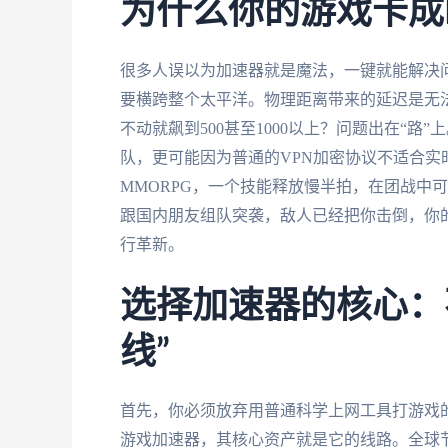
为什么你的游戏卡成
很多人误以为加速器就是魔法，一键就能解决
要横跨整个太平洋。物理距离带来的延迟是无法消
不动就飙到500甚至1000以上？问题出在“
队，更可能因为普通的VPN加密协议不适合实
MMORPG，一个技能释放慢半拍，在团战中
跟国内朋友组队突袭，敌人已经把你击倒，你
行革新。
选择加速器的核心：
线”
首先，你必须放弃用普通科学上网工具打游戏
游戏加速器，其核心资产就是它的线路。全球