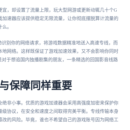
便宜，却设置了流量上限，玩大型网游或更新动辄几十个G
戏加速器应该提供稳定无限流量，让你彻底摆脱算计流量的
什么。
动识别你的网络请求，将游戏数据精准地送入高速专线，而
本地网络。这样既保证了游戏加速效果，又不会影响你同时
音。特别是对于想追国内独播剧集的朋友，一条精选的回国影音线路
与保障同样重要
全绝非小事。优质的游戏加速器会采用高强度加密来保护你
量级协议，在安全和速度之间取得完美平衡。专线传输本身
篡改的风险。毕竟，谁也不希望自己的游戏账号因为网络工