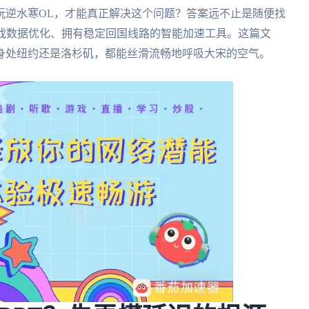
玩逆水寒OL，才能真正解决这个问题？答案远不止是随便找
游戏数据优化、拥有稳定回国线路的智能加速工具。这篇文
身处纽约还是洛杉矶，都能丝滑流畅地呼吸大宋的空气。