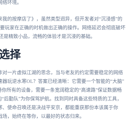
网络环境。
我的按摩店了》，虽然类型迥异，但开发者对“沉浸感”的
需要玩家在正确的时机做出正确的操作。网络延迟会彻底破坏
作还是精致小品，流畅的体验才是沉浸的基础。
选择
作对一片虚拟江湖的思念，当与老友的约定需要稳定的网络
器玩逆水寒OL？答案已经清晰：它需要一个智能的“大脑”
持你所有的设备，需要一条宽阔稳定的“高速路”保证数据畅
的“后勤队”为你保驾护航。找到同时具备这些特质的工具，
寒、使命召唤还是决战平安京，都能重获那份本该属于你
战场，始终在等你，以最好的状态归来。