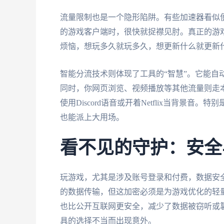
流量限制也是一个隐形陷阱。有些加速器看似
的游戏客户端时，很快就捉襟见肘。真正的游
烦恼，想玩多久就玩多久，想更新什么就更新
智能分流技术则体现了工具的“智慧”。它能自
同时，你网页浏览、视频播放等其他流量则走
使用Discord语音或开着Netflix当背景
也能派上大用场。
看不见的守护：安全
玩游戏，尤其是涉及账号登录和付费，数据安
的数据传输，但这加密必须是为游戏优化的轻
也比公开互联网更安全，减少了数据被窃听或
具的选择不当而出现意外。