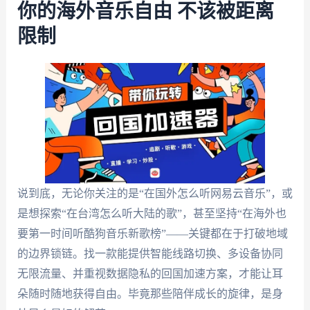
你的海外音乐自由 不该被距离
限制
说到底，无论你关注的是“在国外怎么听网易云音乐”，或
是想探索“在台湾怎么听大陆的歌”，甚至坚持“在海外也
要第一时间听酷狗音乐新歌榜”——关键都在于打破地域
的边界锁链。找一款能提供智能线路切换、多设备协同
无限流量、并重视数据隐私的回国加速方案，才能让耳
朵随时随地获得自由。毕竟那些陪伴成长的旋律，是身