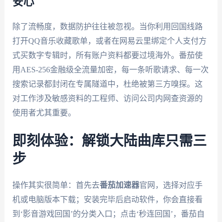
安心
除了流畅度，数据防护往往被忽视。当你利用回国线路
打开QQ音乐收藏歌单，或者在网易云里绑定个人支付方
式买数字专辑时，所有账户资料都要过境海外。番茄使
用AES-256金融级全流量加密，每一条听歌请求、每一次
搜索记录都封闭在专属隧道中，杜绝被第三方嗅探。这
对工作涉及敏感资料的工程师、访问公司内网查资源的
使用者尤其重要。
即刻体验：解锁大陆曲库只需三
步
操作其实很简单：首先去
番茄加速器
官网，选择对应手
机或电脑版本下载；安装完毕后启动软件，你会直接看
到‘影音游戏回国’的分类入口；点击‘秒连回国’，番茄自