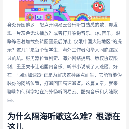
身处异国他乡，想点开网易云音乐听首熟悉的歌，却发
现一片灰色无法播放？或者打开酷狗音乐、QQ音乐，眼
睁睁看着加载条转圈圈最后弹出“仅限中国大陆地区”的提
示？这几乎是每个留学生、海外工作者和华人同胞都踩
过的坑。服务器位置判定、海外网络拥堵、版权协议限
制，重重关卡让追国内音乐、听书小说成了大难题。好
在，“回国加速器”正是为解决这种痛点而生，它能智能伪
装你的网络位置，打通回国高速通道。这篇文章，就来
聊聊如何科学地在海外畅听网易云、酷狗音乐和大陆歌
曲。
为什么隔海听歌这么难？根源在
这儿