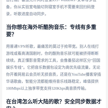
备，你从实验室电脑切到寝室手机不需要来回扫码登
录，听歌进度自动同步。
当你想在海外听酷狗音乐：专线有多重
要？
用普通VPN听歌，最痛苦的莫过于抢带宽。别人在线打
游戏或看高清国剧时，你的酷狗音乐就可能被挤得断断
续续。真正懂影音需求的工具，会像番茄这样区分“回国
娱乐专线”。它把音乐数据包设定为高优先级流量，无论
你开着网易云会员听无损音质，还是在YouTube播客穿插
华语歌曲，智能分流都能维持音乐线路稳定，峰值提供
100Mbps以上独享带宽支持320Kbps高音质传输。
在台湾怎么听大陆的歌？安全同步数据才