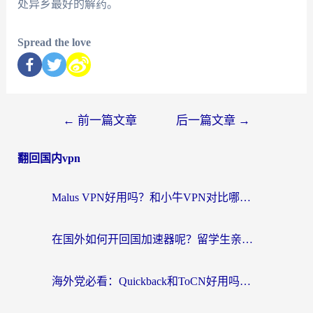
处异乡最好的解药。
Spread the love
←
前一篇文章
后一篇文章
→
翻回国内vpn
Malus VPN好用吗？和小牛VPN对比哪个回国效果更好？海外党亲测实用指南
在国外如何开回国加速器呢？留学生亲测的无缝访问国内资源指南
海外党必看：Quickback和ToCN好用吗？3分钟选对回国加速器的实用指南