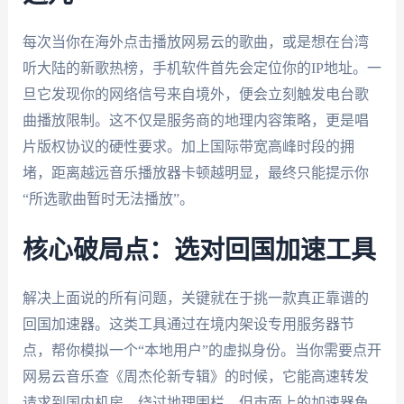
每次当你在海外点击播放网易云的歌曲，或是想在台湾
听大陆的新歌热榜，手机软件首先会定位你的IP地址。一
旦它发现你的网络信号来自境外，便会立刻触发电台歌
曲播放限制。这不仅是服务商的地理内容策略，更是唱
片版权协议的硬性要求。加上国际带宽高峰时段的拥
堵，距离越远音乐播放器卡顿越明显，最终只能提示你
“所选歌曲暂时无法播放”。
核心破局点：选对回国加速工具
解决上面说的所有问题，关键就在于挑一款真正靠谱的
回国加速器。这类工具通过在境内架设专用服务器节
点，帮你模拟一个“本地用户”的虚拟身份。当你需要点开
网易云音乐查《周杰伦新专辑》的时候，它能高速转发
请求到国内机房，绕过地理围栏。但市面上的加速器鱼