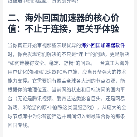
线被迫中断的尴尬，真的划算吗？
二、海外回国加速器的核心价
值：不止于连接，更关乎体验
当你真正开始审视那些表现优异的
海外回国加速器软件
时，你会发现它们解决的不只是“连上”的问题，更是解决
“如何连接得安全、稳定、舒畅”的问题。一台真正为海外
用户优化的回国加速器PC客户端，应当具备强大的技术
能力支撑。它需要拥有覆盖全球各大洲的节点资源，能
根据你的地理位置、当前网络状态和目标访问的国内平
台（无论是腾讯视频、爱奇艺这类影音巨头，还是网易
游戏、米哈游的原神/崩铁这类国服游戏），从庞大的全
球节点库中为你智能筛选并瞬间切入到最适合你的那条
回国专线。