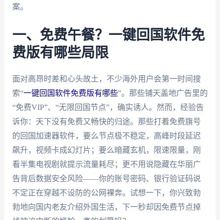
案。
一、免费午餐？一键回国软件免
费版有哪些局限
面对高昂时差和心头故土，不少海外用户会第一时间搜
索“
一键回国软件免费版有哪些
”。那些铺天盖地广告里的
“免费VIP”、“无限回国节点”，确实诱人。然而，经验告
诉你：天下没有免费又畅快的归途。那些打着免费旗号
的回国加速器软件，要么节点极不稳定，高峰时段延迟
飙升，视频卡成幻灯片；要么暗藏玄机，限速限量，刚
看半集电视剧就提示流量耗尽；更不用说隐藏在华丽广
告背后数据安全风险——你的账号密码、银行验证码说
不定正在穿越不设防的公网裸奔。试想一下，你兴致勃
勃地向国内老友介绍外国生活，下一秒却因免费节点掉