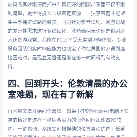
被莫名其妙限速而扫兴？真正好的回国加速器不仅不限
制流量，更舍得投入顶级带宽资源——独享带宽才能避
免共享拥挤道路的噩梦。同时针对影音追剧、网游对战
的差异性需求进行专线细化，才能确保无论你是追剧达
人还是游戏党，都能在PC上享受无差别流畅体验。专业
服务团队的实时响应能力也决定了你在异国他乡遇到连
接困难时，是孤立无援还是能在第一时间得到有效支
持。
四、回到开头：伦敦清晨的办公
室难题，现在有了新解
再回到文章开始那个清晨。如果小李的Windows电脑上安
装的恰好是这样一款综合实力的海外回国加速器PC软
件。一键启动，系统立刻根据他的位置自动优选了低延