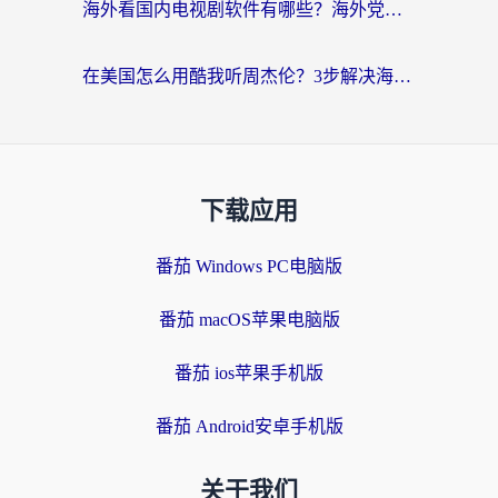
海外看国内电视剧软件有哪些？海外党专属追剧指南来了
在美国怎么用酷我听周杰伦？3步解决海外听歌地域限制，附QQ音乐网易云通用技巧
下载应用
番茄 Windows PC电脑版
番茄 macOS苹果电脑版
番茄 ios苹果手机版
番茄 Android安卓手机版
关于我们