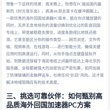
想象一下这样的场景：周末晚上，你想在PC端追国内最
新的《时光音乐会》，高清4K却总是卡在缓冲圈圈上。
一款优秀的海外回国加速器PC版本，能在你点播放键的
同时，无声无息地将你的流量切换到优化过的影音回国
专线上，带宽被稳稳支撑住，进度条跑得比地铁还顺
滑。它甚至能区分你的操作类型——网页浏览、文件传
输、视频串流、在线游戏——进行智能分流，确保关键
应用时刻高速运行。同时，从你手指点击键盘鼠标开
始，到数据流穿梭于海底电缆之间最终抵达上海北京的
服务器，全程都被强大的加密协议严密包裹，如同加装
了防弹玻璃的金融押运车，杜绝任何“扒窃”风险。这才是
解决地域阻隔应有的技术高度。
三、挑选可靠伙伴：如何甄别高
品质海外回国加速器PC方案