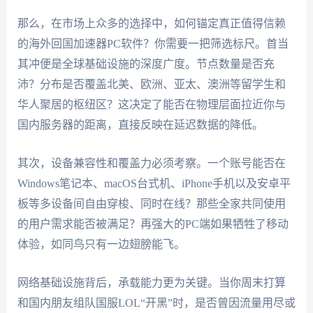
那么，在市场上众多的选择中，如何锚定真正值得信赖
的海外回国加速器PC软件？你需要一把筛选标尺。首当
其冲便是全球基础设施的深度广度。节点数量是否充
沛？分布是否覆盖北美、欧洲、亚太、澳洲等留学生和
华人聚居的枢纽区？这决定了能否在物理层面拉近你与
国内服务器的距离，直接反映在延迟数据的降低。
其次，设备兼容性和覆盖力必须考察。一个账号能否在
Windows笔记本、macOS台式机、iPhone手机以及安卓平
板等多设备间自由穿梭、同时在线？那些全家共同使用
的用户需求能否被满足？再强大的PC端如果牺牲了移动
体验，如同鸟只有一边翅膀能飞。
网络基础设施背后，承载能力更为关键。当你周末打算
和国内朋友组队国服LOL“开黑”时，是否曾因流量用尽或