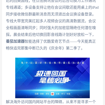
迟的回英国线；在点击腾讯会议时后台切换为工作通讯
专线通道；多设备支持让他在会议间歇还能用桌上的iPad
同步接收微信群最新消息而无须退出会议换设备登录。
专线大带宽完美扛起多人视频会议的高清数据流，会议
全程画面清晰同步；同时强大的加密层隔绝任何潜在嗅
探。晨会结束后他切换回影音线路计划好好放松一下，
番茄加速器
智能选择了优酷爱奇艺节点——今天能真正
畅快追完那集中断已久的《庆余年》第二季了。
解决海外访问国内网站平台的障碍，从来不是寻求一个