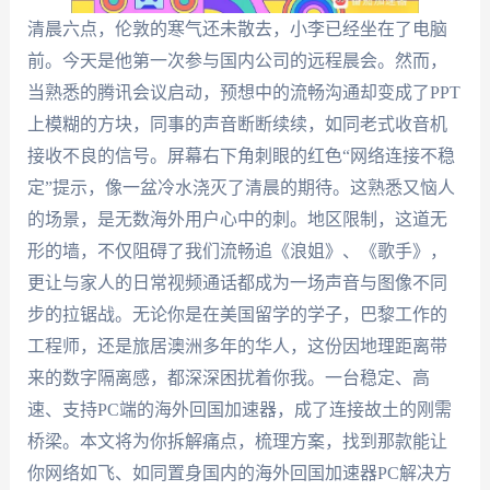
清晨六点，伦敦的寒气还未散去，小李已经坐在了电脑
前。今天是他第一次参与国内公司的远程晨会。然而，
当熟悉的腾讯会议启动，预想中的流畅沟通却变成了PPT
上模糊的方块，同事的声音断断续续，如同老式收音机
接收不良的信号。屏幕右下角刺眼的红色“网络连接不稳
定”提示，像一盆冷水浇灭了清晨的期待。这熟悉又恼人
的场景，是无数海外用户心中的刺。地区限制，这道无
形的墙，不仅阻碍了我们流畅追《浪姐》、《歌手》，
更让与家人的日常视频通话都成为一场声音与图像不同
步的拉锯战。无论你是在美国留学的学子，巴黎工作的
工程师，还是旅居澳洲多年的华人，这份因地理距离带
来的数字隔离感，都深深困扰着你我。一台稳定、高
速、支持PC端的海外回国加速器，成了连接故土的刚需
桥梁。本文将为你拆解痛点，梳理方案，找到那款能让
你网络如飞、如同置身国内的海外回国加速器PC解决方