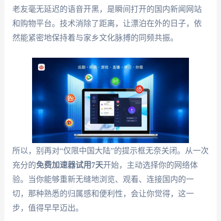
老友毫无延迟的语音开黑，是瞬间打开的国内新闻网站
和购物平台。技术消除了距离，让漂泊在外的日子，依
然能紧密地保持着与家乡文化脉搏的同频共振。
所以，别再对“仅限中国大陆”的提示框无奈关闭。从一次
充分的
免费加速器试用7天
开始，主动选择你的网络体
验。当你能够重新无缝地浏览、观看、连接国内的一
切，那种熟悉的归属感和便利性，会让你觉得，这一
步，值得早早迈出。