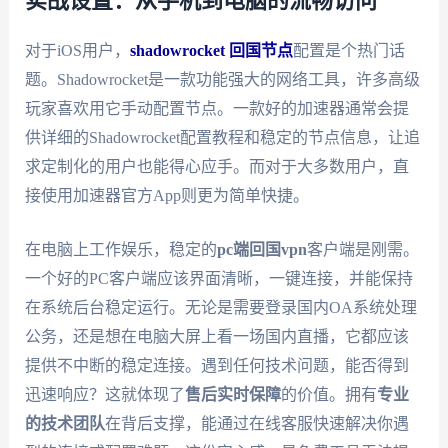
实战设置：从手机到电脑的流畅访问
对于iOS用户，
shadowrocket 回国节点
配置是个热门话
题。Shadowrocket是一款功能强大的网络工具，许多高级
玩家喜欢用它手动配置节点。一款好的加速器通常会提
供详细的Shadowrocket配置教程和稳定的节点信息，让追
求定制化的用户也能得心应手。而对于大多数用户，直
接使用加速器官方App则更为简单快捷。
在电脑上工作娱乐，稳定的
pc端回国vpn
客户端是刚需。
一个好的PC客户端应该界面清晰，一键连接，并能保持
在系统后台稳定运行。无论是需要登录国内OA系统处理
公务，还是想在电脑大屏上看一场国内直播，它都应该
提供不中断的稳定连接。遇到任何技术问题，能否得到
迅速响应？这就体现了
售后实时保障
的价值。拥有
专业
的技术团队
在背后支撑，能通过在线客服快速解决你遇