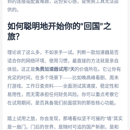
到的连接或配置难题，这份安心感，是免费工具无法提
供的。
如何聪明地开始你的“回国”之
旅？
理论说了这么多，不如亲手一试。判断一款加速器是否
适合你的网络环境、使用习惯，最直接的方法就是亲自
体验。这正是
免费加速器试用7天
的价值所在。它让你有
充足的时间，在多个场景下——比如晚高峰看剧、周末
打游戏、工作日查资料——全面测试其速度、稳定性和
易用性，而无需承担任何财务风险。你可以重点考察它
在试用期间，是否具备我们前面提到的那些核心功能。
踏上试用之旅，你会发现，那堵看似坚不可摧的“墙”其实
是一扇门。门后的世界，是随时可追的国产新剧，是和