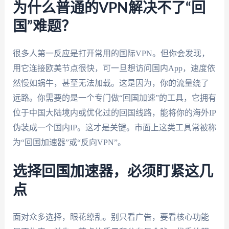
为什么普通的VPN解决不了“回
国”难题？
很多人第一反应是打开常用的国际VPN。但你会发现，
用它连接欧美节点很快，可一旦想访问国内App，速度依
然慢如蜗牛，甚至无法加载。这是因为，你的流量绕了
远路。你需要的是一个专门做“回国加速”的工具，它拥有
位于中国大陆境内或优化过的回国线路，能将你的海外IP
伪装成一个国内IP。这才是关键。市面上这类工具常被称
为“回国加速器”或“反向VPN”。
选择回国加速器，必须盯紧这几
点
面对众多选择，眼花缭乱。别只看广告，要看核心功能