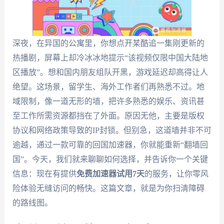
深夜，在异国的公寓里，你想点开某酷追一集刚更新的
热播剧，屏幕上却冷冰冰地提示“该视频仅限中国大陆地
区播放”。想和国内朋友组队开黑，游戏延迟却高得让人
绝望。这场景，留学生、海外工作者们再熟悉不过。地
域限制，像一道无形的墙，把许多熟悉的娱乐、资讯甚
至工作所需资源都挡在了外面。原因无他，主要是版权
协议和网络政策导致的IP封锁。但别急，这道墙并非不可
逾越，通过一款可靠的回国加速器，你就能重新“翻墙回
国”。今天，我们就来聊聊如何选择，并告诉你一个关键
信息：现在有提供
免费加速器试用7天
的服务，让你零风
险体验无缝访问的畅快。这篇文章，就是为你扫清障碍
的路线图。