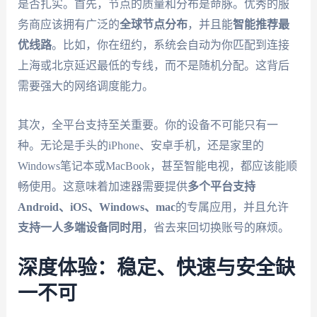
是否扎实。首先，节点的质量和分布是命脉。优秀的服
务商应该拥有广泛的
全球节点分布
，并且能
智能推荐最
优线路
。比如，你在纽约，系统会自动为你匹配到连接
上海或北京延迟最低的专线，而不是随机分配。这背后
需要强大的网络调度能力。
其次，全平台支持至关重要。你的设备不可能只有一
种。无论是手头的iPhone、安卓手机，还是家里的
Windows笔记本或MacBook，甚至智能电视，都应该能顺
畅使用。这意味着加速器需要提供
多个平台支持
Android、iOS、Windows、mac
的专属应用，并且允许
支持一人多端设备同时用
，省去来回切换账号的麻烦。
深度体验：稳定、快速与安全缺
一不可