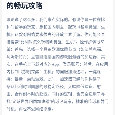
的畅玩攻略
理论说了这么多，我们来点实际的。假设你是一位在比
利时留学的玩家，想和国内朋友一起玩《黎明觉醒：生
机》这款对网络要求很高的开放世界手游。你可能会直
接搜索“比利时怎么玩黎明觉醒：生机”。操作步骤很简
单：首先，选择一个具备欧洲优质节点（如法兰克福、
阿姆斯特丹）且智能连接国内游戏服务器的加速器；其
次，在手机上下载对应的App，登录账号；然后，在应用
内找到《黎明觉醒：生机》的国服加速选项，一键连
接；最后，启动游戏。此时，加速器已经为你构建了一
条从比利时到国服的最稳定路径，大幅降低建造、射
击、合作副本时的延迟。同样的逻辑，也完全适用于寻
找“足球世界回国加速器”的球迷玩家，精准的传球和射门
时机，再也不受网络拖累。