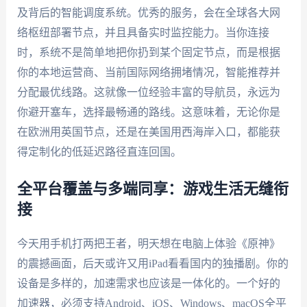
及背后的智能调度系统。优秀的服务，会在全球各大网
络枢纽部署节点，并且具备实时监控能力。当你连接
时，系统不是简单地把你扔到某个固定节点，而是根据
你的本地运营商、当前国际网络拥堵情况，智能推荐并
分配最优线路。这就像一位经验丰富的导航员，永远为
你避开塞车，选择最畅通的路线。这意味着，无论你是
在欧洲用英国节点，还是在美国用西海岸入口，都能获
得定制化的低延迟路径直连回国。
全平台覆盖与多端同享：游戏生活无缝衔
接
今天用手机打两把王者，明天想在电脑上体验《原神》
的震撼画面，后天或许又用iPad看看国内的独播剧。你的
设备是多样的，加速需求也应该是一体化的。一个好的
加速器，必须支持Android、iOS、Windows、macOS全平