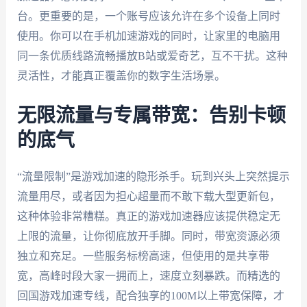
台。更重要的是，一个账号应该允许在多个设备上同时
使用。你可以在手机加速游戏的同时，让家里的电脑用
同一条优质线路流畅播放B站或爱奇艺，互不干扰。这种
灵活性，才能真正覆盖你的数字生活场景。
无限流量与专属带宽：告别卡顿
的底气
“流量限制”是游戏加速的隐形杀手。玩到兴头上突然提示
流量用尽，或者因为担心超量而不敢下载大型更新包，
这种体验非常糟糕。真正的游戏加速器应该提供稳定无
上限的流量，让你彻底放开手脚。同时，带宽资源必须
独立和充足。一些服务标榜高速，但使用的是共享带
宽，高峰时段大家一拥而上，速度立刻暴跌。而精选的
回国游戏加速专线，配合独享的100M以上带宽保障，才