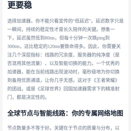
更要稳
选择加速器，你不能只看宣传的“低延迟”。延迟数字只是
一瞬间，持续的稳定性才是长久陪伴的关键。想象一
下，延迟虽然低到80ms，但每十分钟一次跳ping到
300ms，这比稳定的120ms要致命得多。因此，你需要关
注几个深层指标：线路的冗余度、服务器的纯净度（是
否混用其他流量）、以及智能切换的能力。一个优秀的
加速器，能在当前线路出现波动时，毫秒级地为你切换
到备用优质通道，让你几乎无感。这对于《王者荣耀》
的团战，或是《足球世界》回国加速器需求下的精准射
门，都是决定性的。
全球节点与智能线路：你的专属网络地图
节点数量多不等于好。关键在于节点的质量与分布，以