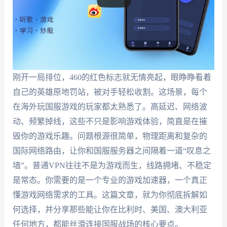
刚开一局排位，460的红色标志就无情亮起，眼睁睁看着
自己的英雄原地罚站，被对手轻松收割。这场景，每个
在海外玩国服游戏的玩家都太熟悉了。高延迟、网络波
动、频繁掉线，这些不只是影响游戏体验，简直是在摧
毁你的游戏乐趣。问题根源很简单，物理距离和复杂的
国际网络路由，让你和国服服务器之间隔着一道“叹息之
墙”。普通VPN往往不是为游戏而生，线路拥堵、不稳定
是常态。你需要的是一个专业的游戏加速器，一个真正
懂游戏网络需求的工具。这篇文章，就为你彻底拆解如
何选择，并分享那些能让你在比利时、美国、澳大利亚
任何地方，都能丝滑连接国服战场的核心要点。