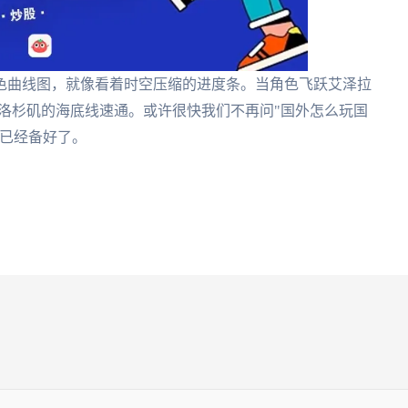
色曲线图，就像看着时空压缩的进度条。当角色飞跃艾泽拉
洛杉矶的海底线速通。或许很快我们不再问"国外怎么玩国
器已经备好了。