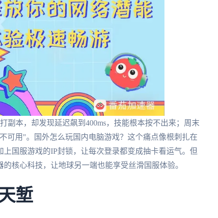
打副本，却发现延迟飙到400ms，技能根本按不出来；周末
不可用"。国外怎么玩国内电脑游戏？这个痛点像根刺扎在
上国服游戏的IP封锁，让每次登录都变成抽卡看运气。但
器的核心科技，让地球另一端也能享受丝滑国服体验。
天堑