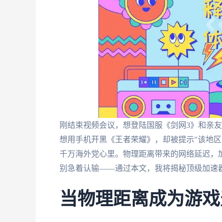
刚结束视频会议，想登陆国服《剑网3》和亲友
想用手机开黑《王者荣耀》，却被提示"该地区
千万海外党心里。物理距离带来的网络延迟，加
别急着认输——通过本文，我将揭秘顶级加速
当物理距离成为游戏