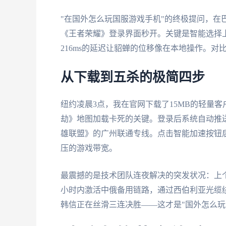
"在国外怎么玩国服游戏手机"的终极提问，在
《王者荣耀》登录界面秒开。关键是智能选择
216ms的延迟让貂蝉的位移像在本地操作。对
从下载到五杀的极简四步
纽约凌晨3点，我在官网下载了15MB的轻量
劫》地图加载卡死的关键。登录后系统自动推
雄联盟》的广州联通专线。点击智能加速按钮后，
压的游戏带宽。
最震撼的是技术团队连夜解决的突发状况：上
小时内激活中俄备用链路，通过西伯利亚光缆绕道
韩信正在丝滑三连决胜——这才是"国外怎么玩