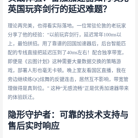
英国玩弈剑行的延迟难题？
理论再完美，也得看实际落地。一位常驻伦敦的老玩家
分享了他的经验：“以前玩弈剑行，延迟常年100ms以
上，最怕拼招。用了靠谱的回国加速器后，后台智能匹
配的专线直接把延迟压到了40ms左右！配合独享带宽，
即便是《云图计划》这种需要大量数据交换的策略游
戏，部署人形也毫无卡顿。晚上室友看国区直播，我在
旁边继续练QQ炫舞的反键连击，居然互不影响，带宽管
理做得是真到位。” 这种“无感流畅”正是优秀加速器带来
的体验跃迁。
隐形守护者：可靠的技术支持与
售后实时响应