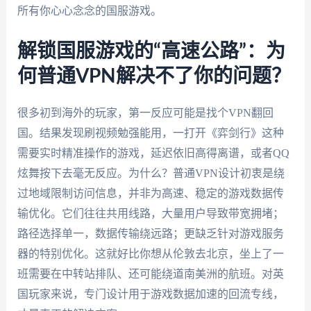
所有你心心念念的国服游戏。
解锁国服游戏的“高速公路”：为
何普通VPN解决不了你的问题？
很多初到海外的玩家，第一反应可能是找个VPN翻回
国。结果发现刷视频勉强能用，一打开《弈剑行》这种
需要实时精准操作的游戏，延迟依旧高得离谱，或者QQ
炫舞按下去毫无反应。为什么？普通VPN设计初衷是绕
过地域限制访问信息，并非为高速、稳定的游戏数据传
输优化。它们往往共用线路，大量用户导致带宽拥堵；
路径选择单一，数据传输绕远路；更缺乏针对游戏服务
器的特别优化。这就好比你想从伦敦去北京，坐上了一
班需要在中转站排队、还可能绕道南美洲的航班。对英
国玩家来说，专门设计用于游戏数据加速的回流专线，