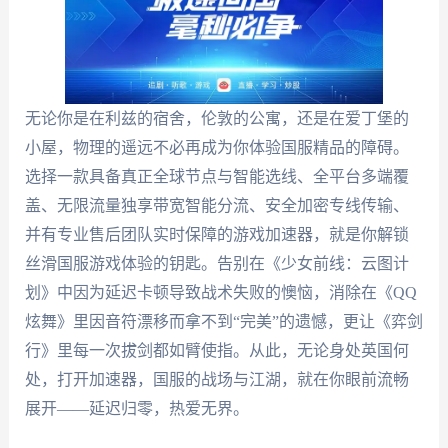
无论你是在利兹的宿舍，伦敦的公寓，还是在爱丁堡的
小屋，物理的遥远不必再成为你体验国服精品的障碍。
选择一款具备真正全球节点与智能选线、全平台多端覆
盖、无限流量独享带宽智能分流、安全加密专线传输、
并有专业售后团队实时保障的游戏加速器，就是你解锁
丝滑国服游戏体验的钥匙。告别在《少女前线：云图计
划》中因为延迟卡顿导致战术失败的懊恼，消除在《QQ
炫舞》里因音符漂移而拿不到“完美”的遗憾，更让《弈剑
行》里每一次拔剑都如臂使指。从此，无论身处英国何
处，打开加速器，国服的战场与江湖，就在你眼前流畅
展开——延迟归零，热爱无界。