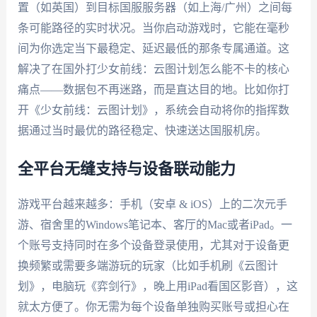
置（如英国）到目标国服服务器（如上海/广州）之间每
条可能路径的实时状况。当你启动游戏时，它能在毫秒
间为你选定当下最稳定、延迟最低的那条专属通道。这
解决了在国外打少女前线：云图计划怎么能不卡的核心
痛点——数据包不再迷路，而是直达目的地。比如你打
开《少女前线：云图计划》，系统会自动将你的指挥数
据通过当时最优的路径稳定、快速送达国服机房。
全平台无缝支持与设备联动能力
游戏平台越来越多：手机（安卓 & iOS）上的二次元手
游、宿舍里的Windows笔记本、客厅的Mac或者iPad。一
个账号支持同时在多个设备登录使用，尤其对于设备更
换频繁或需要多端游玩的玩家（比如手机刷《云图计
划》，电脑玩《弈剑行》，晚上用iPad看国区影音），这
就太方便了。你无需为每个设备单独购买账号或担心在