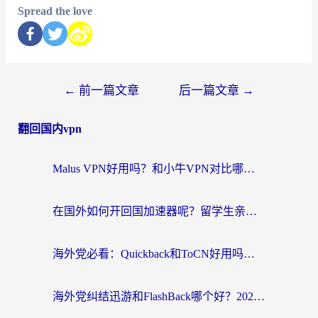
Spread the love
←
前一篇文章
后一篇文章
→
翻回国内vpn
Malus VPN好用吗？和小牛VPN对比哪个回国效果更好？海外党亲测实用指南
在国外如何开回国加速器呢？留学生亲测的无缝访问国内资源指南
海外党必看：Quickback和ToCN好用吗？3分钟选对回国加速器的实用指南
海外党纠结迅游和FlashBack哪个好？2026实用指南教你选对回国加速器