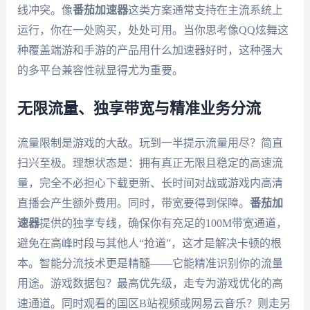
线冲突。像
番茄加速器
这类方案通常支持在主流系统上
运行，你在一处购买，处处可用。当你思考像QQ炫舞这
种覆盖端游和手游的产品用什么加速器好时，这种强大
的多平台兼容性就显得尤为重要。
无限流量、独享带宽与精准业务分流
流量限制是游戏的大敌。玩到一半提示流量用尽？简直
扫兴至极。理想状态是：拥有真正无限且稳定的高速流
量，完全不必担心下载更新、长时间对战或游戏内高清
直播会产生额外费用。同时，带宽要得到保障。
番茄加
速器
提供的独享专线，确保你有充足的100M带宽通道，
避免在高峰时段与其他人“抢道”，这才是解决卡顿的根
本。智能分流技术更是精髓——它能精准识别你的流量
用途。游戏数据包？最高优先级，走专为游戏优化的高
速通道。同时观看的国区B站视频或网易云音乐？则走另