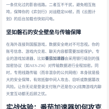
一条优化过的影音线路。二者互不干扰，避免相互拖
垮，保障你的《弈剑行》对战稳定60帧，而《云图计
划》的后台加载也快如闪电。
坚如磐石的安全壁垒与传输保障
在海外连接到国服游戏，数据安全绝对不可忽视。你的
账号信息、游戏内交易、聊天内容都需要加密保护。专
业的游戏加速器，比如
番茄加速器
会采用银行级别的强
加密协议（如AES-256）对传输数据进行全程加密。同
时，专用线路传输（而非混杂的公共网络）本身就是极
大的安全保障，有效抵御中间人攻击、窃听或数据篡改
风险。让你无论是登录支付账户还是在QQ炫舞游戏内聊
天室互动都无后顾之忧。
实战体验：番茄加速器如何攻克