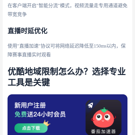
在客户端开启"智能分流"模式，视频流量走专用通道避免
带宽竞争
直播时延优化
使用"直播加速"协议可将网络延迟降低至150ms以内，保
障赛事直播实时观看
优酷地域限制怎么办？选择专业
工具是关键