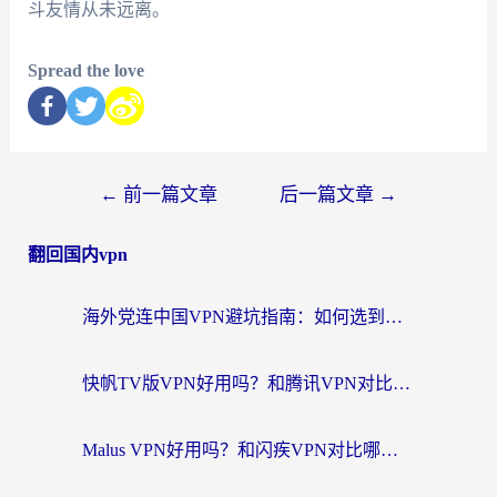
斗友情从未远离。
Spread the love
←
前一篇文章
后一篇文章
→
翻回国内vpn
海外党连中国VPN避坑指南：如何选到真正能无缝刷国内资源的加速器？
快帆TV版VPN好用吗？和腾讯VPN对比哪个回国效果更好？海外党必看的真实体验指南
Malus VPN好用吗？和闪疾VPN对比哪个回国效果更好？海外华人的实用避坑指南