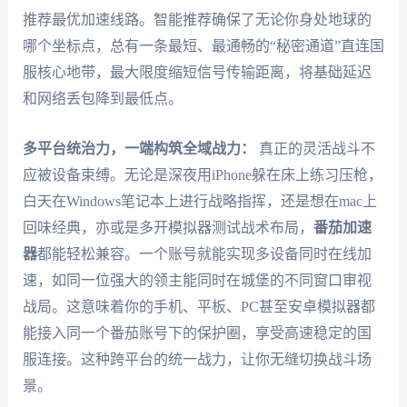
推荐最优加速线路。智能推荐确保了无论你身处地球的
哪个坐标点，总有一条最短、最通畅的“秘密通道”直连国
服核心地带，最大限度缩短信号传输距离，将基础延迟
和网络丢包降到最低点。
多平台统治力，一端构筑全域战力：
真正的灵活战斗不
应被设备束缚。无论是深夜用iPhone躲在床上练习压枪，
白天在Windows笔记本上进行战略指挥，还是想在mac上
回味经典，亦或是多开模拟器测试战术布局，
番茄加速
器
都能轻松兼容。一个账号就能实现多设备同时在线加
速，如同一位强大的领主能同时在城堡的不同窗口审视
战局。这意味着你的手机、平板、PC甚至安卓模拟器都
能接入同一个番茄账号下的保护圈，享受高速稳定的国
服连接。这种跨平台的统一战力，让你无缝切换战斗场
景。