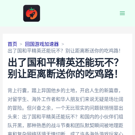
Main
Men
首页
回国游戏加速器
出了国和平精英还能玩不？别让距离断送你的吃鸡路！
出了国和平精英还能玩不？
别让距离断送你的吃鸡路！
背上行囊，踏上异国他乡的土地，开启人生的新篇章，
对留学生、海外工作者和华人朋友们来说无疑是场壮阔
的冒险。但兴奋之余，一个无比现实的问题就悄悄冒出
头来：出了国和平精英还能玩不？和国内的小伙伴们组
队开黑，那种熟悉的战斗节奏和团队默契瞬间被地理距
离和复杂网络环境无情切断，成了许多海外游戏玩家心