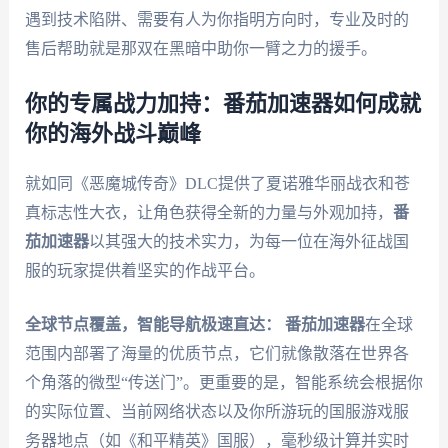
遇到技术陷阱、需要有人为你指明方向时，专业及时的
售后帮助就是那双在黑暗中助你一臂之力的援手。
你的专属战力加持：番茄加速器如何成就
你的海外战斗巅峰
就如同《恶魔城传奇》DLC提供了夏诺雅华丽战衣和苍
真标志性大衣，让角色获得全新的力量与外观加持，
番
茄加速器
以其强大的技术实力，为每一位在海外征战国
服的玩家提供着坚实的作战平台。
全球节点覆盖，智能导航极速直达：
番茄加速器
在全球
范围内部署了海量的优质节点，它们就像散落在世界各
个角落的微型“传送门”。更重要的是，智能系统会根据你
的实际位置、当前网络状态以及你所游玩的国服游戏服
务器地点（如《和平精英》国服），毫秒级计算并实时