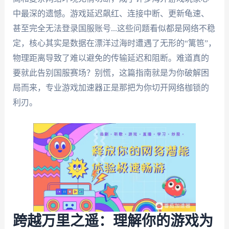
中最深的遗憾。游戏延迟飙红、连接中断、更新龟速、
甚至完全无法登录国服账号...这些问题看似都是网络不稳
定，核心其实是数据在漂洋过海时遭遇了无形的“篱笆”，
物理距离导致了难以避免的传输延迟和阻断。难道真的
要就此告别国服赛场？别慌，这篇指南就是为你破解困
局而来，专业游戏加速器正是那把为你切开网络枷锁的
利刃。
跨越万里之遥：理解你的游戏为