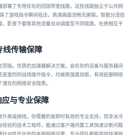
器部署了专用优化的回国带宽线路，这些线路独立于公共网
确保了游戏指令瞬间抵达，高清画面流畅无撕裂。智能分流技
道，影音下载等其他流量自动调度至不同链路，杜绝相互干
专线传输保障
言而喻。优质的加速器解决方案，会在你的设备与服务器间
还是激烈的战场操作指令，均被高强度加密，有效抵御网络
了潜在的网络安全隐患。
响应与专业保障
常升高或掉线，你需要的是即时有效的专业支持，而非冰冷
有经验的技术工程师，能通过客户端内置工具快速诊断问题
要针对性优化你的本地网络设置，专业团队都能提供快速响