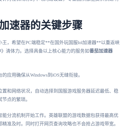
加速器的关键步骤
，希望在PC端稳定**在国外玩国服lol加速器**以重返峡
原神》清体力。选择具备以上核心能力的服务如
番茄加速器
用确保从Windows到iOS无缝衔接。
位置和网络状况，自动选择到国服游戏服务器延迟最低、稳
试节点的繁琐。
智能分流机制开始工作。英雄联盟的游戏数据包获得最高优
都精准及时。同时打开网页查询攻略也不会抢占游戏带宽。