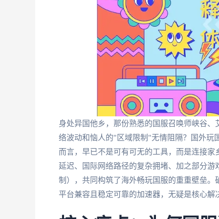
身处异国他乡，那份熟悉的国服召唤师峡谷、
络波动和恼人的"区域限制"无情阻隔？国外玩
而言，早已不是可有可无的工具，而是连接家
延迟、国际网络路径的复杂拥堵、加之部分游戏
制），共同构筑了海外畅玩国服的重重壁垒。
平台兼容且稳定可靠的加速器，无疑是核心解