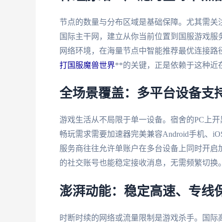
节点的数量与分布区域是基础保障。尤其需关
国际主干网，建立从你当前位置到国服游戏服务
网络环境，在海量节点中智能推荐最优连接路径
打国服魔兽世界
**的关键，正是依赖于这种近
全场景覆盖：多平台设备支
游戏生活从不局限于单一设备。宿舍的PC上开黑
畅玩需求需要加速器完美兼容Android手机、iOS
服务商往往允许单账户在多台设备上同时开启
的社交账号也能稳定接收消息，无需频繁切换
澎湃动能：稳定高速、专线
时断时续的网络或流量限制是游戏杀手。国际