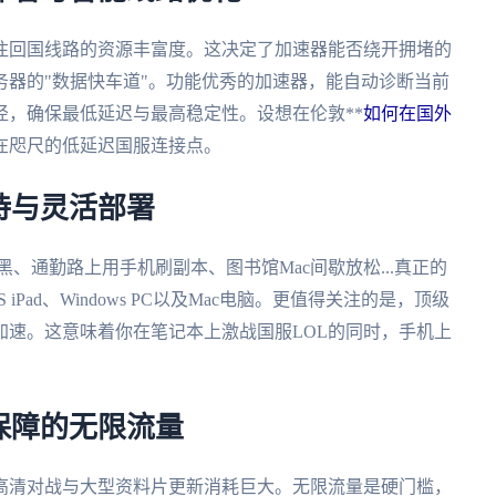
注回国线路的资源丰富度。这决定了加速器能否绕开拥堵的
器的"数据快车道"。功能优秀的加速器，能自动诊断当前
，确保最低延迟与最高稳定性。设想在伦敦**
如何在国外
在咫尺的低延迟国服连接点。
持与灵活部署
、通勤路上用手机刷副本、图书馆Mac间歇放松...真正的
 iPad、Windows PC以及Mac电脑。更值得关注的是，顶级
加速。这意味着你在笔记本上激战国服LOL的同时，手机上
。
保障的无限流量
高清对战与大型资料片更新消耗巨大。无限流量是硬门槛，