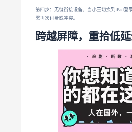
第四步：无缝衔接设备。当小王切换到iPad
需再次付费或冲突。
跨越屏障，重拾低延