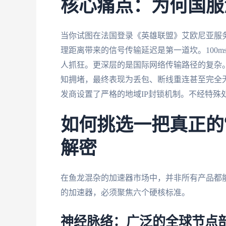
核心痛点：为何国服
当你试图在法国登录《英雄联盟》艾欧尼亚服
理距离带来的信号传输延迟是第一道坎。100
人抓狂。更深层的是国际网络传输路径的复杂
知拥堵，最终表现为丢包、断线重连甚至完全无
发商设置了严格的地域IP封锁机制。不经特殊
如何挑选一把真正的
解密
在鱼龙混杂的加速器市场中，并非所有产品都
的加速器，必须聚焦六个硬核标准。
神经脉络：广泛的全球节点