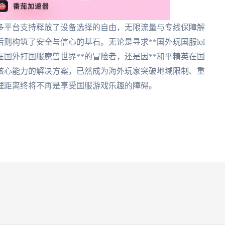
多平台支持释放了设备选择的自由，无限流量与专线保障解
则构筑了安全与信心的基石。无论是寻求**国外玩国服lol
在国外打国服魔兽世界**的冒险者，还是因**和平精英在国
大核心能力的解决方案，已然成为海外玩家突破地域限制、重
理距离终将不再是享受国服游戏乐趣的障碍。