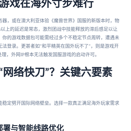
游戏在海外寸步难行
务器，或在澳大利亚体验《魔兽世界》国服的新版本时，物
ms以上的延迟是常态，激烈团战中技能释放的滞后感足以让
。你的游戏数据包可能需经过多个不稳定节点周转，遭遇未
法登录。更甚者如"和平精英在国外玩不了"，则是游戏开
处理，外网IP根本无法触发国服游戏的启动许可。
“网络快刀”？关键六要素
能稳定劈开国际网络壁垒。选择一款真正满足海外玩家需求
部署与智能线路优化