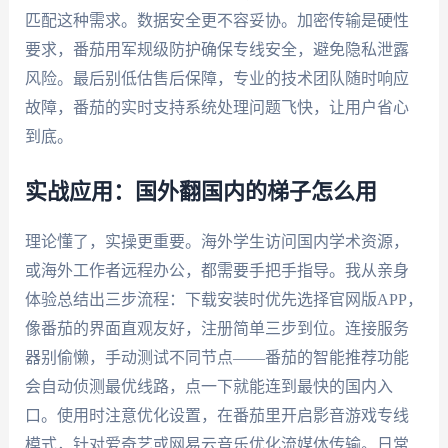
匹配这种需求。数据安全更不容妥协。加密传输是硬性
要求，番茄用军规级防护确保专线安全，避免隐私泄露
风险。最后别低估售后保障，专业的技术团队随时响应
故障，番茄的实时支持系统处理问题飞快，让用户省心
到底。
实战应用：国外翻国内的梯子怎么用
理论懂了，实操更重要。海外学生访问国内学术资源，
或海外工作者远程办公，都需要手把手指导。我从亲身
体验总结出三步流程：下载安装时优先选择官网版APP，
像番茄的界面直观友好，注册简单三步到位。连接服务
器别偷懒，手动测试不同节点——番茄的智能推荐功能
会自动侦测最优线路，点一下就能连到最快的国内入
口。使用时注意优化设置，在番茄里开启影音游戏专线
模式，针对爱奇艺或网易云音乐优化流媒体传输。日常