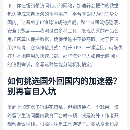
下，你在纽约想访问北京的网站，加速器会把你的数据
包伪装成来自上海的本地用户，平台就误以为你正身处
国内。这避免了IP追踪造成的拦截。整个过程流畅隐蔽，
安全系数高——我测试过多种工具，发现优秀的产品会
用加密算法保护数据，确保传输中不被窃取。对于普通
用户来说，它操作傻瓜式：打开APP，一键连接，就能像
打开本地应用般快速加载。那些海外华人如何无缝回国
的追剧需求，全靠这种智能分流机制搞定。
如何挑选国外回国内的加速器？
别再盲目入坑
市面上加速器多得眼花缭乱，但别随便抓一个就用。海
外留学生访问国内教育平台时卡顿，或是海外工作者开
视频会议掉线，根源往往是工具选错了。我从专业角度