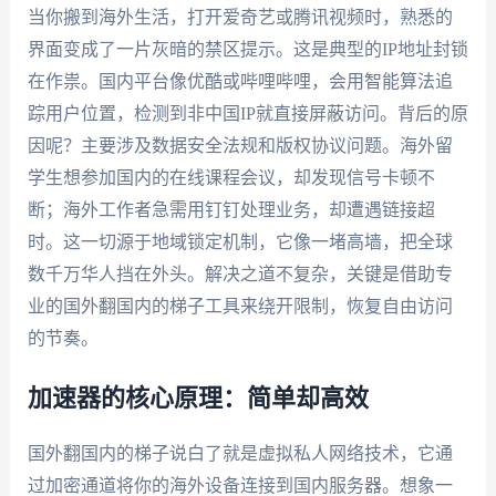
当你搬到海外生活，打开爱奇艺或腾讯视频时，熟悉的
界面变成了一片灰暗的禁区提示。这是典型的IP地址封锁
在作祟。国内平台像优酷或哔哩哔哩，会用智能算法追
踪用户位置，检测到非中国IP就直接屏蔽访问。背后的原
因呢？主要涉及数据安全法规和版权协议问题。海外留
学生想参加国内的在线课程会议，却发现信号卡顿不
断；海外工作者急需用钉钉处理业务，却遭遇链接超
时。这一切源于地域锁定机制，它像一堵高墙，把全球
数千万华人挡在外头。解决之道不复杂，关键是借助专
业的国外翻国内的梯子工具来绕开限制，恢复自由访问
的节奏。
加速器的核心原理：简单却高效
国外翻国内的梯子说白了就是虚拟私人网络技术，它通
过加密通道将你的海外设备连接到国内服务器。想象一