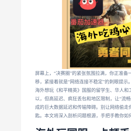
屏幕上，“决赛圈”的紧张氛围拉满，你正准备
移，紧接着就是“网络连接不稳定”的刺眼提示
海外想玩《和平精英》国服的留学生、华人和
以，但高延迟、疯狂丢包和地区限制，让“流畅
成的巨大数据延迟和传输障碍。别让网络偷走
匙。本文将深入剖析问题根源，手把手教你如