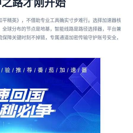
神之路才刚开始
和平精英》，不借助专业工具确实寸步难行。选择加速器核
。全球分布的节点是地基，智能线路是路径选择器，平台兼
流保障关键时刻不掉链，专属通道加密传输守护账号安全，