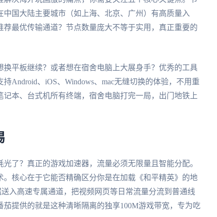
在中国大陆主要城市（如上海、北京、广州）有高质量入
推荐最优传输通道？节点数量庞大不等于实用，真正重要的
想换平板继续？或者想在宿舍电脑上大展身手？优秀的工具
持Android、iOS、Windows、mac无缝切换的体验，不用重
笔记本、台式机所有终端，宿舍电脑打完一局，出门地铁上
惕
耗光了？真正的游戏加速器，流量必须无限量且智能分配。
术。核心在于它能否精确区分你是在加载《和平精英》的地
据送入高速专属通道，把视频网页等日常流量分流到普通线
茄提供的就是这种清晰隔离的独享100M游戏带宽，专为吃