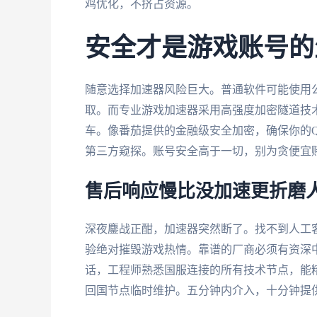
鸡优化，不挤占资源。
安全才是游戏账号的
随意选择加速器风险巨大。普通软件可能使用
取。而专业游戏加速器采用高强度加密隧道技
车。像番茄提供的金融级安全加密，确保你的
第三方窥探。账号安全高于一切，别为贪便宜
售后响应慢比没加速更折磨
深夜鏖战正酣，加速器突然断了。找不到人工客
验绝对摧毁游戏热情。靠谱的厂商必须有资深
话，工程师熟悉国服连接的所有技术节点，能精
回国节点临时维护。五分钟内介入，十分钟提