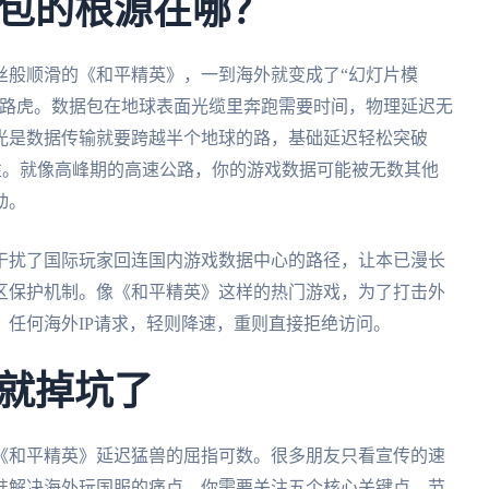
包的根源在哪？
丝般顺滑的《和平精英》，一到海外就变成了“幻灯片模
拦路虎。数据包在地球表面光缆里奔跑需要时间，物理延迟无
光是数据传输就要跨越半个地球的路，基础延迟轻松突破
测性。就像高峰期的高速公路，你的游戏数据可能被无数其他
动。
干扰了国际玩家回连国内游戏数据中心的路径，让本已漫长
区保护机制。像《和平精英》这样的热门游戏，为了打击外
任何海外IP请求，轻则降速，重则直接拒绝访问。
就掉坑了
《和平精英》延迟猛兽的屈指可数。很多朋友只看宣传的速
准解决海外玩国服的痛点，你需要关注五个核心关键点。节