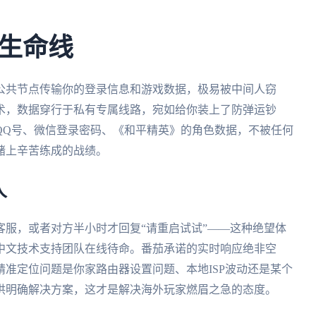
生命线
公共节点传输你的登录信息和游戏数据，极易被中间人窃
术，数据穿行于私有专属线路，宛如给你装上了防弹运钞
QQ号、微信登录密码、《和平精英》的角色数据，不被任何
赌上辛苦练成的战绩。
人
服，或者对方半小时才回复“请重启试试”——这种绝望体
中文技术支持团队在线待命。番茄承诺的实时响应绝非空
准定位问题是你家路由器设置问题、本地ISP波动还是某个
供明确解决方案，这才是解决海外玩家燃眉之急的态度。