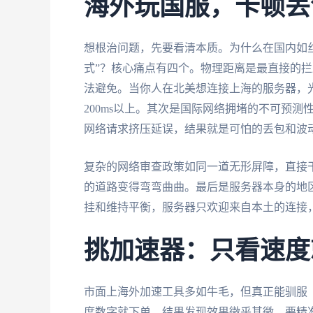
海外玩国服，卡顿丢
想根治问题，先要看清本质。为什么在国内如
式”？核心痛点有四个。物理距离是最直接的
法避免。当你人在北美想连接上海的服务器，
200ms以上。其次是国际网络拥堵的不可预
网络请求挤压延误，结果就是可怕的丢包和波
复杂的网络审查政策如同一道无形屏障，直接
的道路变得弯弯曲曲。最后是服务器本身的地
挂和维持平衡，服务器只欢迎来自本土的连接，
挑加速器：只看速度
市面上海外加速工具多如牛毛，但真正能驯服
度数字就下单，结果发现效果微乎其微。要精