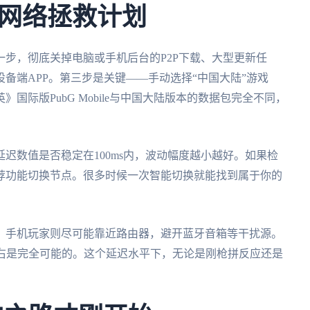
网络拯救计划
步，彻底关掉电脑或手机后台的P2P下载、大型更新任
备端APP。第三步是关键——手动选择“中国大陆”游戏
国际版PubG Mobile与中国大陆版本的数据包完全不同，
迟数值是否稳定在100ms内，波动幅度越小越好。如果检
荐功能切换节点。很多时候一次智能切换就能找到属于你的
，手机玩家则尽可能靠近路由器，避开蓝牙音箱等干扰源。
s左右是完全可能的。这个延迟水平下，无论是刚枪拼反应还是