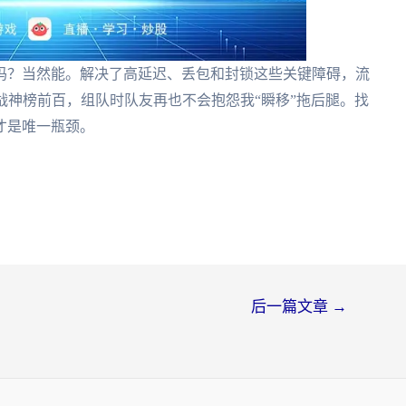
吗？当然能。解决了高延迟、丢包和封锁这些关键障碍，流
战神榜前百，组队时队友再也不会抱怨我“瞬移”拖后腿。找
才是唯一瓶颈。
后一篇文章
→