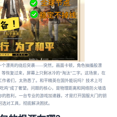
一个漂亮的绕后突袭——突然，画面卡顿，角色抽搐般漂
。等恢复过来，屏幕上只剩冰冷的“淘汰”二字。这场景，在
工作者们，太熟悉了。和平精英在国外能玩吗？技术上可
吃鸡”成了奢望。问题的核心，是物理距离和网络防火墙造
你的胜利，一台专业的游戏加速器，才是打开国服大门的钥
何选对工具，彻底解决困扰。