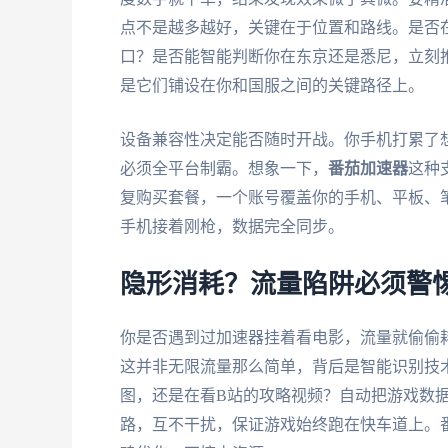
点不是越多越好，关键在于位置和路线。是否
口？是否能智能判断你在东京还是悉尼，立刻
是它们铺设在你和国服之间的关键路径上。
设备兼容性决定能否随时开战。你手机打累了
必须全平台制霸。想象一下，
番茄加速器
这种支
复购买套餐，一个账号覆盖你的手机、平板、
手机接着刚枪，数据完全同步。
隐形消耗？流量陷阱必须警
你是否遇到过加速器挂着看电影，流量就偷偷
这并非无限流量那么简单，背后是智能识别技
图，还是在看B站的攻略视频？自动把游戏数
路，互不干扰，保证游戏始终跑在快车道上。番