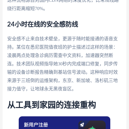
这种流畅源自对国内CDN网络的深度优化，比常规线路
绕行距离缩短70%。
24小时在线的安全感防线
安全感不止来自技术壁垒，更源于随时能接通的语音支
持。某位在悉尼医院值夜班的护士描述过这样的场景：
凌晨两点处理急诊病历需查中文资料，加速器突然断
连。技术团队视频指导她30秒内完成端口修复，同步传
输的设备诊断报告精确到基站信号波动。这种响应时效
来源于三班倒的运维架构，东京、新加坡、洛杉矶三地
接力值守，让地球永无黑夜盲区。
从工具到家园的连接重构