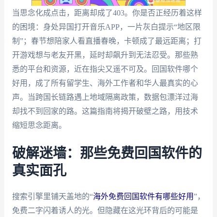
当思念化成点击，距离却成了403。你是否正经历着这样
的困境：身处异国打开音乐APP，一片灰白提示“地区限
制”；春节想陪家人看直播春晚，卡顿成了最远距离；打
开游戏想与老友开黑，延时却飙升到无法忍受。那些熟
悉的平台和资源，近在指尖又遥不可及。回国软件哪个
好用，成了所有留学生、海外工作者和华人最真实的心
声。当跨国长链路遇上地域隔离政策，数据包漂洋过海
却找不到回家的路。这篇指南将揭开破壁之路，用技术
缩短思念距离。
破解迷墙：那些免费回国软件的
真实面孔
搜索引擎里铺天盖地的“
海外免费回国软件有哪些好用
”，
免费二字闪着诱人的光。但隐藏在这光环背后的可能是