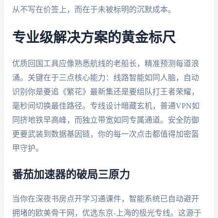
从不写在价签上，而在于未被标明的沉默成本。
专业级解决方案的黄金标尺
优质回国工具应像熟悉航线的老船长，精准预测每道浪
涌。关键在于三点核心能力：线路智能如同人脑，自动
识别你是要追《繁花》最新集还是要组队打王者荣耀，
毫秒间切换最佳路径。专线设计暗藏玄机，普通VPN如
同挤地铁早高峰，而独立带宽如同专属通道。安全防御
更要武装到数据基因链，你的每一次点击都值得加密盔
甲守护。
番茄加速器的破局三原力
当你在深夜书房点开学习通课件，智能系统已自动避开
拥堵的欧美骨干网，优选东京-上海的极光专线。这源于