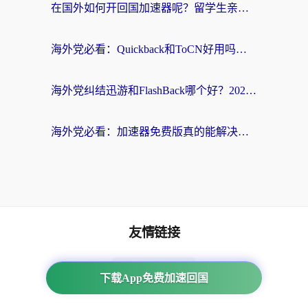
在国外如何开回国加速器呢？留学生亲测的无缝访问国内资源指南
海外党必看：Quickback和ToCN好用吗？3分钟选对回国加速器的实用指南
海外党纠结迅游和FlashBack哪个好？2026实用指南教你选对回国加速器
海外党必看：加速器免费版真的能解决回国访问难题吗？附实用选择指南
友情链接
海外回国加速器
下载App免费加速回国