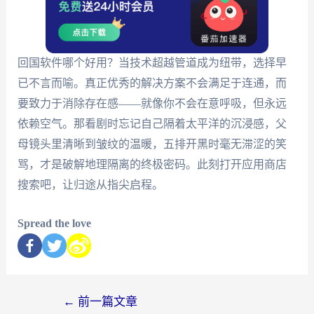
回国软件哪个好用？当技术超越管道成为纽带，选择早
已不言而喻。真正优秀的解决方案不会满足于连通，而
要致力于消除存在感——就像你不会在意呼吸，但永远
依赖空气。那看剧时忘记自己隔着太平洋的沉浸感，父
母镜头里清晰到皱纹的温暖，五排开黑时毫无滞涩的笑
骂，才是破解地理隔离的终极密码。此刻打开应用商店
搜索吧，让归途从指尖启程。
Spread the love
←
前一篇文章