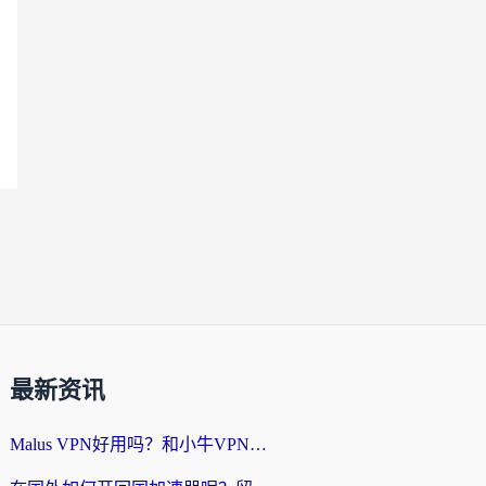
最新资讯
Malus VPN好用吗？和小牛VPN对比哪个回国效果更好？海外党亲测实用指南