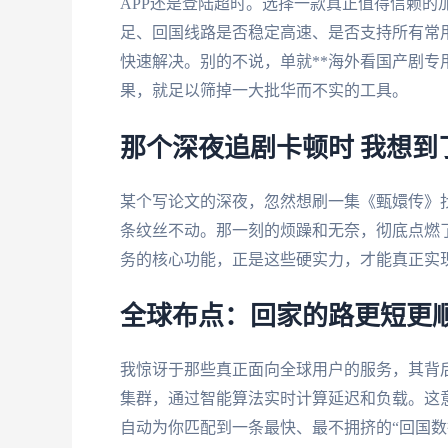
APP还是登陆超时。选择一款真正值得信赖的
足、回国线路是否稳定高速、是否支持所有常
快速解决。别的不说，单就**海外看国产剧专用
果，就足以筛掉一大批华而不实的工具。
那个深夜追剧卡顿时 我想到
某个写论文的深夜，忽然想刷一集《甄嬛传》
条纹丝不动。那一刻的烦躁和无奈，彻底点燃
务的核心功能，正是这些硬实力，才能真正实现
全球布点：回家的路更短更
我惊讶于那些真正面向全球用户的服务，其背
集群，通过智能算法实时计算延迟和负载。这
自动为你匹配到一条最快、最不拥挤的“回国数