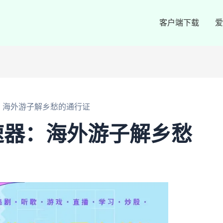
客户端下载
爱
：海外游子解乡愁的通行证
速器：海外游子解乡愁