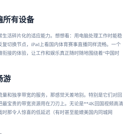
遍所有设备
常生活碎片化的适应能力。想想看：用电脑处理工作时能稳
复切换节点，iPad上看国内体育赛事直播同样流畅。一个
缝衔接的体验，让工作和娱乐真正随时随地围绕着“中国时
畅游
流量和独享带宽的服务，那感觉天差地别。特别是它们对回
最宝贵的带宽资源用在刀刃上。无论是**4K回国视频高清
游戏时那令人惊喜的低延迟（有时甚至能媲美国内同城网