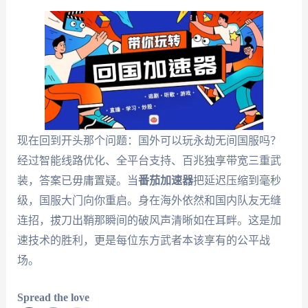
现在回到开头那个问题：国外可以玩永劫无间国服吗？
经过智能线路优化、全平台支持、百兆独享带宽三重武
装，答案已毋庸置疑。当
番茄加速器
把延迟压缩到毫秒
级，国服大门向你重启。身在海外依然和国内队友无缝
连招，拔刀出鞘那瞬间的破风声清晰如在耳畔。这是加
速技术的胜利，更是每位东方武者本该享有的公平战
场。
Spread the love