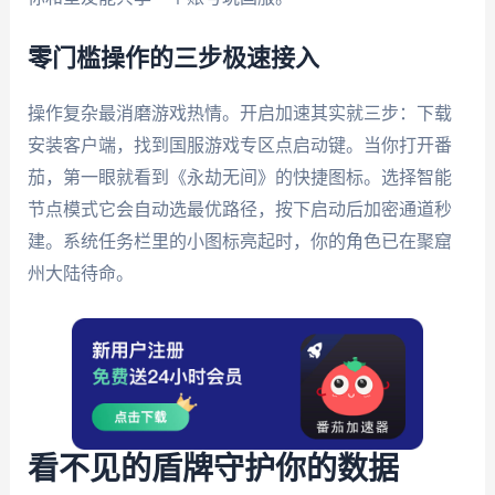
零门槛操作的三步极速接入
操作复杂最消磨游戏热情。开启加速其实就三步：下载
安装客户端，找到国服游戏专区点启动键。当你打开番
茄，第一眼就看到《永劫无间》的快捷图标。选择智能
节点模式它会自动选最优路径，按下启动后加密通道秒
建。系统任务栏里的小图标亮起时，你的角色已在聚窟
州大陆待命。
看不见的盾牌守护你的数据