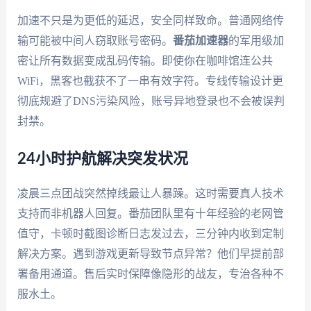
加速不只是为更低的延迟，安全同样致命。普通网络传
输可能被中间人窃取账号密码。
番茄加速器
的军用级加
密让所有数据变成乱码传输。即使你在咖啡馆连公共
WiFi，黑客也截获不了一串有效字符。专线传输设计更
彻底规避了DNS污染风险，账号异地登录也不会被误判
封禁。
24小时护航解决突发状况
凌晨三点团战突然掉线最让人暴躁。这时需要真人技术
支持而非机器人回复。番茄团队里有十年经验的老网管
值守，卡顿时截图诊断日志发过去，三分钟内收到定制
解决方案。遇到游戏更新导致节点异常？他们早提前部
署备用通道。售后实时保障像隐形的战友，专治各种不
服水土。