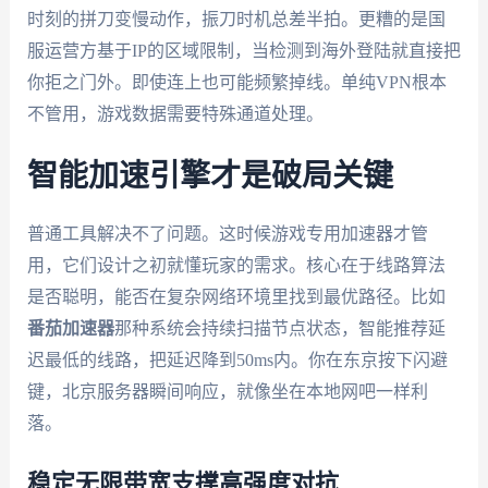
时刻的拼刀变慢动作，振刀时机总差半拍。更糟的是国
服运营方基于IP的区域限制，当检测到海外登陆就直接把
你拒之门外。即使连上也可能频繁掉线。单纯VPN根本
不管用，游戏数据需要特殊通道处理。
智能加速引擎才是破局关键
普通工具解决不了问题。这时候游戏专用加速器才管
用，它们设计之初就懂玩家的需求。核心在于线路算法
是否聪明，能否在复杂网络环境里找到最优路径。比如
番茄加速器
那种系统会持续扫描节点状态，智能推荐延
迟最低的线路，把延迟降到50ms内。你在东京按下闪避
键，北京服务器瞬间响应，就像坐在本地网吧一样利
落。
稳定无限带宽支撑高强度对抗