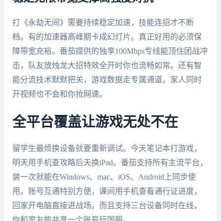
打《永劫无间》需要持续稳定加速，技能连招才不断
档。有的加速器高峰期卡成幻灯片。真正好用的必须保
障带宽充裕。番茄提供的独享100Mbps专线能顶住团战冲
击，队友放烛龙大招特效全开时你也流畅如常。还有智
能分流技术默默把关，游戏数据走专属通道，家人同时
开视频也不会和你抢网速。
全平台覆盖让游戏无处不在
留学生最烦换设备就要重新调试。今天笔记本打游戏，
明天用手机查攻略后天换iPad。番茄支持所有主流平台，
装一次就能在Windows、mac、iOS、Android上同步使
用。账号互通特别方便，课间用手机查看通行证进度，
回家开电脑直接进战场。而且支持三台设备同时在线，
你和室友能共享一个账号玩国服。