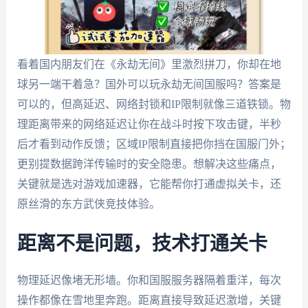
看着国内朋友们在《永劫无间》里激烈拼刀，你却在地
球另一端干着急？国外可以玩永劫无间国服吗？答案是
可以的，但高延迟、网络封锁和IP限制就像三道铁锁。物
理距离带来的网络延迟让你在战斗时按下攻击键，半秒
后才看到动作反馈；区域IP限制直接把你挡在国服门外；
更别提数据跨洋传输时的安全隐患。想解决这些痛点，
关键就是选对游戏加速器，它能帮你打通虚拟关卡，还
原丝滑的东方武侠竞技体验。
距离不是问题，技术打通关卡
物理延迟像堵无形墙。你和国服服务器隔着重洋，每次
操作都像在雪地里奔跑。距离直接导致延迟激增，关键