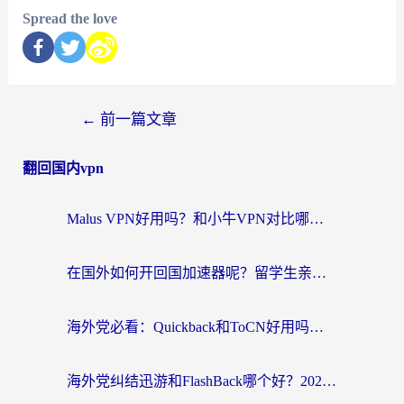
Spread the love
←
前一篇文章
翻回国内vpn
Malus VPN好用吗？和小牛VPN对比哪个回国效果更好？海外党亲测实用指南
在国外如何开回国加速器呢？留学生亲测的无缝访问国内资源指南
海外党必看：Quickback和ToCN好用吗？3分钟选对回国加速器的实用指南
海外党纠结迅游和FlashBack哪个好？2026实用指南教你选对回国加速器