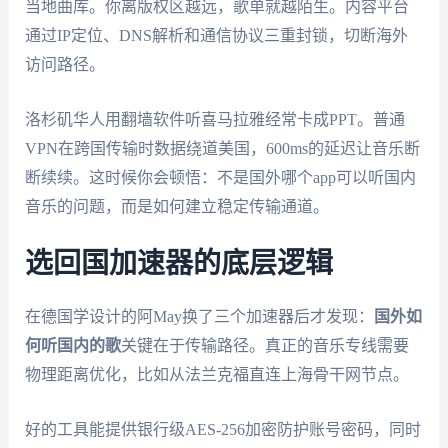
当地曲库。你离版权区越远，歌单就越陌生。内容平台
通过IP定位、DNS解析和通信协议三重封锁，切断海外
访问路径。
洛杉矶华人用翻墙软件听喜马拉雅经常卡成PPT。普通
VPN在跨国传输时数据绕道美国，600ms的延迟让音乐断
断续续。这时候你会顿悟：不是国外哪个app可以听国内
音乐的问题，而是如何建立稳定传输通道。
选回国加速器的底层逻辑
在德国学设计的阿May换了三个加速器后才发现：
国外如
何听国内的歌
关键在于传输路径。真正的音乐专线需要
物理距离优化，比如从法兰克福直连上海骨干网节点。
好的工具能提供银行级AES-256加密防护账号密码，同时