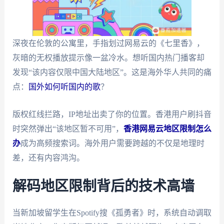
深夜在伦敦的公寓里，手指划过网易云的《七里香》，
灰暗的无权播放提示像一盆冷水。想听国内热门播客却
发现“该内容仅限中国大陆地区”。这是海外华人共同的痛
点：
国外如何听国内的歌
？
版权红线拦路，IP地址出卖了你的位置。香港用户刷抖音
时突然弹出“该地区暂不可用”，
香港网易云地区限制怎么
办
成为高频搜索词。海外用户需要跨越的不仅是地理时
差，还有内容鸿沟。
解码地区限制背后的技术高墙
当新加坡留学生在Spotify搜《孤勇者》时，系统自动调取