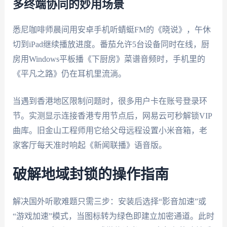
多终端协同的妙用场景
悉尼咖啡师晨间用安卓手机听蜻蜓FM的《晓说》，午休
切到iPad继续播放进度。番茄允许5台设备同时在线，厨
房用Windows平板播《下厨房》菜谱音频时，手机里的
《平凡之路》仍在耳机里流淌。
当遇到香港地区限制问题时，很多用户卡在账号登录环
节。实测显示连接香港专用节点后，网易云可秒解锁VIP
曲库。旧金山工程师用它给父母远程设置小米音箱，老
家客厅每天准时响起《新闻联播》语音版。
破解地域封锁的操作指南
解决国外听歌难题只需三步：安装后选择“影音加速”或
“游戏加速”模式，当图标转为绿色即建立加密通道。此时