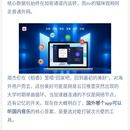
核心数据包始终在加密通道内运转，而ins的猫咪视频则
走普通外网。
周杰伦在《稻香》里唱“回家吧，回到最初的美好”。对海
外用户而言，这份美好可能是网易云日推里突然出现的
大学时期单曲循环。当加速器连通的不仅是网络节点，
还有记忆的开关。现在你大概明白了，
国外哪个app可以
听国内音乐
的核心答案，是要选对能打破次元壁的工
具。