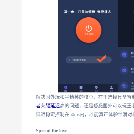
解决国外玩和平精英的核心，在于选择具备智
者荣耀延迟
高的问题，还是疑惑国外可以玩王
延迟稳定控制在50ms内，才能真正体验丝滑对
Spread the love