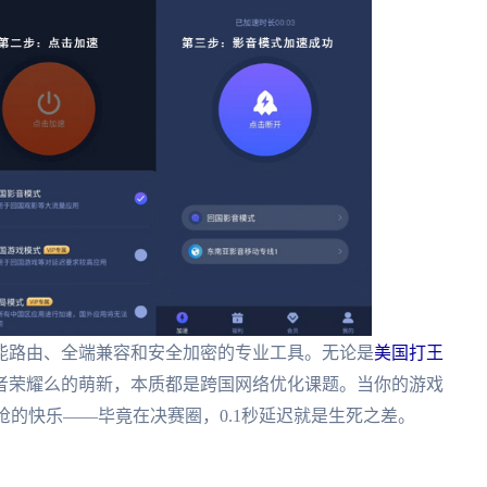
能路由、全端兼容和安全加密的专业工具。无论是
美国打王
者荣耀么的萌新，本质都是跨国网络优化课题。当你的游戏
枪的快乐——毕竟在决赛圈，0.1秒延迟就是生死之差。