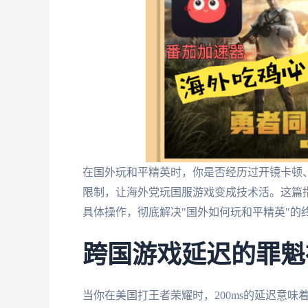
在国外玩和平精英时，你是否经历过开镜卡顿
限制，让海外党玩国服游戏变成技术活。这篇
具体操作，彻底解决"国外如何玩和平精英"的
跨国游戏延迟的罪魁
当你在美国打王者荣耀时，200ms的延迟意