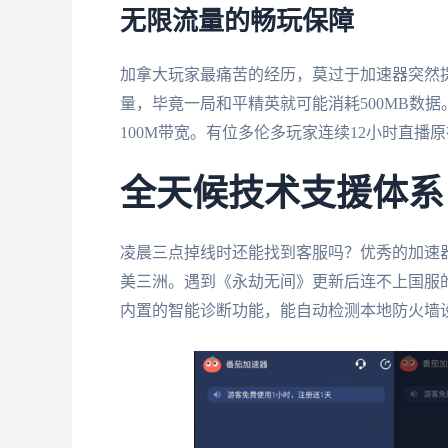
无限流量的畅玩保障
加拿大玩家最痛苦的经历，莫过于加速器突然提
量，毕竟一局和平精英就可能消耗500MB数
100M带宽。有位多伦多玩家连续12小时直
全天候技术支援体系
凌晨三点掉线时还能找到客服吗？优秀的加速
美三洲。遇到《永劫无间》更新后连不上国服
内置的智能诊断功能，能自动检测本地防火墙