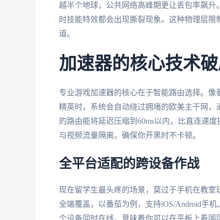
越半个地球，公共网络高峰期更让丢包率飙升。去
时技能特效都会出现撕裂现象。这种物理层限
道。
加速器的核心技术破
专业游戏加速器的核心在于智能路由选择。像
精英时，系统会自动绕过拥堵的欧美主干网，
的路由能将延迟压缩到60ms以内，比直连速
与视频流量隔离，确保你开黑时不卡顿。
全平台适配的跨设备作战
现在留学生最头疼的场景，莫过于手机在教室
全端覆盖，以番茄为例，支持iOS/Android手
个设备同时在线，意味着你可以在平板上看国