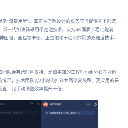
示"流量用尽"。真正为游戏设计的服务应当提供无上限流
据。新一代加速器采用带宽池技术，支持4K画质下稳定跑满
播原神国服，全程零卡顿，正是依赖于独享的影游双通道技术。
器团队会有跨时区支持，比如番茄的工程师小组分布在亚欧
的情况，技术团队能2小时内推送专属修复线路。更实用的是
设置，比手动调整效率提升十倍。