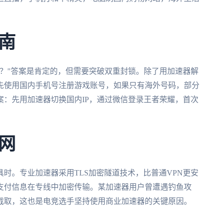
南
？"答案是肯定的，但需要突破双重封锁。除了用加速器解
先使用国内手机号注册游戏账号，如果只有海外号码，部分
：先用加速器切换国内IP，通过微信登录王者荣耀，首次
网
时。专业加速器采用TLS加密隧道技术，比普通VPN更安
支付信息在专线中加密传输。某加速器用户曾遭遇钓鱼攻
截取，这也是电竞选手坚持使用商业加速器的关键原因。