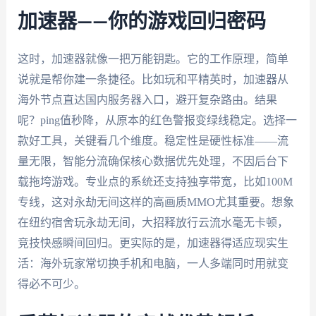
加速器——你的游戏回归密码
这时，加速器就像一把万能钥匙。它的工作原理，简单
说就是帮你建一条捷径。比如玩和平精英时，加速器从
海外节点直达国内服务器入口，避开复杂路由。结果
呢？ping值秒降，从原本的红色警报变绿线稳定。选择一
款好工具，关键看几个维度。稳定性是硬性标准——流
量无限，智能分流确保核心数据优先处理，不因后台下
载拖垮游戏。专业点的系统还支持独享带宽，比如100M
专线，这对永劫无间这样的高画质MMO尤其重要。想象
在纽约宿舍玩永劫无间，大招释放行云流水毫无卡顿，
竞技快感瞬间回归。更实际的是，加速器得适应现实生
活：海外玩家常切换手机和电脑，一人多端同时用就变
得必不可少。