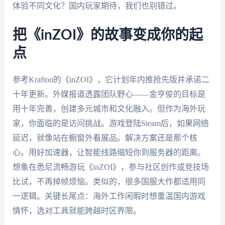
体验不同文化？国内玩家期待，我们也别错过。
把《inZOI》的故事变成你的起
点
参考Krafton的《inZOI》，它计划年内推抢先版并承诺二
十年更新。外媒报道透露团队野心——金亨俊的目标是
用十年完善，创建多元城市和文化融入。但作为海外玩
家，你面临的是访问挑战。游戏登陆Steam后，如果网络
延迟，就像站在橱窗外看展品。解决方案还是那个核
心。用好加速器，让智能线路缩短你到服务器的距离。
想象在悉尼流畅游玩《inZOI》，参与社区创作或竞技场
比试，不再掉帧烦恼。类似的，很多国服大作都适用同
一逻辑。关键长尾点：海外工作闲暇时想重温国内游戏
情怀，选对工具就能跨越时区界限。