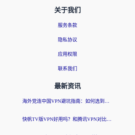
关于我们
服务条款
隐私协议
应用权限
联系我们
最新资讯
海外党连中国VPN避坑指南：如何选到真正能无缝刷国内资源的加速器？
快帆TV版VPN好用吗？和腾讯VPN对比哪个回国效果更好？海外党必看的真实体验指南