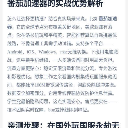
番茄加速器的实战优势解析
怎么让选择更精准？结合真实场景来说。比如
番茄加速
器
，它的全球节点分布覆盖关键地区，美欧亚都有落
点。你在洛杉矶玩和平精英，智能推荐算法自动挑最优
线路，不像普通工具需手动试错。支持多个平台——
Android、iOS、Windows、mac无缝切换。下班用电脑激
战，途中换手机继续，一人多端设备同时用毫无负担。
流量方案更贴心：稳定无限流量和智能分流，专为游戏
和影视优化。想象工作之余看国内剧集或玩国服永劫无
间，都能独享100M带宽回传路径，彻底免除缓冲焦虑。
数据安全加密部分，它用专线传输协议防护信息泄露。
学生党最怕隐私问题，这点实测安心。售后更实在——
技术团队实时保障，bug或掉线即刻响应。
亲测步骤：在国外玩国服永劫无