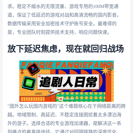
求。稳定不缩水的无限流量、游戏专用的100M带宽通
道，保证了低延迟的游戏对战和高清流畅的国内影音。
数据传输采用安全加密技术守护账号安全。最难得的
是，专业团队时刻提供技术支持，响应问题快速。
放下延迟焦虑，现在就回归战场
"国外怎么玩国内游戏的"这个难题核心在于网络距离的跨
越。地域限制、高延迟、不稳定连接困扰着太多漂泊海
外的游子。选择合适的专业游戏加速器，是解决这一系
列痛点的最直接途径。它通过对回国链路的深度优化、