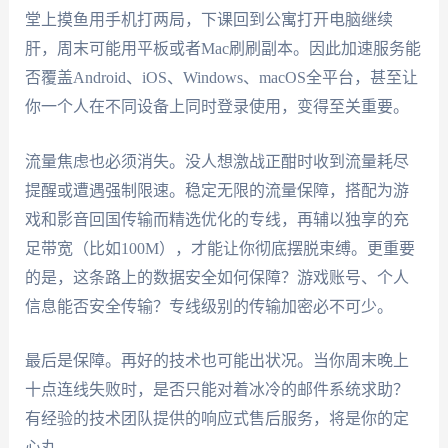
堂上摸鱼用手机打两局，下课回到公寓打开电脑继续
肝，周末可能用平板或者Mac刷刷副本。因此加速服务能
否覆盖Android、iOS、Windows、macOS全平台，甚至让
你一个人在不同设备上同时登录使用，变得至关重要。
流量焦虑也必须消失。没人想激战正酣时收到流量耗尽
提醒或遭遇强制限速。稳定无限的流量保障，搭配为游
戏和影音回国传输而精选优化的专线，再辅以独享的充
足带宽（比如100M），才能让你彻底摆脱束缚。更重要
的是，这条路上的数据安全如何保障？游戏账号、个人
信息能否安全传输？专线级别的传输加密必不可少。
最后是保障。再好的技术也可能出状况。当你周末晚上
十点连线失败时，是否只能对着冰冷的邮件系统求助？
有经验的技术团队提供的响应式售后服务，将是你的定
心丸。