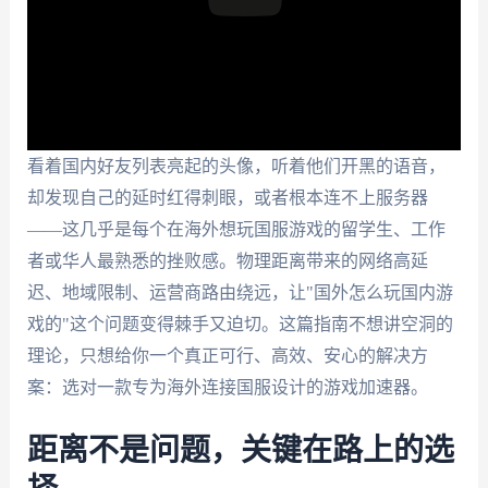
看着国内好友列表亮起的头像，听着他们开黑的语音，
却发现自己的延时红得刺眼，或者根本连不上服务器
——这几乎是每个在海外想玩国服游戏的留学生、工作
者或华人最熟悉的挫败感。物理距离带来的网络高延
迟、地域限制、运营商路由绕远，让"国外怎么玩国内游
戏的"这个问题变得棘手又迫切。这篇指南不想讲空洞的
理论，只想给你一个真正可行、高效、安心的解决方
案：选对一款专为海外连接国服设计的游戏加速器。
距离不是问题，关键在路上的选