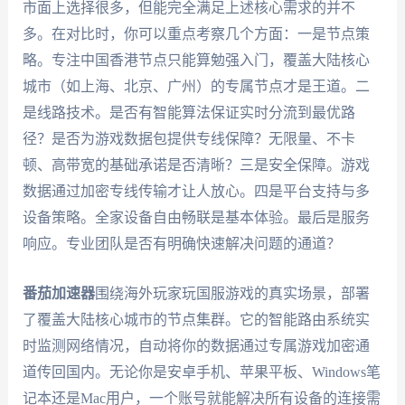
市面上选择很多，但能完全满足上述核心需求的并不
多。在对比时，你可以重点考察几个方面：一是节点策
略。专注中国香港节点只能算勉强入门，覆盖大陆核心
城市（如上海、北京、广州）的专属节点才是王道。二
是线路技术。是否有智能算法保证实时分流到最优路
径？是否为游戏数据包提供专线保障？无限量、不卡
顿、高带宽的基础承诺是否清晰？三是安全保障。游戏
数据通过加密专线传输才让人放心。四是平台支持与多
设备策略。全家设备自由畅联是基本体验。最后是服务
响应。专业团队是否有明确快速解决问题的通道？
番茄加速器
围绕海外玩家玩国服游戏的真实场景，部署
了覆盖大陆核心城市的节点集群。它的智能路由系统实
时监测网络情况，自动将你的数据通过专属游戏加密通
道传回国内。无论你是安卓手机、苹果平板、Windows笔
记本还是Mac用户，一个账号就能解决所有设备的连接需