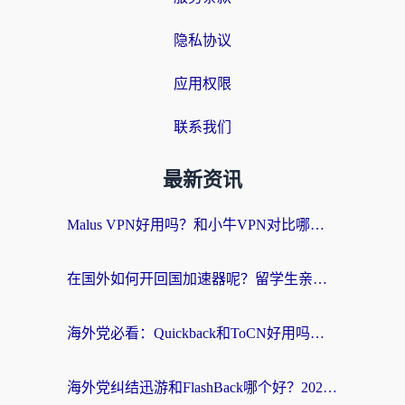
隐私协议
应用权限
联系我们
最新资讯
Malus VPN好用吗？和小牛VPN对比哪个回国效果更好？海外党亲测实用指南
在国外如何开回国加速器呢？留学生亲测的无缝访问国内资源指南
海外党必看：Quickback和ToCN好用吗？3分钟选对回国加速器的实用指南
海外党纠结迅游和FlashBack哪个好？2026实用指南教你选对回国加速器