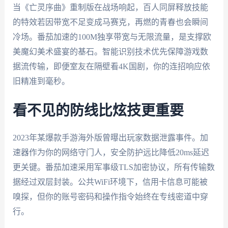
当《亡灵序曲》重制版在战场响起，百人同屏释放技能
的特效若因带宽不足变成马赛克，再燃的青春也会瞬间
冷场。番茄加速的100M独享带宽与无限流量，是支撑欧
美魔幻美术盛宴的基石。智能识别技术优先保障游戏数
据流传输，即便室友在隔壁看4K国剧，你的连招响应依
旧精准到毫秒。
看不见的防线比炫技更重要
2023年某爆款手游海外版曾曝出玩家数据泄露事件。加
速器作为你的网络守门人，安全防护远比降低20ms延迟
更关键。番茄加速采用军事级TLS加密协议，所有传输数
据经过双层封装。公共WiFi环境下，信用卡信息可能被
嗅探，但你的账号密码和操作指令始终在专线密道中穿
行。