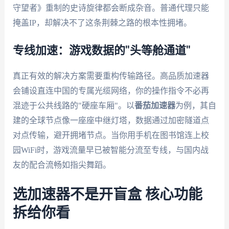
守望者》重制的史诗旋律都会断成杂音。普通代理只能
掩盖IP，却解决不了这条荆棘之路的根本性拥堵。
专线加速：游戏数据的"头等舱通道"
真正有效的解决方案需要重构传输路径。高品质加速器
会铺设直连中国的专属光缆网络，你的操作指令不必再
混迹于公共线路的"硬座车厢"。以
番茄加速器
为例，其自
建的全球节点像一座座中继灯塔，数据通过加密隧道点
对点传输，避开拥堵节点。当你用手机在图书馆连上校
园WiFi时，游戏流量早已被智能分流至专线，与国内战
友的配合流畅如指尖舞蹈。
选加速器不是开盲盒 核心功能
拆给你看