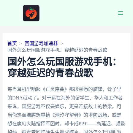
Main
Men
首页
回国游戏加速器
国外怎么玩国服游戏手机：穿越延迟的青春战歌
国外怎么玩国服游戏手机：
穿越延迟的青春战歌
每当耳机里响起《亡灵序曲》那段熟悉的旋律，骨子里
的DNA就动了。对于远在海外的留学生、华人和工作者
来说，国服游戏不仅是娱乐，更是连接故土的桥梁。可
当你热血沸腾想重拾《潮汐守望者》的塔防战场，或是
想在魔幻大陆指挥军团时，却卡成PPT——高延迟、频繁
掉线，把青春回忆硬生生撕成碎片。国外怎么玩国服游