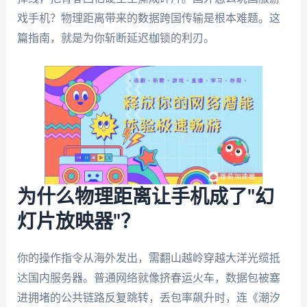
戏手机？物理距离带来的数据跨国传输是根本难题。这
篇指南，就是为你斩断延迟枷锁的利刃。
为什么物理距离让手机成了"幻
灯片放映器"？
你的操作指令从海外发出，需翻山越岭穿越大洋光缆抵
达国内服务器。普通网络就像挤春运火车，数据包被塞
进拥堵的公共链路反复跳转，丢包率飙升时，连《潮汐