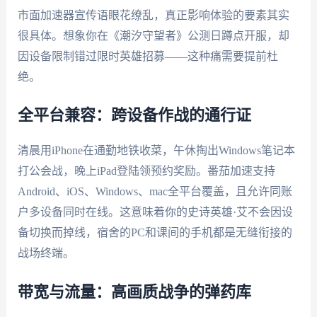
市面加速器宣传语眼花缭乱，真正影响体验的要素其实
很具体。想象你在《潮汐守望者》公测日蹲点开服，却
因设备限制错过限时英雄招募——这种痛需要提前杜
绝。
全平台兼容：跨设备作战的通行证
清晨用iPhone在通勤地铁收菜，午休掏出Windows笔记本
打公会战，晚上iPad登陆领预约奖励。番茄加速支持
Android、iOS、Windows、mac全平台覆盖，且允许同账
户多设备同时在线。这意味着你的史诗英雄·艾不会因设
备切换而掉线，宿舍的PC和课间的手机都是无缝衔接的
战场终端。
带宽与流量：高画质战争的弹药库