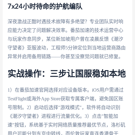
7x24小时待命的护航编队
深夜激战正酣时遇技术故障有多绝望？专业团队实时响
应能力决定了问题解决效率。番茄加速的技术运营中心
与玩家作息同步，某位新加坡用户曾在凌晨反馈《潮汐
守望者》亚服波动，工程师5分钟定位到当地运营商路由
异常并启用备用链路——你甚至没察觉问题就已修复。
实战操作：三步让国服稳如本地
1）在番茄加速官网选择对应设备版本。iOS用户需通过
TestFlight或海外App Store获取专属客户端，避免国区账
号限制。2）启动后选择"游戏模式"，软件将自动识别
《潮汐守望者》进程进行流量优化。3）点击"智能加
速"按钮，系统基于实时网络质量推荐最优节点，洛杉矶
用户可能分到东京中转线，而伦敦玩家直连香港骨干