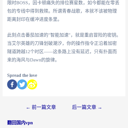
限时BOSS，因卡顿痛失的排位赛星数，如今都能在零丢
包的专线中得到救赎。所谓青春战歌，本就不该被物理
距离封印在缓冲进度条里。
此刻点击番茄加速的"智能加速"，就是重启冒险的密钥。
当艾尔英雄的刀锋划破潮汐，你的操作指令正沿着加密
隧道跨越12个时区——这条路上没有延迟，只有扑面而
来的海风与Dawn的旋律。
Spread the love
←
前一篇文章
后一篇文章
→
翻回国内vpn