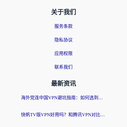
关于我们
服务条款
隐私协议
应用权限
联系我们
最新资讯
海外党连中国VPN避坑指南：如何选到真正能无缝刷国内资源的加速器？
快帆TV版VPN好用吗？和腾讯VPN对比哪个回国效果更好？海外党必看的真实体验指南