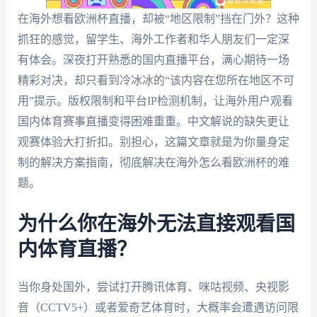
在海外想看欧洲杯直播，却被“地区限制”挡在门外？这种
抓狂的感觉，留学生、海外工作者和华人朋友们一定深
有体会。深夜打开熟悉的国内直播平台，满心期待一场
精彩对决，却只看到冷冰冰的“该内容在您所在地区不可
用”提示。版权限制和平台IP检测机制，让海外用户观看
国内体育赛事直播变得困难重重。中文解说的缺失更让
观赛体验大打折扣。别担心，这篇文章就是为你量身定
制的解决方案指南，彻底解决在海外怎么看欧洲杯的难
题。
为什么你在海外无法直接观看国
内体育直播？
当你身处国外，尝试打开腾讯体育、咪咕视频、央视影
音（CCTV5+）或者爱奇艺体育时，大概率会遭遇访问限