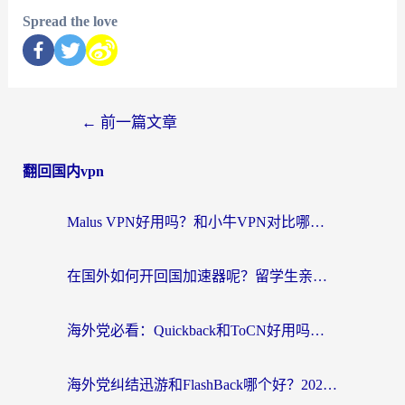
Spread the love
←
前一篇文章
翻回国内vpn
Malus VPN好用吗？和小牛VPN对比哪个回国效果更好？海外党亲测实用指南
在国外如何开回国加速器呢？留学生亲测的无缝访问国内资源指南
海外党必看：Quickback和ToCN好用吗？3分钟选对回国加速器的实用指南
海外党纠结迅游和FlashBack哪个好？2026实用指南教你选对回国加速器