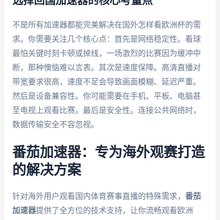
选择回国加速器的核心考量点
不是所有加速器都能完美解决在国外怎样看欧洲杯的需
求。你需要关注几个核心点：首先是网络稳定性。看球
最怕关键时刻卡顿或掉线，一场激烈的比赛因为缓冲中
断，那种懊恼难以言表。其次是速度保障。高清直播对
带宽要求很高，速度不足会导致画面模糊、延迟严重。
然后是设备兼容性。你可能需要在手机、平板、电脑甚
至电视上观看比赛。最后是安全性。连接公共网络时，
数据传输安全不容忽视。
番茄加速器：专为海外观赛打造
的解决方案
针对海外用户观看国内体育赛事直播的特殊需求，
番茄
加速器
提供了全方位的技术支持，让你流畅观看欧洲