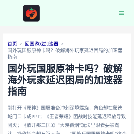
Main
Men
首页
回国游戏加速器
国外玩国服原神卡吗？破解海外玩家延迟困局的加速器
指南
国外玩国服原神卡吗？破解
海外玩家延迟困局的加速器
指南
刚打开《原神》国服准备冲刺深境螺旋，角色却在蒙德
城门口卡成PPT；《王者荣耀》团战时技能延迟释放导致
团灭；《放开那三国3》"大漠孤烟"玩法里眼看要被淘
汰，操作指令却石沉大海——"国外玩国服原神卡吗"这个