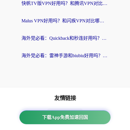
快帆TV版VPN好用吗？和腾讯VPN对比哪个回国效果更好？海外党必看的真实体验指南
Malus VPN好用吗？和闪疾VPN对比哪个回国效果更好？海外华人的实用避坑指南
海外党必看：Quickback和秒连好用吗？3步选对回国加速器，无缝刷国内资源
海外党必看：雷神手游和biubiu好用吗？3招选对回国加速器无缝刷国内资源
友情链接
海外回国加速器
下载App免费加速回国