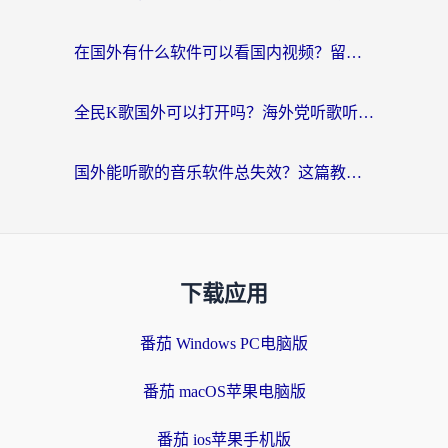
在国外有什么软件可以看国内视频？留学生亲测的追剧救星来了
全民K歌国外可以打开吗？海外党听歌听书无限制的实用指南
国外能听歌的音乐软件总失效？这篇教你怎么在海外流畅听网易云
下载应用
番茄 Windows PC电脑版
番茄 macOS苹果电脑版
番茄 ios苹果手机版