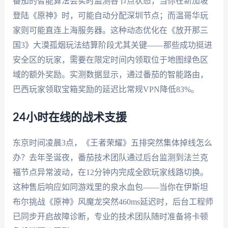
番茄的智能算法会实时监测各节点状态，当你在新加坡
登陆《原神》时，可能自动分配深圳节点；而温哥华玩
家则可能直连上海服务器。这种动态优化在《放开那三
国3》大漠孤烟玩法结算阶段尤其关键——那些成功挺进
安全区的玩家，需要在限定时间内领取位于地图绿色区
域的额外奖励。实测数据显示，通过番茄的智能路由，
巴西玩家领取宝箱奖励的延迟比常规VPN降低83%。
24小时在线的战术支援
东京时间凌晨3点，《王者荣耀》五排突然集体掉线怎么
办？去年圣诞夜，番茄技术团队通过后台监测到法兰克
福节点异常波动，在12分钟内完成全欧玩家线路切换。
这种售后响应如同游戏里的泉水血包——当你在伊斯坦
布尔挑战《原神》风魔龙突然460ms延迟时，后台工程师
已同步开启故障诊断，专业的技术团队随时准备将卡顿