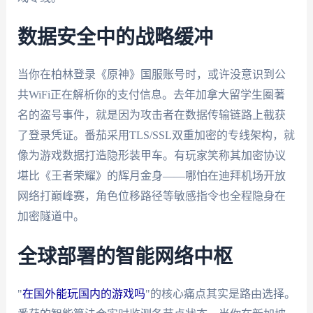
数据安全中的战略缓冲
当你在柏林登录《原神》国服账号时，或许没意识到公
共WiFi正在解析你的支付信息。去年加拿大留学生圈著
名的盗号事件，就是因为攻击者在数据传输链路上截获
了登录凭证。番茄采用TLS/SSL双重加密的专线架构，就
像为游戏数据打造隐形装甲车。有玩家笑称其加密协议
堪比《王者荣耀》的辉月金身——哪怕在迪拜机场开放
网络打巅峰赛，角色位移路径等敏感指令也全程隐身在
加密隧道中。
全球部署的智能网络中枢
"
在国外能玩国内的游戏吗
"的核心痛点其实是路由选择。