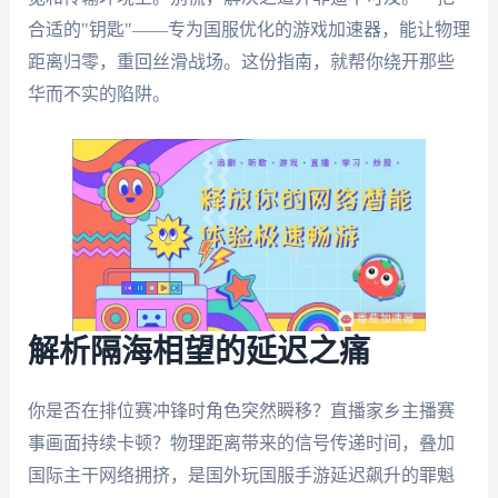
合适的"钥匙"——专为国服优化的游戏加速器，能让物理
距离归零，重回丝滑战场。这份指南，就帮你绕开那些
华而不实的陷阱。
解析隔海相望的延迟之痛
你是否在排位赛冲锋时角色突然瞬移？直播家乡主播赛
事画面持续卡顿？物理距离带来的信号传递时间，叠加
国际主干网络拥挤，是国外玩国服手游延迟飙升的罪魁