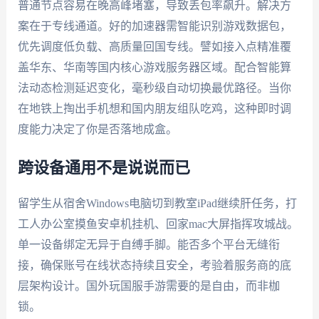
普通节点容易在晚高峰堵塞，导致丢包率飙升。解决方
案在于专线通道。好的加速器需智能识别游戏数据包，
优先调度低负载、高质量回国专线。譬如接入点精准覆
盖华东、华南等国内核心游戏服务器区域。配合智能算
法动态检测延迟变化，毫秒级自动切换最优路径。当你
在地铁上掏出手机想和国内朋友组队吃鸡，这种即时调
度能力决定了你是否落地成盒。
跨设备通用不是说说而已
留学生从宿舍Windows电脑切到教室iPad继续肝任务，打
工人办公室摸鱼安卓机挂机、回家mac大屏指挥攻城战。
单一设备绑定无异于自缚手脚。能否多个平台无缝衔
接，确保账号在线状态持续且安全，考验着服务商的底
层架构设计。国外玩国服手游需要的是自由，而非枷
锁。