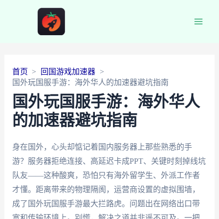
Main
Men
首页
回国游戏加速器
国外玩国服手游：海外华人的加速器避坑指南
国外玩国服手游：海外华人
的加速器避坑指南
身在国外，心头却惦记着国内服务器上那些熟悉的手
游？服务器拒绝连接、高延迟卡成PPT、关键时刻掉线坑
队友——这种酸爽，恐怕只有海外留学生、外派工作者
才懂。距离带来的物理隔阂，运营商设置的虚拟围墙，
成了国外玩国服手游最大拦路虎。问题出在网络出口带
宽和传输环境上。别慌，解决之道并非遥不可及。一把