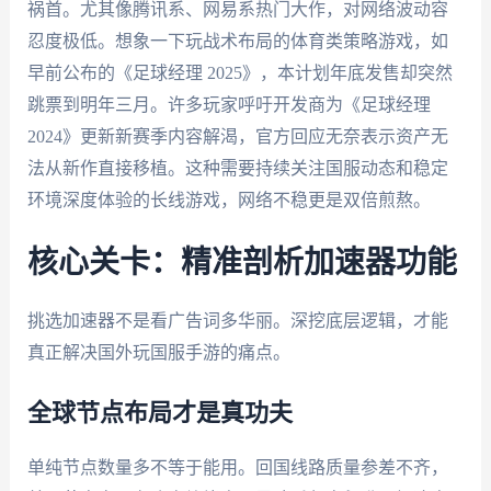
祸首。尤其像腾讯系、网易系热门大作，对网络波动容
忍度极低。想象一下玩战术布局的体育类策略游戏，如
早前公布的《足球经理 2025》，本计划年底发售却突然
跳票到明年三月。许多玩家呼吁开发商为《足球经理
2024》更新新赛季内容解渴，官方回应无奈表示资产无
法从新作直接移植。这种需要持续关注国服动态和稳定
环境深度体验的长线游戏，网络不稳更是双倍煎熬。
核心关卡：精准剖析加速器功能
挑选加速器不是看广告词多华丽。深挖底层逻辑，才能
真正解决国外玩国服手游的痛点。
全球节点布局才是真功夫
单纯节点数量多不等于能用。回国线路质量参差不齐，