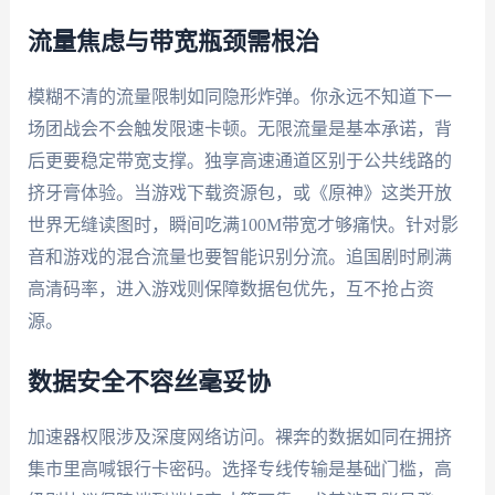
流量焦虑与带宽瓶颈需根治
模糊不清的流量限制如同隐形炸弹。你永远不知道下一
场团战会不会触发限速卡顿。无限流量是基本承诺，背
后更要稳定带宽支撑。独享高速通道区别于公共线路的
挤牙膏体验。当游戏下载资源包，或《原神》这类开放
世界无缝读图时，瞬间吃满100M带宽才够痛快。针对影
音和游戏的混合流量也要智能识别分流。追国剧时刷满
高清码率，进入游戏则保障数据包优先，互不抢占资
源。
数据安全不容丝毫妥协
加速器权限涉及深度网络访问。裸奔的数据如同在拥挤
集市里高喊银行卡密码。选择专线传输是基础门槛，高