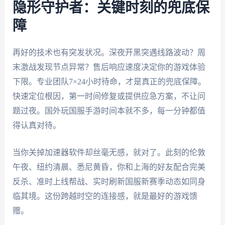
隐形守护者：关键时刻的兜底保
障
再好的技术也有突发状况。深夜开黑突遇线路波动？周
末激战发现节点异常？售后响应速度决定你的游戏体验
下限。专业团队7×24小时待命，才是真正的兜底保障。
快速定位根因，第一时间修复或提供应急方案，不让问
题过夜。国外玩国服手游时间本就不多，每一分钟都值
得认真对待。
当你关掉加速器软件却丝毫无感，就对了。此刻的伦敦
午夜、纽约清晨、悉尼黄昏，你和上海的好友配合完美
反杀、准时上线帮战、实时刷新国服新赛季动态如同身
临其境。这份跨越时空的连接感，就是最好的游戏馈
赠。