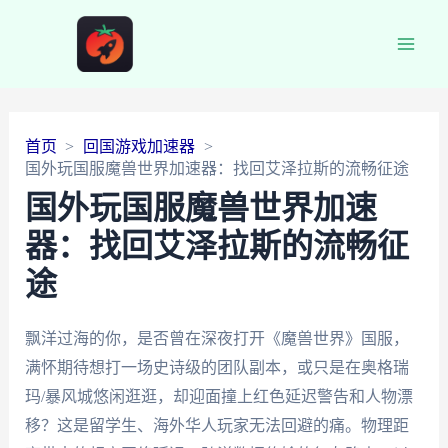
Main
Men
首页
回国游戏加速器
国外玩国服魔兽世界加速器：找回艾泽拉斯的流畅征途
国外玩国服魔兽世界加速
器：找回艾泽拉斯的流畅征
途
飘洋过海的你，是否曾在深夜打开《魔兽世界》国服，
满怀期待想打一场史诗级的团队副本，或只是在奥格瑞
玛/暴风城悠闲逛逛，却迎面撞上红色延迟警告和人物漂
移？这是留学生、海外华人玩家无法回避的痛。物理距