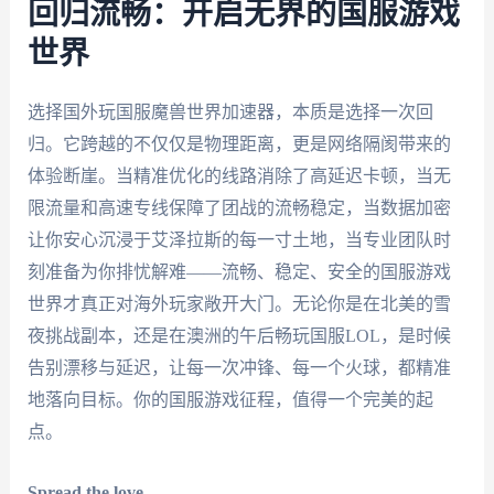
回归流畅：开启无界的国服游戏
世界
选择国外玩国服魔兽世界加速器，本质是选择一次回
归。它跨越的不仅仅是物理距离，更是网络隔阂带来的
体验断崖。当精准优化的线路消除了高延迟卡顿，当无
限流量和高速专线保障了团战的流畅稳定，当数据加密
让你安心沉浸于艾泽拉斯的每一寸土地，当专业团队时
刻准备为你排忧解难——流畅、稳定、安全的国服游戏
世界才真正对海外玩家敞开大门。无论你是在北美的雪
夜挑战副本，还是在澳洲的午后畅玩国服LOL，是时候
告别漂移与延迟，让每一次冲锋、每一个火球，都精准
地落向目标。你的国服游戏征程，值得一个完美的起
点。
Spread the love