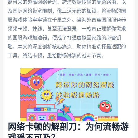
离带来的超高网络延迟、跨洋数据传输的复杂路由、以
及国际网络带宽限制，像三道无形的枷锁，将流畅的国
服游戏体验牢牢锁在千里之外。当海外直连国服服务器
频频卡顿、掉线，甚至无法登录，一款真正理解你需求
的国服游戏加速器，便成了打通虚拟回家路的必备钥
匙。本文将深度剖析核心痛点，助你精准选择最适配的
工具，终结卡顿，重拾酣畅淋漓的战斗节奏。
网络卡顿的解剖刀：为何流畅游