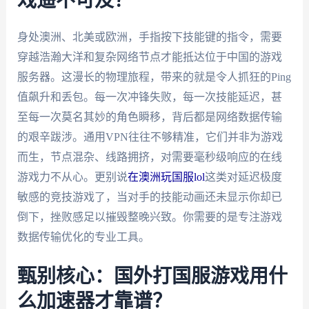
戏遥不可及？
身处澳洲、北美或欧洲，手指按下技能键的指令，需要
穿越浩瀚大洋和复杂网络节点才能抵达位于中国的游戏
服务器。这漫长的物理旅程，带来的就是令人抓狂的Ping
值飙升和丢包。每一次冲锋失败，每一次技能延迟，甚
至每一次莫名其妙的角色瞬移，背后都是网络数据传输
的艰辛跋涉。通用VPN往往不够精准，它们并非为游戏
而生，节点混杂、线路拥挤，对需要毫秒级响应的在线
游戏力不从心。更别说
在澳洲玩国服lol
这类对延迟极度
敏感的竞技游戏了，当对手的技能动画还未显示你却已
倒下，挫败感足以摧毁整晚兴致。你需要的是专注游戏
数据传输优化的专业工具。
甄别核心：国外打国服游戏用什
么加速器才靠谱？