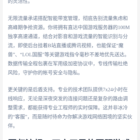
的灵活性。
无限流量承诺搭配智能带宽管理，彻底告别流量焦虑和
高峰期争抢资源。你将拥有直达中国游戏服务器的100M
独享高速通道，结合对影音和游戏流量的智能识别与分
流，即使后台挂着B站直播或腾讯视频，也能保证“魔
兽”、“LOL国服”等关键游戏指令毫秒不差地优先送达。
数据传输全程包裹在军用级加密协议中，专线传输杜绝
风险，守护你的帐号安全与隐私。
更关键的是后盾支持。专业的技术团队提供7x24小时在
线响应，无论是深夜突发的连接问题还是复杂的路由调
整需求，都能获得专业工程师的实时保障。这并非冰冷
的“客服”，而是随时待命为你解决游戏网络困境的坚实伙
伴。