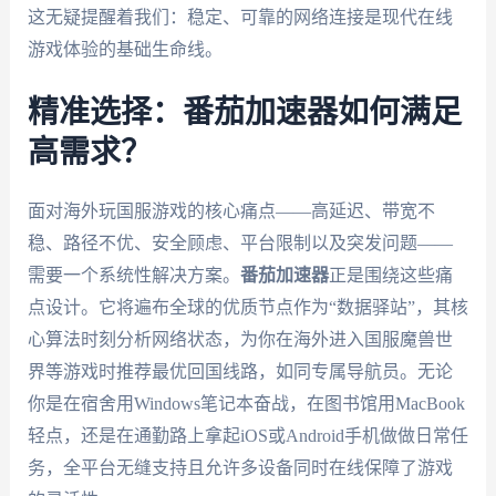
这无疑提醒着我们：稳定、可靠的网络连接是现代在线
游戏体验的基础生命线。
精准选择：番茄加速器如何满足
高需求？
面对海外玩国服游戏的核心痛点——高延迟、带宽不
稳、路径不优、安全顾虑、平台限制以及突发问题——
需要一个系统性解决方案。
番茄加速器
正是围绕这些痛
点设计。它将遍布全球的优质节点作为“数据驿站”，其核
心算法时刻分析网络状态，为你在海外进入国服魔兽世
界等游戏时推荐最优回国线路，如同专属导航员。无论
你是在宿舍用Windows笔记本奋战，在图书馆用MacBook
轻点，还是在通勤路上拿起iOS或Android手机做做日常任
务，全平台无缝支持且允许多设备同时在线保障了游戏