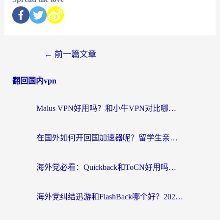
←
前一篇文章
翻回国内vpn
Malus VPN好用吗？和小牛VPN对比哪个回国效果更好？海外党亲测实用指南
在国外如何开回国加速器呢？留学生亲测的无缝访问国内资源指南
海外党必看：Quickback和ToCN好用吗？3分钟选对回国加速器的实用指南
海外党纠结迅游和FlashBack哪个好？2026实用指南教你选对回国加速器