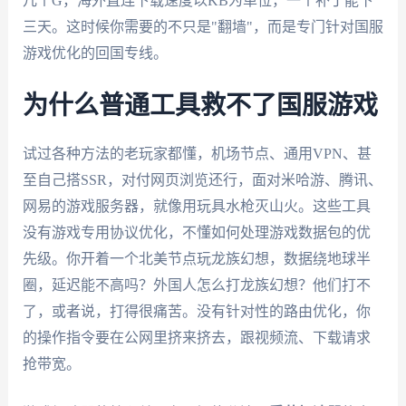
几个G，海外直连下载速度以KB为单位，一个补丁能下
三天。这时候你需要的不只是"翻墙"，而是专门针对国服
游戏优化的回国专线。
为什么普通工具救不了国服游戏
试过各种方法的老玩家都懂，机场节点、通用VPN、甚
至自己搭SSR，对付网页浏览还行，面对米哈游、腾讯、
网易的游戏服务器，就像用玩具水枪灭山火。这些工具
没有游戏专用协议优化，不懂如何处理游戏数据包的优
先级。你开着一个北美节点玩龙族幻想，数据绕地球半
圈，延迟能不高吗？外国人怎么打龙族幻想？他们打不
了，或者说，打得很痛苦。没有针对性的路由优化，你
的操作指令要在公网里挤来挤去，跟视频流、下载请求
抢带宽。