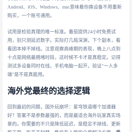
Android、iOS、Windows、mac意味着你换设备不用重新
购买，一个账号通用。
试用是检验真理的唯一标准。番茄提供24小时免费试
用，别只测延迟数字。实际打几局深渊，下个副本，看
看团本掉不掉线。注意观察高峰期的表现，晚上八点到
十点是网络最拥堵时段，这时候不卡才是真稳定。记得
测试多设备同时在线，手机电脑一起开，验证"一人多
端"是不是真能用。
海外党最终的选择逻辑
回到最初的问题，国外玩崩坏：星穹铁道哪个加速器
好？答案不是参数最强的，而是最适合海外玩家真实场
景的。你需要的不只是降低延迟，是稳定不掉线、更新