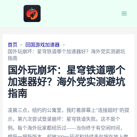
Main
Men
首页
回国游戏加速器
国外玩崩坏：星穹铁道哪个加速器好？海外党实测避坑
指南
国外玩崩坏：星穹铁道哪个
加速器好？海外党实测避坑
指南
凌晨三点，纽约的公寓里，我盯着屏幕上"连接超时"的提
示，第六次尝试登录崩坏：星穹铁道失败。这不是个
例。每个海外玩家都经历过——当你终于有空闲时间，
想肝一把新版本，却被300ms延迟和持续丢包按在地上摩