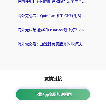
在国外如何开回国加速器呢？留学生亲测的无缝访问国内资源指南
海外党必看：Quickback和ToCN好用吗？3分钟选对回国加速器的实用指南
海外党纠结迅游和FlashBack哪个好？2026实用指南教你选对回国加速器
海外党必看：加速器免费版真的能解决回国访问难题吗？附实用选择指南
友情链接
海外回国加速器
下载App免费加速回国