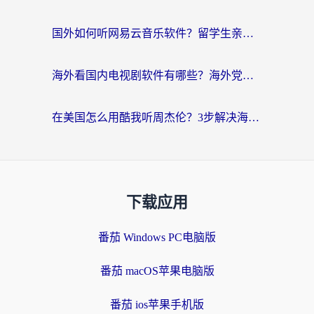
国外如何听网易云音乐软件？留学生亲测有效的回国加速方案
海外看国内电视剧软件有哪些？海外党专属追剧指南来了
在美国怎么用酷我听周杰伦？3步解决海外听歌地域限制，附QQ音乐网易云通用技巧
下载应用
番茄 Windows PC电脑版
番茄 macOS苹果电脑版
番茄 ios苹果手机版