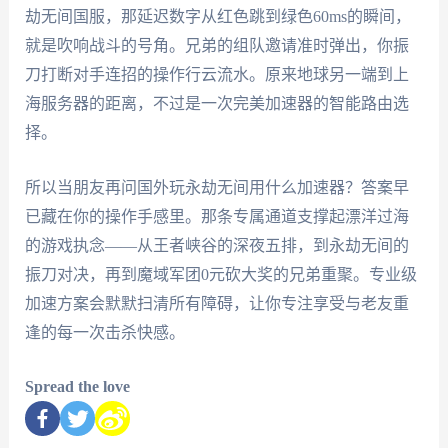
劫无间国服，那延迟数字从红色跳到绿色60ms的瞬间，
就是吹响战斗的号角。兄弟的组队邀请准时弹出，你振
刀打断对手连招的操作行云流水。原来地球另一端到上
海服务器的距离，不过是一次完美加速器的智能路由选
择。
所以当朋友再问国外玩永劫无间用什么加速器？答案早
已藏在你的操作手感里。那条专属通道支撑起漂洋过海
的游戏执念——从王者峡谷的深夜五排，到永劫无间的
振刀对决，再到魔域军团0元砍大奖的兄弟重聚。专业级
加速方案会默默扫清所有障碍，让你专注享受与老友重
逢的每一次击杀快感。
Spread the love