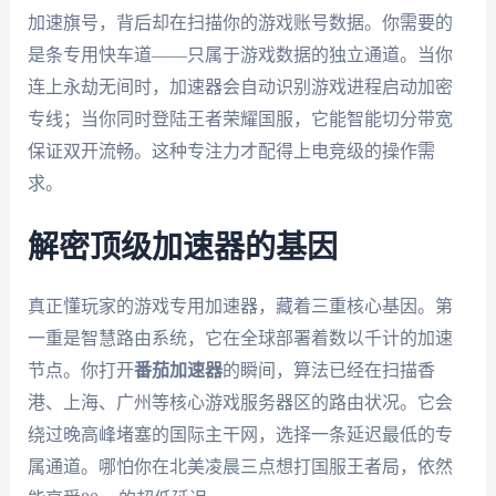
加速旗号，背后却在扫描你的游戏账号数据。你需要的
是条专用快车道——只属于游戏数据的独立通道。当你
连上永劫无间时，加速器会自动识别游戏进程启动加密
专线；当你同时登陆王者荣耀国服，它能智能切分带宽
保证双开流畅。这种专注力才配得上电竞级的操作需
求。
解密顶级加速器的基因
真正懂玩家的游戏专用加速器，藏着三重核心基因。第
一重是智慧路由系统，它在全球部署着数以千计的加速
节点。你打开
番茄加速器
的瞬间，算法已经在扫描香
港、上海、广州等核心游戏服务器区的路由状况。它会
绕过晚高峰堵塞的国际主干网，选择一条延迟最低的专
属通道。哪怕你在北美凌晨三点想打国服王者局，依然