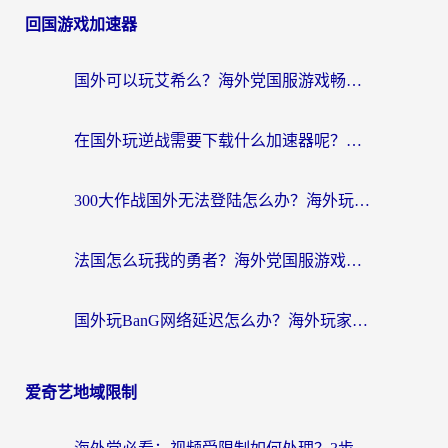
回国游戏加速器
国外可以玩艾希么？海外党国服游戏畅玩终极指南（附加速器选择秘籍）
在国外玩逆战需要下载什么加速器呢？海外党亲测有效的国服游戏加速指南
300大作战国外无法登陆怎么办？海外玩家亲测有效的解决指南
法国怎么玩我的勇者？海外党国服游戏不卡攻略，附3款热门游戏加速实测
国外玩BanG网络延迟怎么办？海外玩家亲测有效的国服游戏加速指南
爱奇艺地域限制