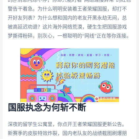
警告干着急。为什么明明安装着王者荣耀国服，却打不
开好友列表？为什么想和国内的老友开黑永劫无间，总
被高延迟劝退？这片海外网络荒漠，硬生生把国服游戏
梦撕得粉碎。别灰心，一根聪明的“网线”正在等你连接。
国服执念为何斩不断
深夜的留学生公寓里，你点开王者荣耀国服更新公告。
新赛季的皮肤特效炸裂，国内老队友的战绩截图刷爆朋