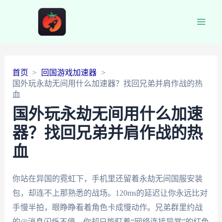
Main
Men
首页
回国游戏加速器
国外玩永劫无间用什么加速器？找回兄弟并肩作战的热
血
国外玩永劫无间用什么加速
器？找回兄弟并肩作战的热
血
你站在异国的霓虹下，手机里还留着永劫无间国服安装
包，却连不上那熟悉的战场。120ms的延迟让你永远比对
手慢半拍，眼睁睁看着角色卡成慢动作。兄弟群里约战
的@消息闪烁不停，你却只能盯着“网络连接异常”的红色