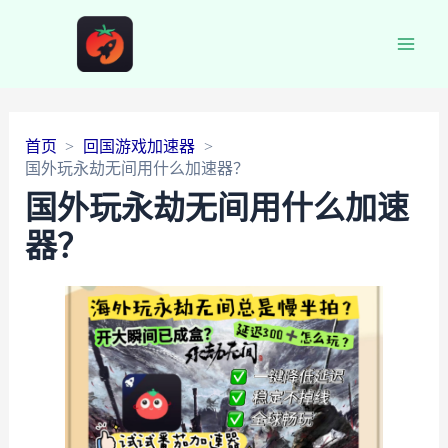
Main
Men
首页
回国游戏加速器
国外玩永劫无间用什么加速器？
国外玩永劫无间用什么加速
器？