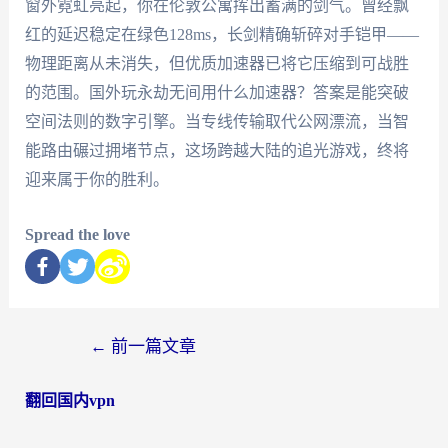
窗外霓虹亮起，你在伦敦公寓挥出蓄满的剑气。曾经飘
红的延迟稳定在绿色128ms，长剑精确斩碎对手铠甲——
物理距离从未消失，但优质加速器已将它压缩到可战胜
的范围。国外玩永劫无间用什么加速器？答案是能突破
空间法则的数字引擎。当专线传输取代公网漂流，当智
能路由碾过拥堵节点，这场跨越大陆的追光游戏，终将
迎来属于你的胜利。
Spread the love
←
前一篇文章
翻回国内vpn