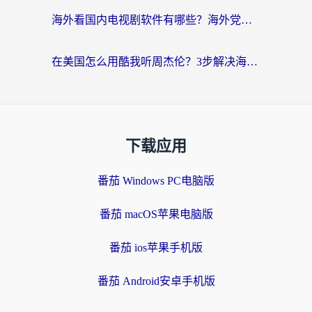
海外看国内电视剧软件有哪些？海外党专属追剧指南来了
在美国怎么用酷我听周杰伦？3步解决海外听歌地域限制，附QQ音乐网易云通用技巧
下载应用
番茄 Windows PC电脑版
番茄 macOS苹果电脑版
番茄 ios苹果手机版
番茄 Android安卓手机版