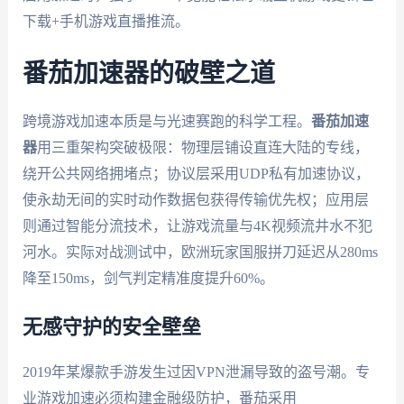
下载+手机游戏直播推流。
番茄加速器的破壁之道
跨境游戏加速本质是与光速赛跑的科学工程。
番茄加速
器
用三重架构突破极限：物理层铺设直连大陆的专线，
绕开公共网络拥堵点；协议层采用UDP私有加速协议，
使永劫无间的实时动作数据包获得传输优先权；应用层
则通过智能分流技术，让游戏流量与4K视频流井水不犯
河水。实际对战测试中，欧洲玩家国服拼刀延迟从280ms
降至150ms，剑气判定精准度提升60%。
无感守护的安全壁垒
2019年某爆款手游发生过因VPN泄漏导致的盗号潮。专
业游戏加速必须构建金融级防护，番茄采用