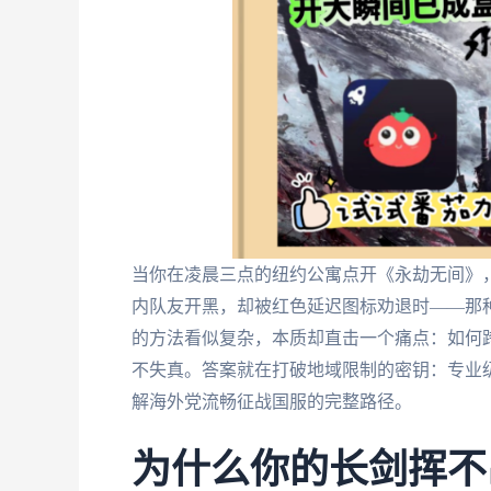
当你在凌晨三点的纽约公寓点开《永劫无间》
内队友开黑，却被红色延迟图标劝退时——那
的方法看似复杂，本质却直击一个痛点：如何跨
不失真。答案就在打破地域限制的密钥：专业
解海外党流畅征战国服的完整路径。
为什么你的长剑挥不