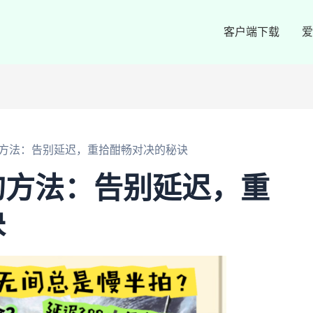
客户端下载
爱
方法：告别延迟，重拾酣畅对决的秘诀
的方法：告别延迟，重
诀