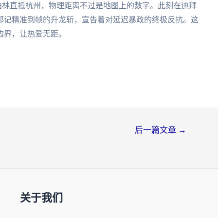
道从柏林直抵杭州，物理距离不过是地图上的数字。此刻在迪拜
那记精准到帧的升龙斩，宣告着对延迟暴政的终极反抗。这
边界，让热爱无距。
后一篇文章
→
关于我们