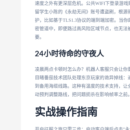
速度之外有更深层危机。公共WIFI下登录游
留学生小陈的《永劫无间》账号遭盗刷，根源
护，比如基于TLS1.3协议的端到端加密。
密管道中，即便路过高风险区域节点，也无法被
要。
24小时待命的守夜人
凌晨两点卡顿时怎么办？机器人客服只会让你
目睹番茄技术团队处理东京玩家的诡异掉线：通
到备用海缆线路。这种有温度的技术支持，让
动预判调整路线，把问题扼杀在影响帧率之前
实战操作指南
开启征服之旅只需三步：启动客户端后点击"永