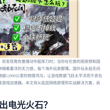
，却发现角色像慢动作般挥刀时；当你在伦敦的雨夜想和国
种隔着重洋的无力感，每个海外玩家都懂。国外玩永劫无间
越12000公里的物理鸿沟，让游戏数据飞跃太平洋而不丢包
级游戏加速器。本文将从底层网络原理到实战解决方案，拆
出电光火石？