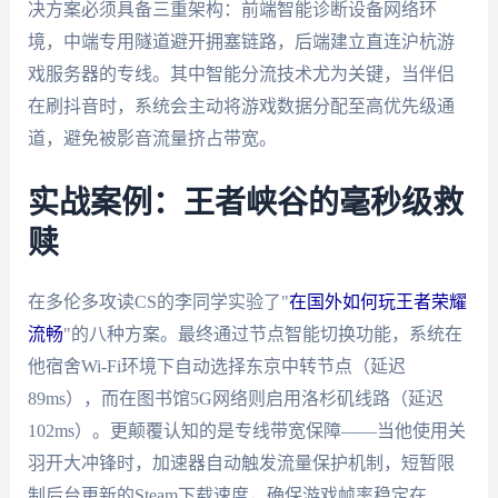
决方案必须具备三重架构：前端智能诊断设备网络环
境，中端专用隧道避开拥塞链路，后端建立直连沪杭游
戏服务器的专线。其中智能分流技术尤为关键，当伴侣
在刷抖音时，系统会主动将游戏数据分配至高优先级通
道，避免被影音流量挤占带宽。
实战案例：王者峡谷的毫秒级救
赎
在多伦多攻读CS的李同学实验了"
在国外如何玩王者荣耀
流畅
"的八种方案。最终通过节点智能切换功能，系统在
他宿舍Wi-Fi环境下自动选择东京中转节点（延迟
89ms），而在图书馆5G网络则启用洛杉矶线路（延迟
102ms）。更颠覆认知的是专线带宽保障——当他使用关
羽开大冲锋时，加速器自动触发流量保护机制，短暂限
制后台更新的Steam下载速度，确保游戏帧率稳定在