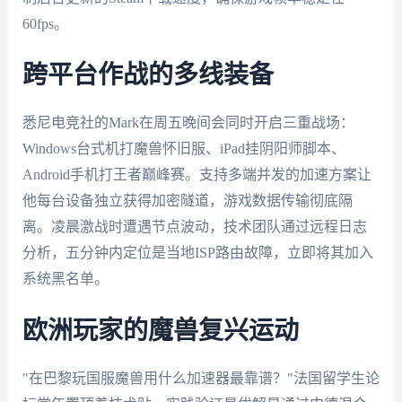
60fps。
跨平台作战的多线装备
悉尼电竞社的Mark在周五晚间会同时开启三重战场：
Windows台式机打魔兽怀旧服、iPad挂阴阳师脚本、
Android手机打王者巅峰赛。支持多端并发的加速方案让
他每台设备独立获得加密隧道，游戏数据传输彻底隔
离。凌晨激战时遭遇节点波动，技术团队通过远程日志
分析，五分钟内定位是当地ISP路由故障，立即将其加入
系统黑名单。
欧洲玩家的魔兽复兴运动
"在巴黎玩国服魔兽用什么加速器最靠谱？"法国留学生论