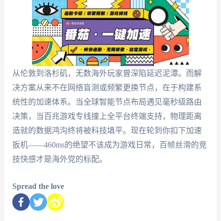
从伦敦到洛杉矶，无数海外玩家曾深陷延迟泥潭。而解
决方案从来不在网络盲测或频繁更换节点，在于构建系
统性的加速体系。当全球智能节点布局遇见毫秒级路由
决策，当百兆游戏专线撞上全平台终端支持，物理距离
造就的数据鸿沟终将被科技填平。现在轮到你扣下加速
扳机——460ms的绝望不该成为游戏日常，百帧丝滑的竞
技快感才是海外党的标配。
Spread the love