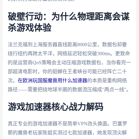
破壁行动：为什么物理距离会谋
杀游戏体验
法兰克福到上海服务器直线距离8000公里，数据包却要
绕行纽约再跨太平洋，网络延迟轻松突破300ms。更致命
的是运营商QoS策略会主动压缩游戏数据包，当你看完一
部超清电影时，你的貂蝉在王者峡谷可能已经阵亡二十
次。
在欧洲玩国服魔兽用什么加速器
的本质是重构网络
路径——需要把绕地球半圈的数据流压缩成"两点一线"。
游戏加速器核心战力解码
真正专业的游戏加速器不是简单VPN改头换面。巴塞罗
那的魔兽老玩家陈姐实测过七款加速器，她发现顶尖解