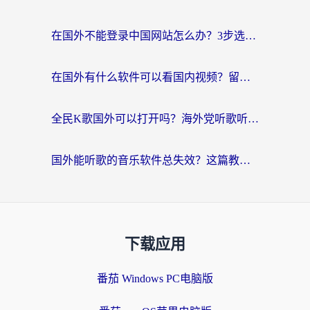
在国外不能登录中国网站怎么办？3步选对回国加速器，无缝刷剧、办业务
在国外有什么软件可以看国内视频？留学生亲测的追剧救星来了
全民K歌国外可以打开吗？海外党听歌听书无限制的实用指南
国外能听歌的音乐软件总失效？这篇教你怎么在海外流畅听网易云
下载应用
番茄 Windows PC电脑版