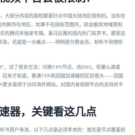
台，大部分内容的版权都是针对中国大陆地区授权的。当你在
址判断所在地区，如果不在授权范围内，就会触发地域限制
音乐的腾讯系独家专辑、喜马拉雅的国内热门有声书，都受这
来说，无疑是一大痛点——明明是付费会员，却听不到想听
”，试了很多方法：切换VPN节点、改DNS，但要么速度
。后来才知道，普通VPN和回国加速器的区别很大——回国
PN更多是用于访问海外网站，对国内音视频平台的支持并不
速器，关键看这几点
乐听书用户来说，以下几点是必须考虑的：首先是节点覆盖和