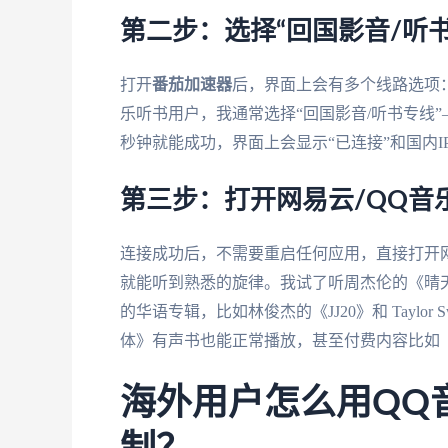
第二步：选择“回国影音/听
打开
番茄加速器
后，界面上会有多个线路选项：“
乐听书用户，我通常选择“回国影音/听书专线
秒钟就能成功，界面上会显示“已连接”和国内I
第三步：打开网易云/QQ音
连接成功后，不需要重启任何应用，直接打开
就能听到熟悉的旋律。我试了听周杰伦的《晴
的华语专辑，比如林俊杰的《JJ20》和 Tayl
体》有声书也能正常播放，甚至付费内容比如
海外用户怎么用QQ