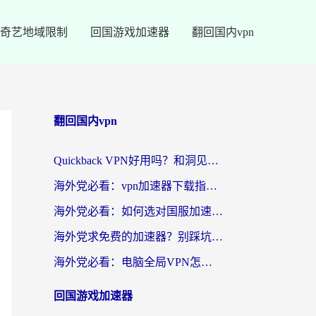
奇艺地域限制
回国游戏加速器
翻回国内vpn
翻回国内vpn
Quickback VPN好用吗？和洞见VPN对比哪个回国效果更好？海外党亲测避坑指南
海外党必看：vpn加速器下载指南，轻松破解国内APP地区限制
海外党必看：如何选对国服加速工具，无缝刷国内剧打游戏？
海外党求免费的加速器？别踩坑！一篇帮你选对回国加速器的实用指南
海外党必看：电脑全局VPN怎么选？无缝访问国内资源的终极指南
回国游戏加速器