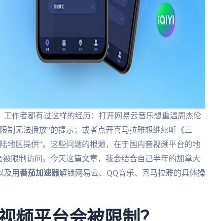
、工作者都有过这样的经历：打开网易云音乐想重温周杰伦
限制无法播放”的提示；或者点开喜马拉雅想继续听《三
陆地区提供”。这些问题的根源，在于国内音视频平台的地
会被限制访问。今天这篇文章，我会结合自己半年的加拿大
以及用
番茄加速器
解锁网易云、QQ音乐、喜马拉雅的具体操
视频平台会被限制？