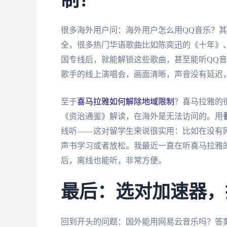
制？
很多海外用户问：海外用户怎么用QQ音乐？
全，很多热门华语歌曲比如陈奕迅的《十年》
国专线后，就能解锁这些歌曲，甚至能听QQ
歌手的线上演唱会，画面清晰，声音没有延迟
至于
喜马拉雅如何解除地域限制
？喜马拉雅的
《资治通鉴》解读，在海外是无法访问的。用
线听——这对留学生来说很实用：比如在没有网
声书学习或者放松。我最近一直在听喜马拉雅的
后，离线也能听，非常方便。
最后：选对加速器，
回到开头的问题：国外能用网易云音乐吗？答