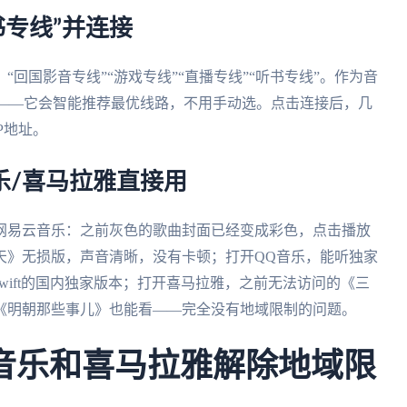
书专线”并连接
回国影音专线”“游戏专线”“直播专线”“听书专线”。作为音
”——它会智能推荐最优线路，不用手动选。点击连接后，几
P地址。
乐/喜马拉雅直接用
网易云音乐：之前灰色的歌曲封面已经变成彩色，点击播放
天》无损版，声音清晰，没有卡顿；打开QQ音乐，能听独家
or Swift的国内独家版本；打开喜马拉雅，之前无法访问的《三
《明朝那些事儿》也能看——完全没有地域限制的问题。
音乐和喜马拉雅解除地域限