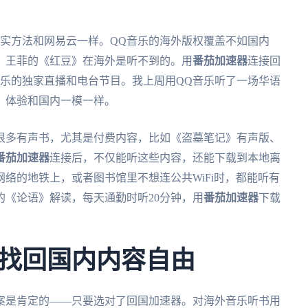
其实方法和网易云一样。QQ音乐的海外版权覆盖不如国内
、王菲的《红豆》在海外是听不到的。用
番茄加速器
连接回
音乐的独家直播和电台节目。我上周用QQ音乐听了一场华语
，体验和国内一模一样。
很多有声书，尤其是付费内容，比如《盗墓笔记》有声版、
番茄加速器
连接后，不仅能听这些内容，还能下载到本地离
络的地铁上，或者图书馆里不想连公共WiFi时，都能听有
《论语》解读，每天通勤时听20分钟，用
番茄加速器
下载
找回国内内容自由
案是肯定的——只要选对了回国加速器。对海外音乐听书用