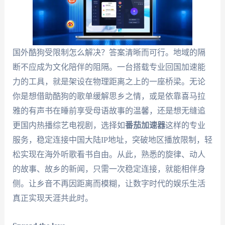
国外酷狗受限制怎么解决？答案清晰而可行。地域的隔
断不应成为文化陪伴的阻隔。一台搭载专业回国加速能
力的工具，就是架设在物理距离之上的一座桥梁。无论
你是想借助酷狗的歌单缓解思乡之情，或是依靠喜马拉
雅的有声书在睡前享受母语故事的温馨，还是想无缝追
更国内热播综艺电视剧，选择如
番茄加速器
这样的专业
服务，稳定连接中国大陆IP地址，突破地区播放限制，轻
松实现在海外听歌看书自由。从此，熟悉的旋律、动人
的故事、故乡的新闻，只需一次稳定连接，就能相伴身
侧。让乡音不再因距离而模糊，让数字时代的娱乐生活
真正实现天涯共此时。