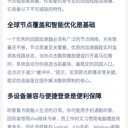
节点极易被屏蔽。你需要的是专业的回国线路加速器，
它具备以下不可或缺的特性。
全球节点覆盖和智能优化是基础
一个优秀的回国加速器必须有广泛的节点网络。光有数
量还不够，节点质量至关重要。优质的加速器能实时监
测各线路状态，当你点击酷狗播放键或打开喜马拉雅
时，系统自动为你挑选当前最快、最稳定的回国入口。
这点对于减少“缓冲中...”提示、实现即点即播非常关键。
稳定的连接是在国外解决酷狗限制的核心。
多设备兼容与便捷登录是便利保障
听歌看书是融入生活的日常。你可能用手机通勤听歌，
回到家想用iPad继续书单，而工作时又习惯用电脑播放背
景音乐。因此选择能在Android、iOS手机、Windows电脑