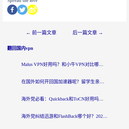
Spread the love
←
前一篇文章
后一篇文章
→
翻回国内vpn
Malus VPN好用吗？和小牛VPN对比哪个回国效果更好？海外党亲测实用指南
在国外如何开回国加速器呢？留学生亲测的无缝访问国内资源指南
海外党必看：Quickback和ToCN好用吗？3分钟选对回国加速器的实用指南
海外党纠结迅游和FlashBack哪个好？2026实用指南教你选对回国加速器