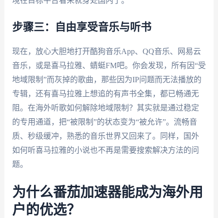
境在目标平台看来就身处国内了。
步骤三：自由享受音乐与听书
现在，放心大胆地打开酷狗音乐App、QQ音乐、网易云
音乐，或是喜马拉雅、蜻蜓FM吧。你会发现，所有因“受
地域限制”而灰掉的歌曲，那些因为IP问题而无法播放的
专辑，还有喜马拉雅上想追的有声书全集，都已畅通无
阻。在海外听歌如何解除地域限制？其实就是通过稳定
的专用通道，把“被限制”的状态变为“被允许”。流畅音
质、秒级缓冲，熟悉的音乐世界又回来了。同样，国外
如何听喜马拉雅的小说也不再是需要搜索解决方法的问
题。
为什么番茄加速器能成为海外用
户的优选？