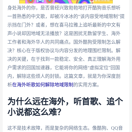
身处海外的你，是否曾经兴致勃勃地打开酷狗音乐想听
一首熟悉的中文歌，却被冷冰冰的“该内容受地域限制”提
示挡在门外？或者，想在喜马拉雅上追听最新的中文有
声小说却因地域无法播放？这是困扰无数留学生、海外
工作者和海外华人的共同痛点。国外酷狗受限制怎么解
决？核心在于版权协议与内容分发的地理围栏限制。解
决的关键，在于找到一款稳定、安全、真正理解海外用
户需求的回国加速器，它能将你的网络“虚拟定位”回国
内，解除这些烦人的封锁。这篇文章，就是为你深度剖
析
在海外听歌如何解除地域限制
的实用方案。
为什么远在海外，听首歌、追个
小说都这么难？
这不是技术故障，而是复杂的网络生态。像酷狗、QQ音