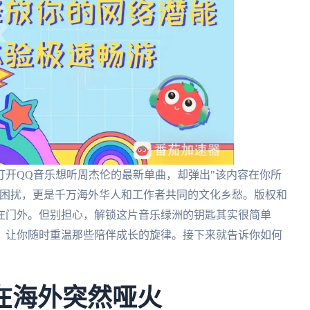
打开QQ音乐想听周杰伦的最新单曲，却弹出"该内容在你所
的困扰，更是千万海外华人和工作者共同的文化乡愁。版权和
在门外。但别担心，解锁这片音乐绿洲的钥匙其实很简单
，让你随时重温那些陪伴成长的旋律。接下来就告诉你如何
在海外突然哑火