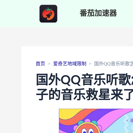
番茄加速器
首页
爱奇艺地域限制
国外QQ音乐听歌
国外QQ音乐听
子的音乐救星来