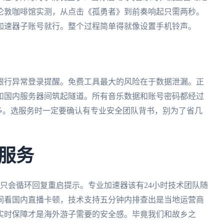
伦敦咖啡馆实测，从点击《孤勇者》到前奏响起只需两秒。
加速器子账号就行。整个过程简单得就像设置手机铃声。
银行异常登录提醒。免费工具最大的风险在于数据泄漏。正
和国内服务器间筑起隧道。所有音乐数据和账号密码都经过
高得多。选服务时一定要确认有专业安全团队背书，别为了省几
服务
只会循环回复重启提示。专业加速器该有24小时技术团队随
间看国内直播卡顿，技术支持五分钟内排查出是当地运营商
实时保障才是海外游子需要的安全感。毕竟我们和故乡之