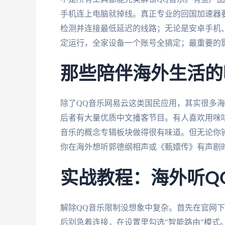
手机连上电脑就掉线。真正专业的回国加速器
检测并连接最低延迟的线路；无论是安卓手机、iPho
定运行，全家设备一个账号全搞定；最重要的影
那些陪伴海外生活的
除了QQ音乐网易云这类国民应用，其实很多
后者有大量优质中文播客节目。有人喜欢用咪
音乐的概念专辑板块做得很有味道。但无论你
你在海外想听郭德纲相声或《甄嬛传》有声剧
实战教程：海外听Q
解除QQ音乐限制没想象中复杂。首先在官网下
后别急着连接，在设置里勾选"智能路由"模式