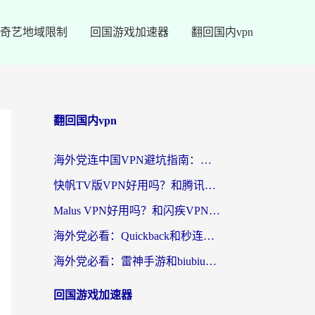
奇艺地域限制
回国游戏加速器
翻回国内vpn
翻回国内vpn
海外党连中国VPN避坑指南：如何选到真正能无缝刷国内资源的加速器？
快帆TV版VPN好用吗？和腾讯VPN对比哪个回国效果更好？海外党必看的真实体验指南
Malus VPN好用吗？和闪疾VPN对比哪个回国效果更好？海外华人的实用避坑指南
海外党必看：Quickback和秒连好用吗？3步选对回国加速器，无缝刷国内资源
海外党必看：雷神手游和biubiu好用吗？3招选对回国加速器无缝刷国内资源
回国游戏加速器