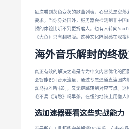
每次看到灰色变灰的歌曲列表，心里总是空落落
要求。当你身处国外，服务器会检测到非中国I
顿的体验比听不到更折磨人。也有人转向YouTube
《大鱼》只有翻唱版。这种文化隔阂感在深夜
海外音乐解封的终极
真正有效的解决之道是专为中文内容优化的回
会智能识别音乐流量，通过专属通道直连国内
喜马拉雅听书时，又无缝跳转到对应节点。这
毛不易《消愁》喝早茶，在纽约地铁上用懒人
选加速器要看这些实战能力
不是所有工具都能完美解锁QQ音乐。有些产