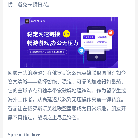
忧，避免卡顿扫兴。
回顾开头的难题：在俄罗斯怎么玩英雄联盟国服？如今
答案清晰——选择智能、稳定、可靠的加速器如番茄，
它的全球节点和独享带宽破解地理鸿沟。作为留学生或
海外工作者，从高延迟煎熬到无压操作只需一键转变。
番茄让在俄罗斯玩英雄联盟国服成为日常乐趣，朋友开
黑不再错过，战场之上尽显锋芒。
Spread the love