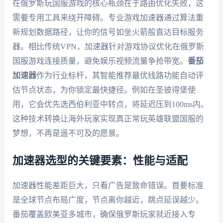
在俄罗斯玩国服游戏的核心瓶颈在于路由优化失败，这
需要专用工具来绕开障碍。专业游戏加速器通过算法重
新规划数据路径，让你的信号如坐火箭般直达目标服务
器。相比传统VPN，加速器针对游戏协议优化在俄罗斯
国服游戏连接质量，避免娱乐视频流量争抢带宽。
番茄
加速器
作为行业标杆，其智能推荐最优线路功能自动评
估节点状态，为你锁定最快捷径。例如在圣彼得堡使
用，它会优先选西伯利亚中转点，将延迟压到100ms内。
这种技术转换让海外玩家实现真正常玩英雄联盟国服的
梦想，不再是遥不可及的愿景。
加速器选型的关键要素：性能与适配
加速器性能差距巨大，只看广告是致命错误。首要标准
是全球节点布局广度，节点离你越近，跳点延误越少。
番茄覆盖欧美亚多城市，确保俄罗斯玩家就近接入专