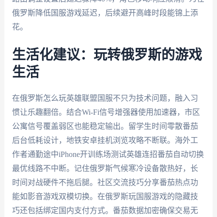
俄罗斯降低国服游戏延迟，后续避开高峰时段能锦上添
花。
生活化建议：玩转俄罗斯的游戏
生活
在俄罗斯怎么玩英雄联盟国服不只为技术问题，融入习
惯让乐趣翻倍。结合Wi-Fi信号增强器使用加速器，市区
公寓信号覆盖弱区也能稳定输出。留学生时间零散番茄
后台低耗设计，地铁安卓挂机浏览攻略不断联。海外工
作者通勤途中iPhone开训练场测试英雄连招番茄自动切换
最优线路不中断。记住俄罗斯气候寒冷设备散热好，长
时间对战硬件不拖后腿。社区交流技巧分享番茄热点功
能如影音游戏双模切换。在俄罗斯玩国服游戏的隐藏技
巧还包括绑定国内支付方式。番茄数据加密确保交易无