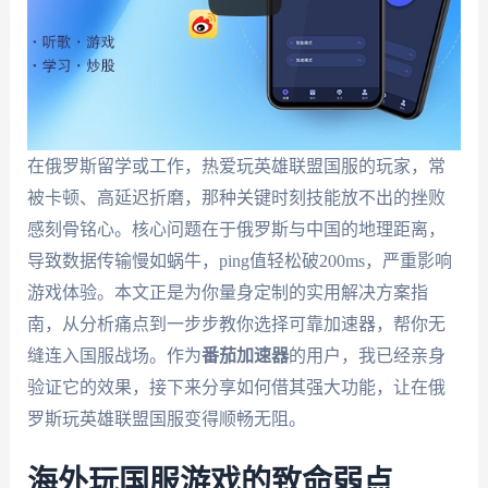
在俄罗斯留学或工作，热爱玩英雄联盟国服的玩家，常
被卡顿、高延迟折磨，那种关键时刻技能放不出的挫败
感刻骨铭心。核心问题在于俄罗斯与中国的地理距离，
导致数据传输慢如蜗牛，ping值轻松破200ms，严重影响
游戏体验。本文正是为你量身定制的实用解决方案指
南，从分析痛点到一步步教你选择可靠加速器，帮你无
缝连入国服战场。作为
番茄加速器
的用户，我已经亲身
验证它的效果，接下来分享如何借其强大功能，让在俄
罗斯玩英雄联盟国服变得顺畅无阻。
海外玩国服游戏的致命弱点