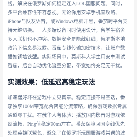
线，解决在俄罗斯如何稳定连入LOL国服问题。同时，
多平台兼容性不容忽视。无论你用安卓手机查攻略、
iPhone与队友语音，或Windows电脑开黑，番茄跨平台支
持无缝切换。一人多端设备同时使用设计，留学生宿舍
多人联机也不冲突。数据安全是隐藏红线，俄罗斯本地
政策下信息易泄露。番茄专线传输加密技术，让账户数
据如铜墙铁壁。实际场景中，莫斯科大学生用安卓测试
番茄，后台自动优化流量分配，带宽始终充足无干扰。
实测效果：低延迟高稳定玩法
加速器好坏在游戏中立见真章。稳定连接不是空话，番
茄独享100M带宽配合智能分流策略，确保游戏数据专属
通道零干扰。在俄华人有体验：播放国内影音时游戏依
然流畅，Ping值稳定90ms左右。番茄保障回国专线优先
处理英雄联盟包，避免了在俄罗斯玩国服游戏常遇的波