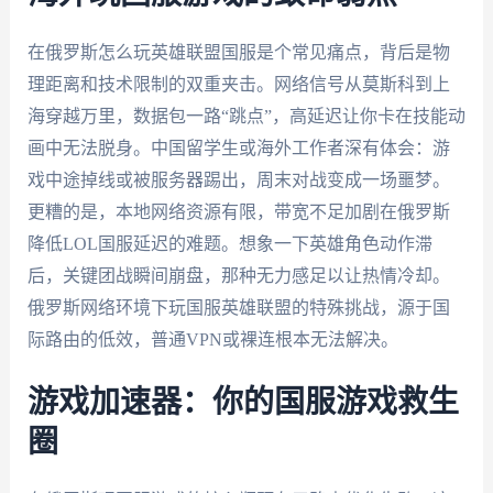
在俄罗斯怎么玩英雄联盟国服是个常见痛点，背后是物
理距离和技术限制的双重夹击。网络信号从莫斯科到上
海穿越万里，数据包一路“跳点”，高延迟让你卡在技能动
画中无法脱身。中国留学生或海外工作者深有体会：游
戏中途掉线或被服务器踢出，周末对战变成一场噩梦。
更糟的是，本地网络资源有限，带宽不足加剧在俄罗斯
降低LOL国服延迟的难题。想象一下英雄角色动作滞
后，关键团战瞬间崩盘，那种无力感足以让热情冷却。
俄罗斯网络环境下玩国服英雄联盟的特殊挑战，源于国
际路由的低效，普通VPN或裸连根本无法解决。
游戏加速器：你的国服游戏救生
圈