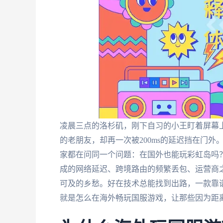
凌晨三点的洛杉矶，刚下自习的小王盯着屏幕上
的老朋友，却再一次被200ms的延迟挡在门
家都在问同一个问题：在国外也能玩彩虹岛吗
成的网络延迟、跨境路由的频繁丢包、运营商
可及的乡愁。好在技术总能找到出路，一款靠
就是怎么在海外畅玩国服游戏，让那些因为距