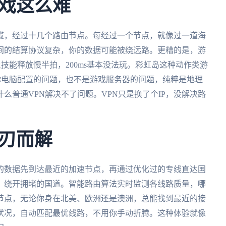
戏这么难
缆，经过十几个路由节点。每经过一个节点，就像过一道海
间的结算协议复杂，你的数据可能被绕远路。更糟的是，游
让技能释放慢半拍，200ms基本没法玩。彩虹岛这种动作类游
是你电脑配置的问题，也不是游戏服务器的问题，纯粹是地理
么普通VPN解决不了问题。VPN只是换了个IP，没解决路
刃而解
的数据先到达最近的加速节点，再通过优化过的专线直达国
，绕开拥堵的国道。智能路由算法实时监测各线路质量，哪
节点，无论你身在北美、欧洲还是澳洲，总能找到最近的接
状况，自动匹配最优线路，不用你手动折腾。这种体验就像