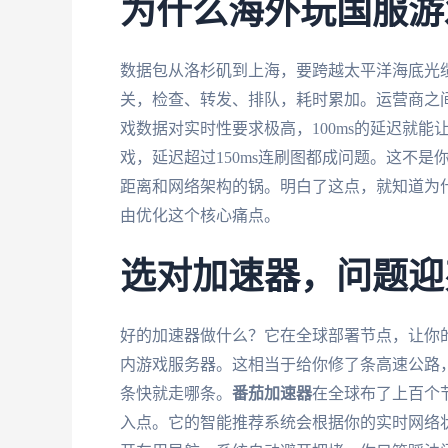
为什么海外玩国服游
数据包从洛杉矶到上海，要跨越太平洋海底光
关，检查、转发、排队，耗时累加。运营商之
戏数据对实时性要求极高，100ms的延迟就能
戏，延迟超过150ms连刷图都成问题。这不
距离和网络架构的锅。明白了这点，就知道为什
由优化这个核心痛点。
选对加速器，问题迎
好的加速器做什么？它在全球部署节点，让你
内游戏服务器。这相当于给你修了条高速公路
条快就走哪条。
番茄加速器
在全球布了上百个
入点。它的智能推荐系统会根据你的实时网络