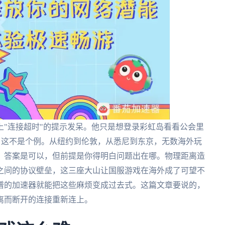
"连接超时"的提示发呆。他只是想登录彩虹岛看看公会里
外。这不是个例。从纽约到伦敦，从悉尼到东京，无数海外玩
？答案是可以，但前提是你得明白问题出在哪。物理距离造
之间的协议壁垒，这三座大山让国服游戏在海外成了可望不
谱的加速器就能把这些麻烦变成过去式。这篇文章要说的，
离而断开的连接重新连上。