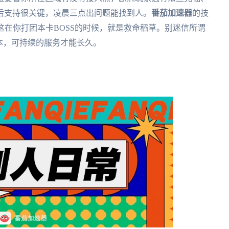
后支持很关键，凌晨三点出问题能找到人。
番茄加速器
的技
这在你打团本卡BOSS的时候，就是救命稻草。别迷信所谓
本，可持续的服务才能长久。