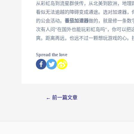
从彩虹岛到流星群侠传，从北美到欧洲，地理
看似无法逾越的障碍变成通途。选对加速器，
的公会活动。
番茄加速器
做的，就是修一条数
次有人问"在国外也能玩彩虹岛吗"，你可以把
爽。距离再远，也远不过一颗想玩游戏的心。
Spread the love
←
前一篇文章