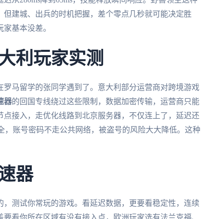
，但建城、出兵的时机把握，差个零点几秒就可能决定胜
玩家基本没差。
大利玩家实测
在罗马留学的张同学遇到了。意大利部分运营商对跨境游戏
速器
的回国专线绕过这些限制，数据加密传输，运营商只能
节点接入，走优化线路到北京服务器，不仅连上了，延迟还
安全，账号密码不走公共网络，被盗号的风险大大降低。这种
速器
的，测试你常玩的游戏。看延迟数据，更要看稳定性，连续
盖要看你所在区域有没有接入点，欧洲玩家选有法兰克福、