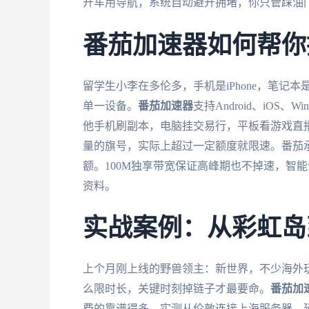
开车用导航，系统自动避开拥堵，你只管踩油
番茄加速器如何帮你
留学生小李在多伦多，手机是iPhone，笔记
单一设备。
番茄加速器
支持Android、iOS
他手机刷副本，电脑挂交易行，平板看游戏直
量的旗号，实际上超过一定额度就限速。番茄
额。100M独享带宽保证高峰期也不掉速，智
资料。
实战案例：从彩虹岛
上个月刚上线的野兽领主：新世界，不少海外
么限时长，关键时刻掉链子才最要命。
番茄加
费的靠谱得多。实测从伦敦连接上海服务器，延迟