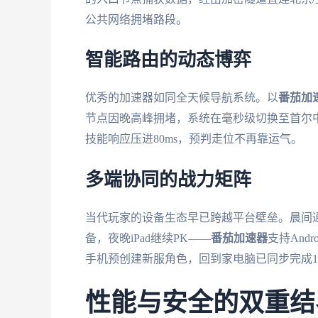
公共网络拥堵路段。
智能路由的动态博弈
优秀的加速器如同全天候导航系统。以
番茄加
节点因晚高峰拥堵，系统在毫秒级切换至首尔
技能响应压进80ms，预判走位不再靠运气。
多端协同的战力矩阵
当代玩家的设备生态早已跨越平台壁垒。晨间
备，夜晚iPad继续PK——
番茄加速器
支持And
手机预创建新服角色，回到家电脑已同步完成1
性能与安全的双重结