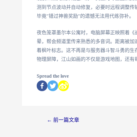
测到节点波动并自动修复，必要时远程调整传
毕竟"错过神兽奖励"的遗憾无法用代练弥补。
夜色笼罩墨尔本公寓时，电脑屏幕正映照着《
晕，帮会频道里传来熟悉的多音词。距离被加
着枫叶标志。这不再是与服务器斗智斗勇的生
物理屏障，江山如画的不仅是游戏地图，还有
Spread the love
←
前一篇文章