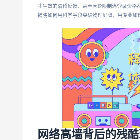
才生效的滑稽反馈、甚至因IP限制连登录资格
揭晓如何用科学手段突破物理屏障，用专业加
网络高墙背后的残酷