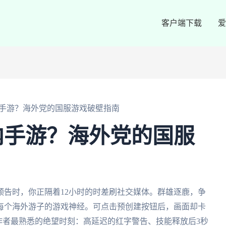
客户端下载
爱
手游？海外党的国服游戏破壁指南
内手游？海外党的国服
预告时，你正隔着12小时的时差刷社交媒体。群雄逐鹿，争
每个海外游子的游戏神经。可点击预创建按钮后，画面却卡
作者最熟悉的绝望时刻：高延迟的红字警告、技能释放后3秒