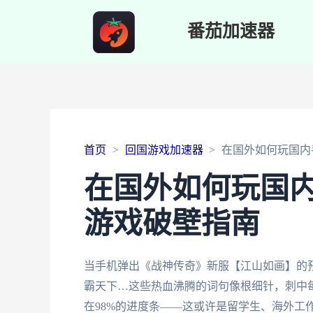
番茄加速器
首页
回国游戏加速器
在国外如何玩国内
在国外如何玩国
游戏破壁指南
当手机弹出《战神传奇》新服【江山如画】的
霸天下…这些热血沸腾的词句像根细针，刺中
在98%的进度条——这或许是留学生、海外工