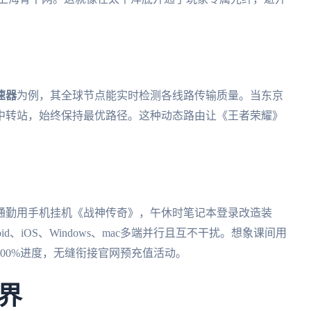
速器
为例，其全球节点能实时检测各线路传输质量。当东京
中转站，始终保持最优路径。这种动态路由让《王者荣耀》
通勤用手机挂机《战神传奇》，午休时笔记本登录改造装
roid、iOS、Windows、mac多端并行且互不干扰。想象课间用
00%进度，无缝衔接官网预充值活动。
界