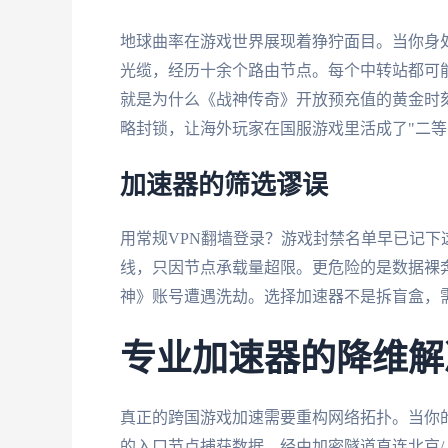
地球曲率在游戏世界展现着狰狞面目。当你身
光缆，经历十余个路由节点。每个中转站都可
就是为什么《战神传奇》开放预充值的黄金时
略封锁，让海外玩家在国服游戏里活成了"二等
加速器的筛选谬误
用常规VPN翻墙登录？游戏封禁名单早已记下
线，只因节点承载量超限。更危险的是数据裸
神》账号遭遇洗劫。选择加速器不是拆盲盒，
专业加速器的降维解
真正的跨国游戏加速需要重构网络拓扑。当你
的入口节点捕获数据，经由加密隧道直连北京