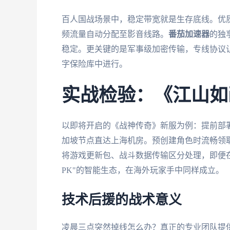
百人国战场景中，稳定带宽就是生存底线。优
频流量自动分配至影音线路。
番茄加速器
的独
稳定。更关键的是军事级加密传输，专线协议
字保险库中进行。
实战检验：《江山如
以即将开启的《战神传奇》新服为例：提前部
加坡节点直达上海机房。预创建角色时流畅领
将游戏更新包、战斗数据传输区分处理，即便
PK"的智能生态，在海外玩家手中同样成立。
技术后援的战术意义
凌晨三点突然掉线怎么办？真正的专业团队提供