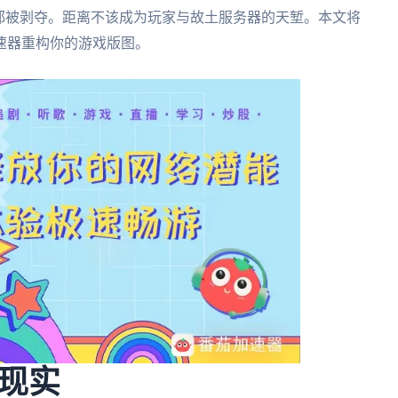
都被剥夺。距离不该成为玩家与故土服务器的天堑。本文将
速器重构你的游戏版图。
现实