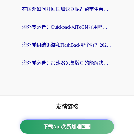
在国外如何开回国加速器呢？留学生亲测的无缝访问国内资源指南
海外党必看：Quickback和ToCN好用吗？3分钟选对回国加速器的实用指南
海外党纠结迅游和FlashBack哪个好？2026实用指南教你选对回国加速器
海外党必看：加速器免费版真的能解决回国访问难题吗？附实用选择指南
友情链接
海外回国加速器
下载App免费加速回国