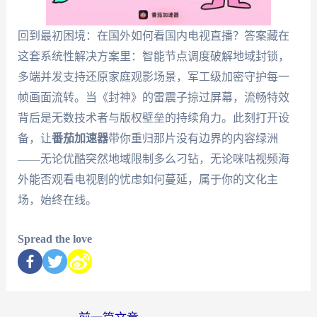
回到最初困境：在国外如何看国内电视直播？答案藏在
这套系统性解决方案里：智能节点调度破解地域封锁，
多端并发支持还原家庭观影场景，军工级加密守护每一
帧画面流转。当《封神》的雷震子掠过屏幕，流畅特效
背后是无数技术者与版权壁垒的持续角力。此刻打开设
备，让
番茄加速器
带你重归那片没有边界的内容绿洲
——无论优酷突然地域限制多么刁钻，无论咪咕视频海
外能否观看电视剧的忧虑如何蔓延，属于你的文化主
场，始终在线。
Spread the love