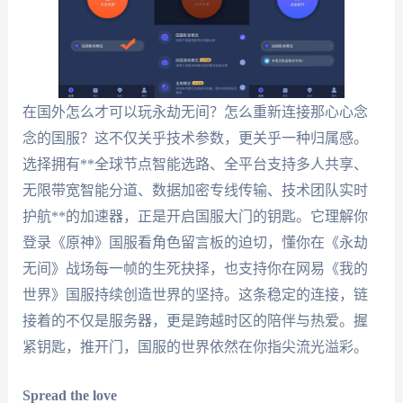
在国外怎么才可以玩永劫无间？怎么重新连接那心心念
念的国服？这不仅关乎技术参数，更关乎一种归属感。
选择拥有**全球节点智能选路、全平台支持多人共享、
无限带宽智能分道、数据加密专线传输、技术团队实时
护航**的加速器，正是开启国服大门的钥匙。它理解你
登录《原神》国服看角色留言板的迫切，懂你在《永劫
无间》战场每一帧的生死抉择，也支持你在网易《我的
世界》国服持续创造世界的坚持。这条稳定的连接，链
接着的不仅是服务器，更是跨越时区的陪伴与热爱。握
紧钥匙，推开门，国服的世界依然在你指尖流光溢彩。
Spread the love