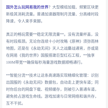
国外怎么玩网易我的世界
？大型模组加载、频繁区块更
新极其消耗流量。普通加速器限制月流量、分高峰时段
降速，令人束手束脚。
真正的畅玩需要**稳定无限流量**。没有流量杯盖，没
有时段瓶颈。无论你连续十小时攻略《原神》须弥雨林
地图，还是在《永劫无间》天人之战鏖战通宵，亦或是
在网易《我的世界》国服搭建巨型红石工程，**独享
100M带宽**确保每秒海量游戏数据顺畅通行。
**智能分流**技术让这条高速路实现精细化管理：识别
出国服的《永劫无间》数据包，自动走上更快车道；同
时你后台的网盘下载、视频缓存，则被引入普通车道，
避免抢占游戏生命线。游戏加速与日常网络和谐共存，
互不干扰。