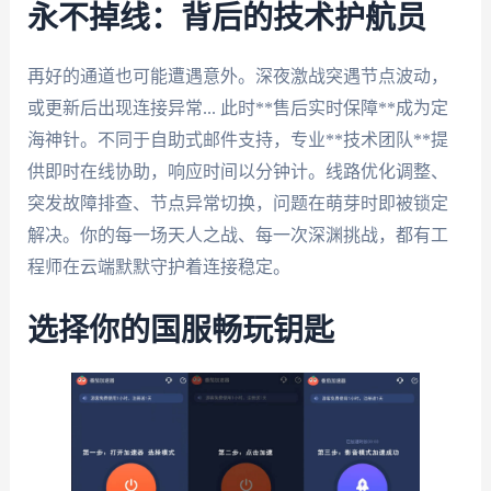
永不掉线：背后的技术护航员
再好的通道也可能遭遇意外。深夜激战突遇节点波动，
或更新后出现连接异常... 此时**售后实时保障**成为定
海神针。不同于自助式邮件支持，专业**技术团队**提
供即时在线协助，响应时间以分钟计。线路优化调整、
突发故障排查、节点异常切换，问题在萌芽时即被锁定
解决。你的每一场天人之战、每一次深渊挑战，都有工
程师在云端默默守护着连接稳定。
选择你的国服畅玩钥匙