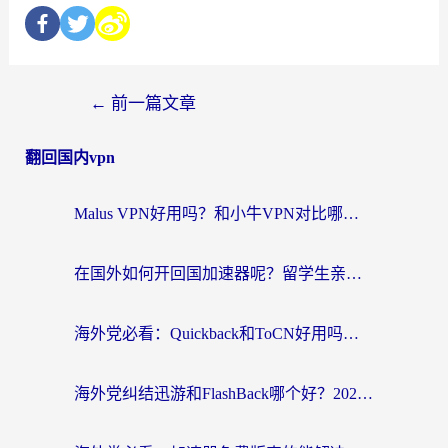
←
前一篇文章
翻回国内vpn
Malus VPN好用吗？和小牛VPN对比哪个回国效果更好？海外党亲测实用指南
在国外如何开回国加速器呢？留学生亲测的无缝访问国内资源指南
海外党必看：Quickback和ToCN好用吗？3分钟选对回国加速器的实用指南
海外党纠结迅游和FlashBack哪个好？2026实用指南教你选对回国加速器