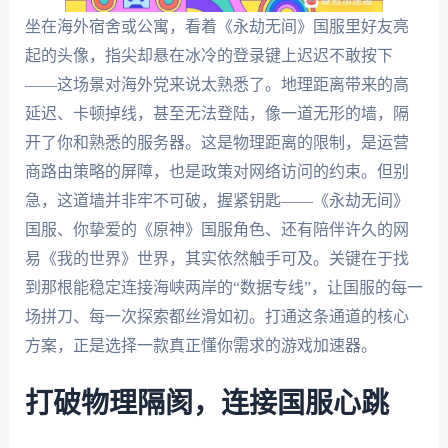
坐在海外宿舍或公寓，看着《永劫无间》国服里好友亮
起的头像，指尖却悬在冰冷的登录键上迟迟不敢按下
——这场景对海外党来说太熟悉了。地理距离带来的高
延迟、卡顿掉线，甚至无法登陆，像一道无形的墙，隔
开了你和熟悉的服务器。这是物理距离的限制，是运营
商路由策略的屏障，也是政策对网络访问的约束。但别
急，这道墙并非牢不可破，握紧钥匙——《永劫无间》
国服、你挚爱的《原神》国服角色、还有陪伴许久的网
易《我的世界》世界，其实依然触手可及。关键在于找
到那根能稳定连接海峡两岸的“数据专线”，让国服的每一
场拼刀、每一次探索都丝滑如初。打通这条通道的核心
方案，正是选择一款真正懂你需求的游戏加速器。
打破物理隔阂，连接国服心跳