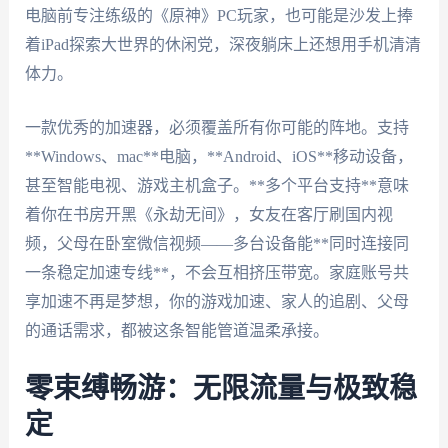
电脑前专注练级的《原神》PC玩家，也可能是沙发上捧
着iPad探索大世界的休闲党，深夜躺床上还想用手机清清
体力。
一款优秀的加速器，必须覆盖所有你可能的阵地。支持
**Windows、mac**电脑，**Android、iOS**移动设备，
甚至智能电视、游戏主机盒子。**多个平台支持**意味
着你在书房开黑《永劫无间》，女友在客厅刷国内视
频，父母在卧室微信视频——多台设备能**同时连接同
一条稳定加速专线**，不会互相挤压带宽。家庭账号共
享加速不再是梦想，你的游戏加速、家人的追剧、父母
的通话需求，都被这条智能管道温柔承接。
零束缚畅游：无限流量与极致稳
定