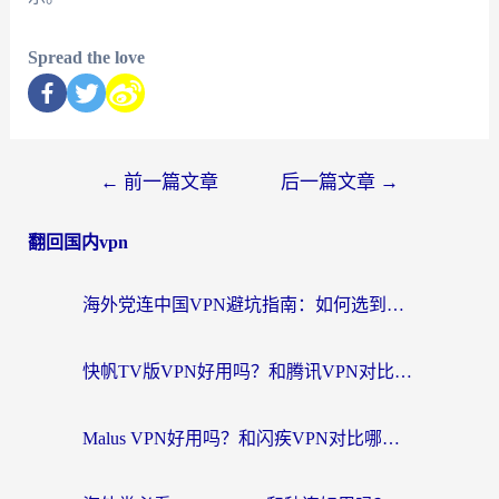
Spread the love
←
前一篇文章
后一篇文章
→
翻回国内vpn
海外党连中国VPN避坑指南：如何选到真正能无缝刷国内资源的加速器？
快帆TV版VPN好用吗？和腾讯VPN对比哪个回国效果更好？海外党必看的真实体验指南
Malus VPN好用吗？和闪疾VPN对比哪个回国效果更好？海外华人的实用避坑指南