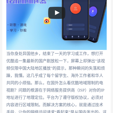
当你身处异国他乡，结束了一天的学习或工作，想打开
优酷追一集最新的国产剧放松一下，屏幕上却弹出“该视
频仅限中国大陆地区播放”的提示，那种瞬间的失落和烦
躁，我懂。这几乎成了每个留学生、海外工作者和华人
共同的小烦恼。那么，在国外怎么看优酷地域限制的电
视剧？问题的根源在于网络服务提供商（ISP）对你的IP
地址进行了地理定位。平台为了遵守版权协议，必须对
内容进行区域限制。而解决方案的核心，就是通过技术
手段，让你的网络访问请求“看起来”是从国内发出的。这