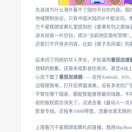
先说说为什么海外看不了国内平台的内容。国
地域限制协议，只有中国大陆的IP才能访问。
万千星辉颁奖典礼里提到的《香港系列之原味
进去就是一片空白，提示“当前地区版权受限”
还是打不开很多内容，比如《痞子无间道》的
后来问了同校的华人学长，才知道用
番茄加速
视频的剧集，还是央视影音的资讯，甚至B站
心态下载了
番茄加速器
——支持Android、iOS
过程很简单，打开后界面清爽，没有多余的广告
不管在哪个国家，都能智能推荐最优线路，不
前的版权提示消失了，点进去看《最动人一次
影音专线，还独享100M带宽，流量也是无限
上周看万千星辉颁奖典礼的直播，我用MacB