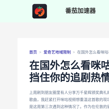
番茄加速器
首页
爱奇艺地域限制
在国外怎么看咪咕
在国外怎么看咪
挡住你的追剧热
上周刷到朋友圈里有人分享万千星辉颁奖典礼
歌曲，我赶紧打开咪咕视频想重温这首歌的现场
是这周第三次遇到这种情况了。作为在伦敦的