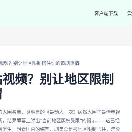
客户端下载
爱
视频？别让地区限制挡住你的追剧热情
咕视频？别让地区限制
情
的入围名单，炎明熹的《最动人一次》居然入围了最佳电视
，结果屏幕上弹出“当前地区版权受限”的提示——这已经
留学生，想看国内的综艺、剧集总是被地区限制卡住，连央