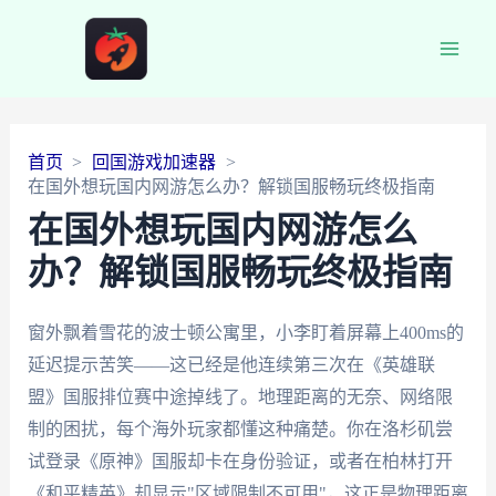
Main
Men
首页
回国游戏加速器
在国外想玩国内网游怎么办？解锁国服畅玩终极指南
在国外想玩国内网游怎么
办？解锁国服畅玩终极指南
窗外飘着雪花的波士顿公寓里，小李盯着屏幕上400ms的
延迟提示苦笑——这已经是他连续第三次在《英雄联
盟》国服排位赛中途掉线了。地理距离的无奈、网络限
制的困扰，每个海外玩家都懂这种痛楚。你在洛杉矶尝
试登录《原神》国服却卡在身份验证，或者在柏林打开
《和平精英》却显示"区域限制不可用"，这正是物理距离