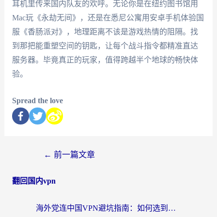
耳机里传来国内队友的欢呼。无论你是在纽约图书馆用
Mac玩《永劫无间》，还是在悉尼公寓用安卓手机体验国
服《香肠派对》，地理距离不该是游戏热情的阻隔。找
到那把能重塑空间的钥匙，让每个战斗指令都精准直达
服务器。毕竟真正的玩家，值得跨越半个地球的畅快体
验。
Spread the love
←
前一篇文章
翻回国内vpn
海外党连中国VPN避坑指南：如何选到真正能无缝刷国内资源的加速器？