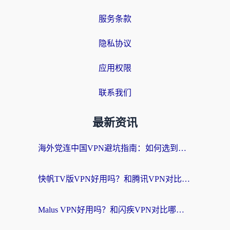
服务条款
隐私协议
应用权限
联系我们
最新资讯
海外党连中国VPN避坑指南：如何选到真正能无缝刷国内资源的加速器？
快帆TV版VPN好用吗？和腾讯VPN对比哪个回国效果更好？海外党必看的真实体验指南
Malus VPN好用吗？和闪疾VPN对比哪个回国效果更好？海外华人的实用避坑指南