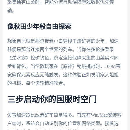
采集稀有山菜时，智能分流自动保障游戏数据优先传
输。
像秋田少年般自由探索
想象自己就是那位带着小白穿梭于煤矿镇的少年，加速
器便是那台连接两个世界的列车。当你在多伦多登录
《逆水寒》挖矿钓鱼，稳定连接保障采集的山菜实时同
步到背包；当伦敦玩家在《原神》秘境挑战时，100M带
宽确保元素反应无缝触发。这种体验正如发明家大姐姐
的机械，每个齿轮精准咬合。
三步启动你的国服时空门
设置加速器比改造矿车简单得多。首先在Win/Mac安装客
户端时，系统会自动识别你的位置和网络类型。接着选