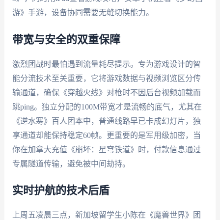
游》手游，设备协同需要无缝切换能力。
带宽与安全的双重保障
激烈团战时最怕遇到流量耗尽提示。专为游戏设计的智
能分流技术至关重要，它将游戏数据与视频浏览区分传
输通道，确保《穿越火线》对枪时不因后台视频加载而
跳ping。独立分配的100M带宽才是流畅的底气，尤其在
《逆水寒》百人团本中，普通线路早已卡成幻灯片，独
享通道却能保持稳定60帧。更重要的是军用级加密，当
你在加拿大充值《崩坏：星穹铁道》时，付款信息通过
专属隧道传输，避免被中间劫持。
实时护航的技术后盾
上周五凌晨三点，新加坡留学生小陈在《魔兽世界》团