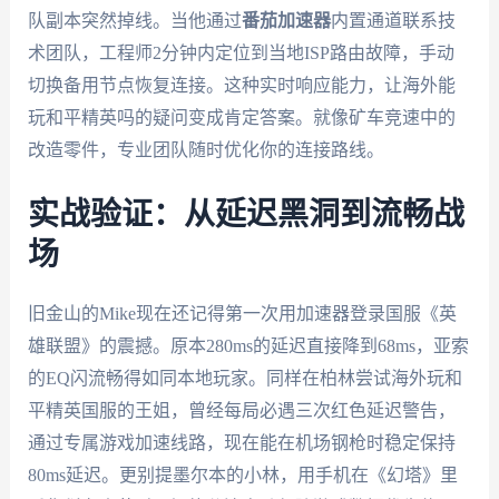
队副本突然掉线。当他通过
番茄加速器
内置通道联系技
术团队，工程师2分钟内定位到当地ISP路由故障，手动
切换备用节点恢复连接。这种实时响应能力，让海外能
玩和平精英吗的疑问变成肯定答案。就像矿车竞速中的
改造零件，专业团队随时优化你的连接路线。
实战验证：从延迟黑洞到流畅战
场
旧金山的Mike现在还记得第一次用加速器登录国服《英
雄联盟》的震撼。原本280ms的延迟直接降到68ms，亚索
的EQ闪流畅得如同本地玩家。同样在柏林尝试海外玩和
平精英国服的王姐，曾经每局必遇三次红色延迟警告，
通过专属游戏加速线路，现在能在机场钢枪时稳定保持
80ms延迟。更别提墨尔本的小林，用手机在《幻塔》里