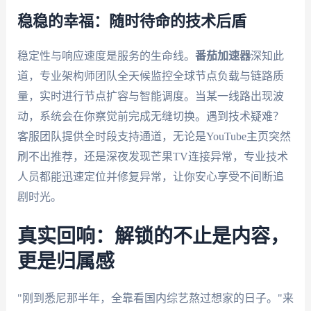
稳稳的幸福：随时待命的技术后盾
稳定性与响应速度是服务的生命线。
番茄加速器
深知此
道，专业架构师团队全天候监控全球节点负载与链路质
量，实时进行节点扩容与智能调度。当某一线路出现波
动，系统会在你察觉前完成无缝切换。遇到技术疑难？
客服团队提供全时段支持通道，无论是YouTube主页突然
刷不出推荐，还是深夜发现芒果TV连接异常，专业技术
人员都能迅速定位并修复异常，让你安心享受不间断追
剧时光。
真实回响：解锁的不止是内容，
更是归属感
"刚到悉尼那半年，全靠看国内综艺熬过想家的日子。"来