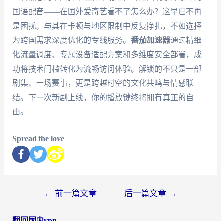
国语配音——在国外爱奇艺看不了怎么办？这早已不再
是困扰。与其在卡顿与地区限制中反复挣扎，不如选择
为跨国需求深度优化的专线服务。
番茄加速器
通过精细
化流量调度、专属设备适配方案和多维度安全部署，成
功将技术门槛转化为流畅访问体验。解锁的不只是一部
剧集、一场赛事，更是跨越时空的文化共鸣与情感联
结。下一次新剧上线，你的播放键终将拥有真正的自
由。
Spread the love
←
前一篇文章
后一篇文章
→
翻回国内vpn