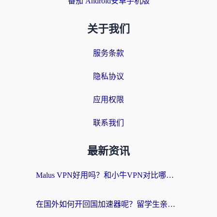
番茄 Android安卓手机版
关于我们
服务条款
隐私协议
应用权限
联系我们
最新资讯
Malus VPN好用吗？和小牛VPN对比哪个回国效果更好？海外党亲测实用指南
在国外如何开回国加速器呢？留学生亲测的无缝访问国内资源指南