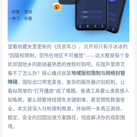
望着收藏夹里更新的《庆余年2》，点开却只有冷冰冰的
“因版权限制，您所在地区不可播放”——这大概是每个身
处异国他乡的剧迷最熟悉的挫败时刻吧。在国外爱奇艺
看不了怎么办？核心痛点就是
地域版权限制与网络封锁
障碍
。国际出口带宽紧张、复杂的服务器识别机制，让
看似简单的“打开播放”成了难题。普通工具要么速度感人
如龟爬，要么频繁掉线错失关键剧情，甚至牺牲数据安
全。本文将深入分析限制根源，并指明一条真正高效、
稳定、安全的回国加速方案路径，彻底解决你的观影困
境。