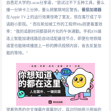
自悉尼大学的Lucas分享道，"尝试过不下五种工具，要么
播一分钟卡三分钟，要么频繁跳地区警告。
番茄加速器
在Apple TV上的运行效果惊艳了室友，现在客厅成了华
语剧小影院。" 而在新加坡工作的工程师Mia则更看重效
率："我的追剧时间都是碎片化的午休通勤。手机iOS端
连上智能加速线路后自动适配最佳节点，即便在地铁隧
道里也能继续播放上一秒的腾讯视频内容，省去反复加
载的等待。"
望着熟悉的中文弹幕在屏幕划过，耳边回响原汁原味的