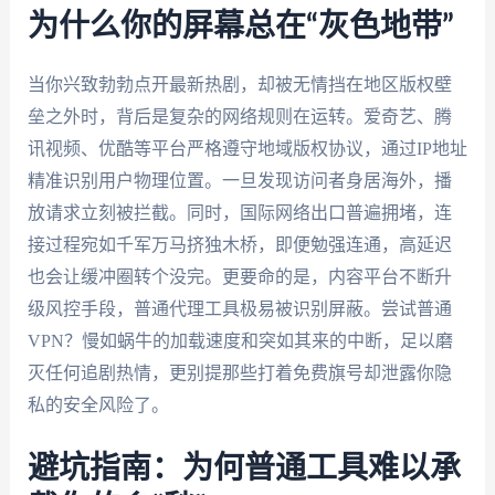
为什么你的屏幕总在“灰色地带”
当你兴致勃勃点开最新热剧，却被无情挡在地区版权壁
垒之外时，背后是复杂的网络规则在运转。爱奇艺、腾
讯视频、优酷等平台严格遵守地域版权协议，通过IP地址
精准识别用户物理位置。一旦发现访问者身居海外，播
放请求立刻被拦截。同时，国际网络出口普遍拥堵，连
接过程宛如千军万马挤独木桥，即便勉强连通，高延迟
也会让缓冲圈转个没完。更要命的是，内容平台不断升
级风控手段，普通代理工具极易被识别屏蔽。尝试普通
VPN？慢如蜗牛的加载速度和突如其来的中断，足以磨
灭任何追剧热情，更别提那些打着免费旗号却泄露你隐
私的安全风险了。
避坑指南：为何普通工具难以承