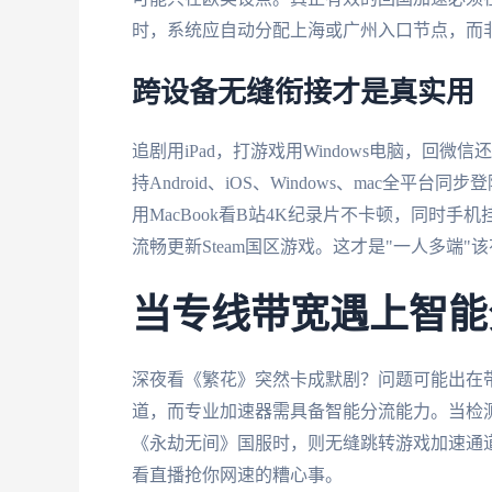
时，系统应自动分配上海或广州入口节点，而
跨设备无缝衔接才是真实用
追剧用iPad，打游戏用Windows电脑，
持Android、iOS、Windows、mac
用MacBook看B站4K纪录片不卡顿，同时手
流畅更新Steam国区游戏。这才是"一人多端"
当专线带宽遇上智能
深夜看《繁花》突然卡成默剧？问题可能出在
道，而专业加速器需具备智能分流能力。当检
《永劫无间》国服时，则无缝跳转游戏加速通道
看直播抢你网速的糟心事。