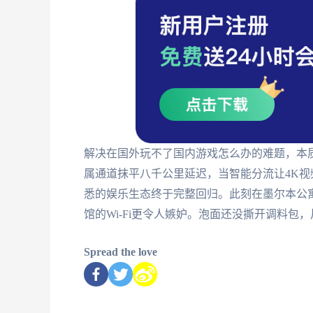
解决在国外玩不了国内游戏怎么办的难题，本质
属通道抹平八千公里延迟，当智能分流让4K
悉的娱乐生态终于完整回归。此刻在墨尔本公
馆的Wi-Fi更令人嫉妒。泡面还没撕开调料
Spread the love