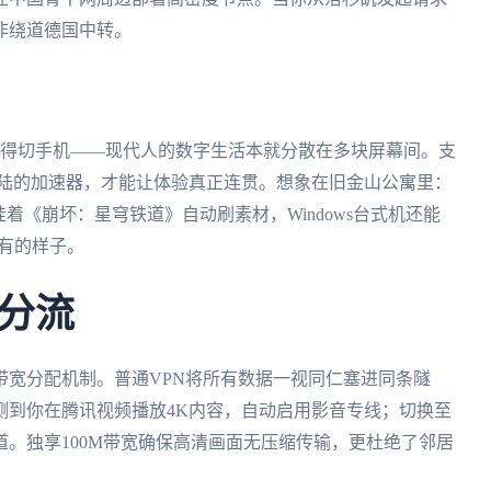
非绕道德国中转。
回微信还得切手机——现代人的数字生活本就分散在多块屏幕间。支
全平台同步登陆的加速器，才能让体验真正连贯。想象在旧金山公寓里：
机挂着《崩坏：星穹铁道》自动刷素材，Windows台式机还能
该有的样子。
分流
带宽分配机制。普通VPN将所有数据一视同仁塞进同条隧
测到你在腾讯视频播放4K内容，自动启用影音专线；切换至
。独享100M带宽确保高清画面无压缩传输，更杜绝了邻居