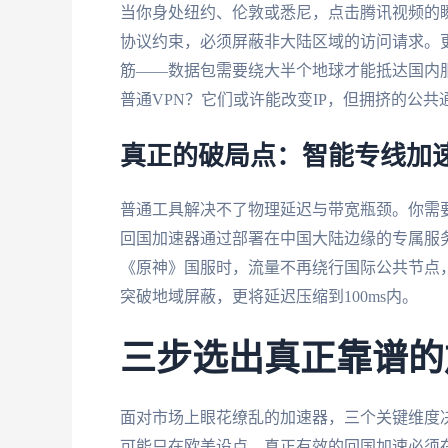
当你身处纽约、伦敦或悉尼，点击腾讯视频的瞬
协议约束，必须屏蔽非大陆区域的访问请求。
筋——数据包需要绕大半个地球才能抵达国内
普通VPN？它们或许能改变IP，但拥挤的公
真正的破局点：智能专线加
普通工具解决不了物理延迟与带宽瓶颈。你需要
回国加速器通过部署在中国大陆边缘的专属服
《原神》国服时，流量不再绕行国际公共节点
突破地域屏蔽，更将延迟压缩到100ms内。
三步选出真正靠谱的
面对市场上眼花缭乱的加速器，三个关键维度决
可能只在欧美设点。真正有效的回国加速必须