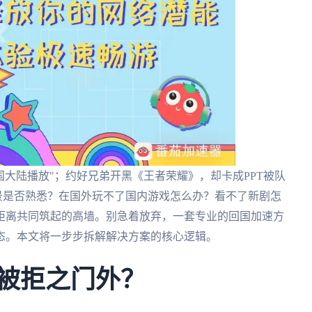
国大陆播放"；约好兄弟开黑《王者荣耀》，却卡成PPT被队
场景是否熟悉？在国外玩不了国内游戏怎么办？看不了新剧怎
距离共同筑起的高墙。别急着放弃，一套专业的回国加速方
态。本文将一步步拆解解决方案的核心逻辑。
总被拒之门外？