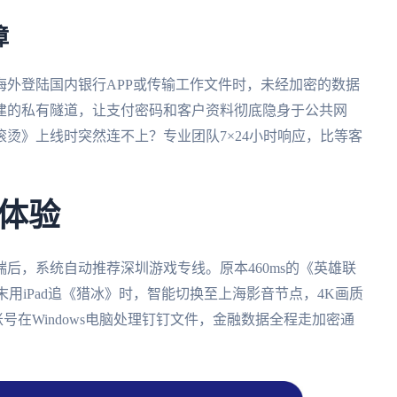
障
外登陆国内银行APP或传输工作文件时，未经加密的数据
建的私有隧道，让支付密码和客户资料彻底隐身于公共网
烫》上线时突然连不上？专业团队7×24小时响应，比等客
体验
后，系统自动推荐深圳游戏专线。原本460ms的《英雄联
末用iPad追《猎冰》时，智能切换至上海影音节点，4K画质
一账号在Windows电脑处理钉钉文件，金融数据全程走加密通