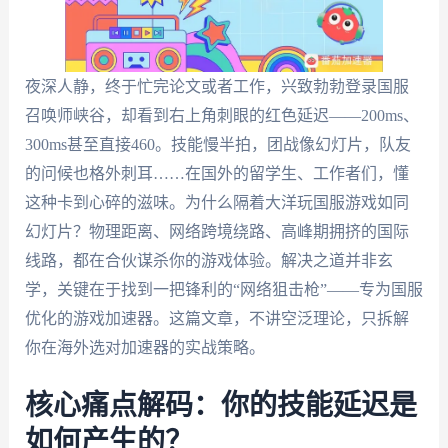
夜深人静，终于忙完论文或者工作，兴致勃勃登录国服
召唤师峡谷，却看到右上角刺眼的红色延迟——200ms、
300ms甚至直接460。技能慢半拍，团战像幻灯片，队友
的问候也格外刺耳……在国外的留学生、工作者们，懂
这种卡到心碎的滋味。为什么隔着大洋玩国服游戏如同
幻灯片？物理距离、网络跨境绕路、高峰期拥挤的国际
线路，都在合伙谋杀你的游戏体验。解决之道并非玄
学，关键在于找到一把锋利的“网络狙击枪”——专为国服
优化的游戏加速器。这篇文章，不讲空泛理论，只拆解
你在海外选对加速器的实战策略。
核心痛点解码：你的技能延迟是
如何产生的？