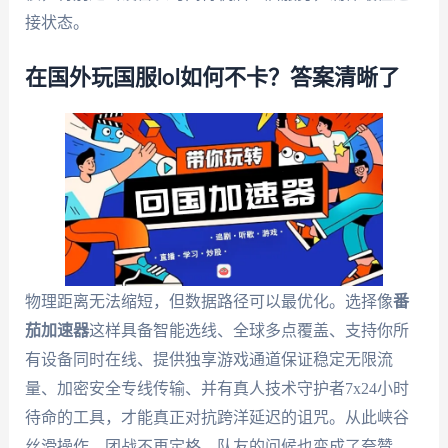
接状态。
在国外玩国服lol如何不卡？答案清晰了
物理距离无法缩短，但数据路径可以最优化。选择像
番
茄加速器
这样具备智能选线、全球多点覆盖、支持你所
有设备同时在线、提供独享游戏通道保证稳定无限流
量、加密安全专线传输、并有真人技术守护者7x24小时
待命的工具，才能真正对抗跨洋延迟的诅咒。从此峡谷
丝滑操作，团战不再定格，队友的问候也变成了夸赞。