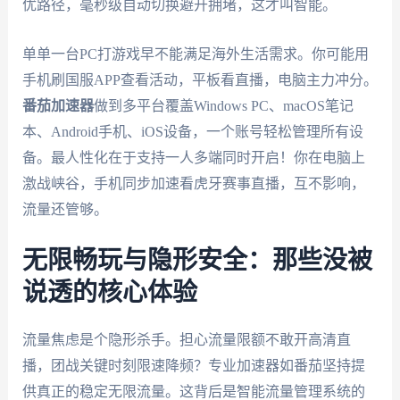
优路径，毫秒级自动切换避开拥堵，这才叫智能。
单单一台PC打游戏早不能满足海外生活需求。你可能用
手机刷国服APP查看活动，平板看直播，电脑主力冲分。
番茄加速器
做到多平台覆盖Windows PC、macOS笔记
本、Android手机、iOS设备，一个账号轻松管理所有设
备。最人性化在于支持一人多端同时开启！你在电脑上
激战峡谷，手机同步加速看虎牙赛事直播，互不影响，
流量还管够。
无限畅玩与隐形安全：那些没被
说透的核心体验
流量焦虑是个隐形杀手。担心流量限额不敢开高清直
播，团战关键时刻限速降频？专业加速器如番茄坚持提
供真正的稳定无限流量。这背后是智能流量管理系统的