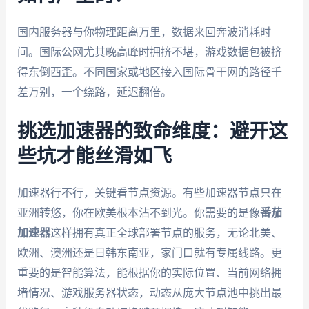
国内服务器与你物理距离万里，数据来回奔波消耗时
间。国际公网尤其晚高峰时拥挤不堪，游戏数据包被挤
得东倒西歪。不同国家或地区接入国际骨干网的路径千
差万别，一个绕路，延迟翻倍。
挑选加速器的致命维度：避开这
些坑才能丝滑如飞
加速器行不行，关键看节点资源。有些加速器节点只在
亚洲转悠，你在欧美根本沾不到光。你需要的是像
番茄
加速器
这样拥有真正全球部署节点的服务，无论北美、
欧洲、澳洲还是日韩东南亚，家门口就有专属线路。更
重要的是智能算法，能根据你的实际位置、当前网络拥
堵情况、游戏服务器状态，动态从庞大节点池中挑出最