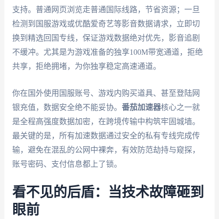
支持。普通网页浏览走普通国际线路，节省资源；一旦
检测到国服游戏或优酷爱奇艺等影音数据请求，立即切
换到精选回国专线，保证游戏数据绝对优先，影音追剧
不缓冲。尤其是为游戏准备的独享100M带宽通道，拒绝
共享，拒绝拥堵，为你独享稳定高速通道。
你在国外使用国服账号、游戏内购买道具、甚至登陆网
银充值，数据安全绝不能妥协。
番茄加速器
核心之一就
是全程高强度数据加密，在跨境传输中构筑牢固城墙。
最关键的是，所有加速数据通过安全的私有专线完成传
输，避免在混乱的公网中裸奔，有效防范劫持与窥探，
账号密码、支付信息都上了锁。
看不见的后盾：当技术故障砸到
眼前