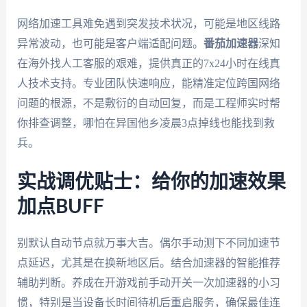
网络加速工具难免遇到突发技术状况，可能是地区线路
异常波动，也可能是客户端适配问题。
番茄加速器
深知
在海外找人工客服的艰难，提供真正的7x24小时在线真
人技术支持。专业团队快速响应，能精准定位跨国网络
问题的根源，不是敷衍的自动回复，而是工程师实时帮
你排查调整，哪怕在异国他乡凌晨3点掉线也能找到救
兵。
实战调优贴士：给你的加速效果
加点BUFF
别默认自动节点就万事大吉。偶尔手动测下不同加速节
点延迟，尤其是在换新地区后。结合加速器的智能推荐
辅助判断。养成在开游戏前手动开关一次加速器的小习
惯，特别是当设备长时间待机后重启服务，确保最佳连