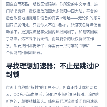
因直白而残酷：版权区域限制。你所爱的中文专辑、热
门听书资源，授权播放范围大多仅限中国大陆。平台的
后台敏锐地捕捉着你设备的真实IP地址——无论你的账号
国籍归属何处，只要你人不在“墙内”，那道灰色屏障便自
动落下。更别提流畅享受国内热播网剧了，加载转圈成
了常态。这不是平台无情，而是复杂的版权协议在作
祟。想要找回那份陪伴，你需要一把可靠的“钥匙”——一
个智能的回国加速器。
寻找理想加速器：不止是跳过IP
封锁
市面上自称能“解封”的工具不少，但真正能让你的网易
云、QQ音乐满血复活，还能同步畅听喜马拉雅、追国内
新剧的，却要精挑细选。纯免费代理流量羞涩且网速飘