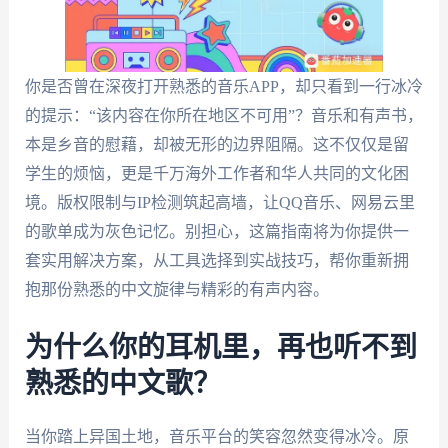
你是否曾在深夜打开熟悉的音乐APP，却只看到一行冰冷
的提示：“该内容在你所在地区不可用”？音乐和有声书，
本是乡音的慰藉，却被无形的边界阻隔。这不仅仅是留
学生的烦恼，更是千万海外工作者和华人共同的文化困
境。版权限制与IP检测筑起高墙，让QQ音乐、网易云里
的歌单成为灰色记忆。别担心，这篇指南将为你提供一
套实用解决方案，从工具选择到实战技巧，帮你重新拥
抱那份熟悉的中文旋律与精彩的有声内容。
为什么你的耳机里，再也听不到
熟悉的中文歌？
当你踏上异国土地，音乐平台的笑容忽然变得冰冷。原