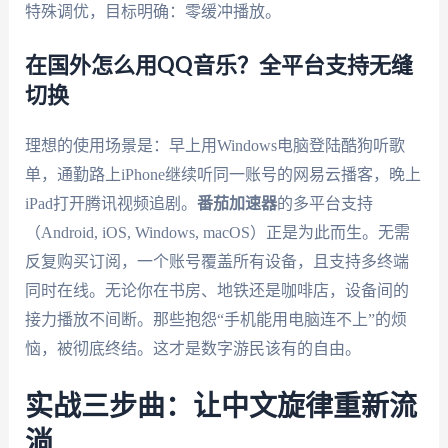
特殊调优，目标明确：零缓冲播放。
在国外怎么用QQ音乐？全平台支持无缝
切换
理想的使用场景是：早上用Windows电脑登陆酷狗听歌
单，通勤路上iPhone继续听同一账号的网易云播客，晚上
iPad打开腾讯视频追剧。
番茄加速器
的多平台支持
（Android, iOS, Windows, macOS）正是为此而生。无需
反复购买订阅，一个账号覆盖所有设备，且支持多终端
同时在线。无论你在书房、地铁还是咖啡店，设备间的
接力播放不间断。那些抱怨“手机能用电脑连不上”的烦
恼，被彻底终结。这才是数字游民该有的自由。
实战三步曲：让中文旋律重新流
淌