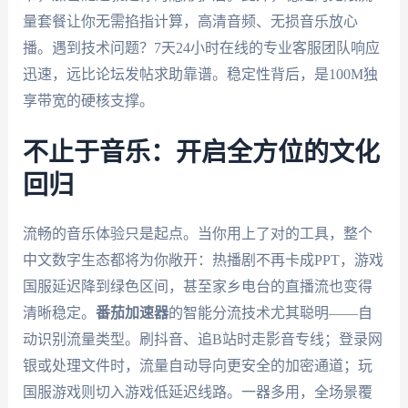
量套餐让你无需掐指计算，高清音频、无损音乐放心
播。遇到技术问题？7天24小时在线的专业客服团队响应
迅速，远比论坛发帖求助靠谱。稳定性背后，是100M独
享带宽的硬核支撑。
不止于音乐：开启全方位的文化
回归
流畅的音乐体验只是起点。当你用上了对的工具，整个
中文数字生态都将为你敞开：热播剧不再卡成PPT，游戏
国服延迟降到绿色区间，甚至家乡电台的直播流也变得
清晰稳定。
番茄加速器
的智能分流技术尤其聪明——自
动识别流量类型。刷抖音、追B站时走影音专线；登录网
银或处理文件时，流量自动导向更安全的加密通道；玩
国服游戏则切入游戏低延迟线路。一器多用，全场景覆