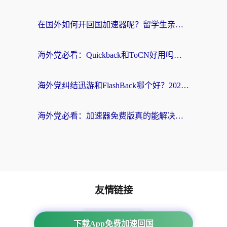
在国外如何开回国加速器呢？留学生亲测的无缝访问国内资源指南
海外党必看：Quickback和ToCN好用吗？3分钟选对回国加速器的实用指南
海外党纠结迅游和FlashBack哪个好？2026实用指南教你选对回国加速器
海外党必看：加速器免费版真的能解决回国访问难题吗？附实用选择指南
友情链接
海外回国加速器
下载App免费加速回国