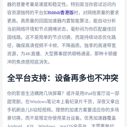
器的首要考量是速度和稳定性。特别是当你尝试访问内
容资源独特的平台如
Bilibili香港版
时，对网络质量的要求
更高。高质量的回国加速器内置智能算法，能自动分析
当前网络环境和节点拥堵状态，毫秒间为你匹配最佳回
国线路。这不是简单的节点切换，而是持续动态优化路
径，确保高清视频不卡帧、不降画质。独享的高速带宽
资源，为4K直播、大型赛事提供顺畅通道，那种卡顿缓
冲的焦虑感彻底消失。
全平台支持：设备再多也不冲突
你的影音生活横跨几块屏幕？或许是用iPad在客厅追一部
甜宠剧，在Windows笔记本上看纪录片干货，深夜又拿出
手机刷会儿B站短视频。理想的加速方案要适应你的多场
景切换，而不是限定你使用某台设备。优秀加速器覆盖
Android、iOS、Windows、macOS全平台，无需重复付