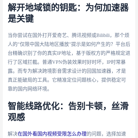
解开地域锁的钥匙：为何加速器
是关键
当你尝试在国外打开爱奇艺、腾讯视频或Bilibili，那个烦
人的"仅限中国大陆地区播放"提示是如何产生的？平台后
台精确识别了你的真实IP地址，基于版权方的严格规定进
行了区域拦截。普通VPN伪装效果时好时坏，IP时常暴
露。而专为解决跨境影音需求设计的回国加速器，才是
真正能破局的工具。它精准定位问题核心，提供稳定可
靠的国内网络环境。
智能线路优化：告别卡顿，丝滑
观感
解决
在国外看国内视频受限怎么办理
的问题，选择加速