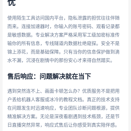
忧
使用陌生工具访问国内平台，隐私泄露的担忧往往伴随
而来。连接加速器时，你输入的账号密码、观看记录都
是敏感数据。专业解决方案严格采用军工级加密标准传
输你的所有信息，专线隧道内数据杜绝窥探。安全不是
锦上添花，而是基础保障。只有当你的信息保护做到滴
水不漏，沉浸在剧情中的那份安心才来得自然踏实。
售后响应：问题解决就在当下
遇到突然连不上、画面卡顿怎么办？优质服务不是把用
户丢给机器人客服或冰冷的教程文档。真正的技术支持
在问题发生时迅速响应，专业团队诊断问题根源，提供
精准解决方案。无论是深夜看剧遇到技术瓶颈，还是节
日直播突然异常，响应式售后让你感受到真实陪伴感。