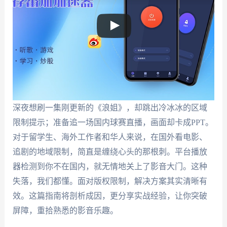
深夜想刷一集刚更新的《浪姐》，却跳出冷冰冰的区域
限制提示；准备追一场国内球赛直播，画面却卡成PPT。
对于留学生、海外工作者和华人来说，在国外看电影、
追剧的地域限制，简直是缠绕心头的那根刺。平台播放
器检测到你不在国内，就无情地关上了影音大门。这种
失落，我们都懂。面对版权限制，解决方案其实清晰有
效。这篇指南将剖析成因，更分享实战经验，让你突破
屏障，重拾熟悉的影音乐趣。