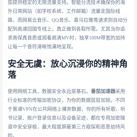
茄提供稳定的无限流量支持。智能分流技术确保你的海
外日常网站（如学校系统、工作邮箱）流量走国际线
路，而网易云音乐、QQ音乐、喜马拉雅等请求则自动分
配到高速回国专线上，真正做到各取所需。尤其当你追
求高保真音质或观看高清MV时，独享100M带宽的加持
让每一个音符清晰饱满地呈现。
安全无虞：放心沉浸你的精神角
落
使用网络工具，数据安全永远是基石。
番茄加速器
采用
行业标准的传输加密协议，为你的数据层层加锁。不同
于普通VPN在公共网络上裸奔数据，你的所有听歌、听
书记录、账户登录信息以及设备足迹，都在专用加密隧
道中安全穿梭，最大程度屏蔽第三方窥探和恶意劫持风
险。