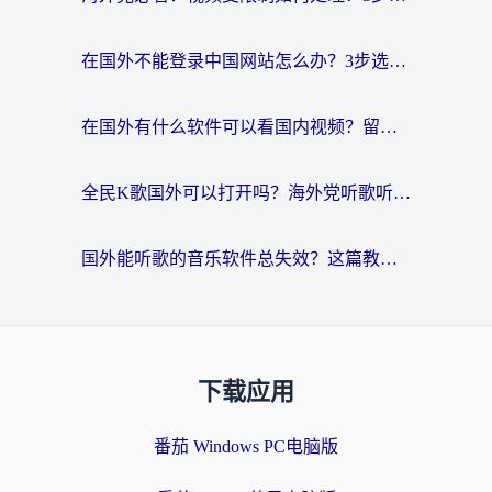
在国外不能登录中国网站怎么办？3步选对回国加速器，无缝刷剧、办业务
在国外有什么软件可以看国内视频？留学生亲测的追剧救星来了
全民K歌国外可以打开吗？海外党听歌听书无限制的实用指南
国外能听歌的音乐软件总失效？这篇教你怎么在海外流畅听网易云
下载应用
番茄 Windows PC电脑版