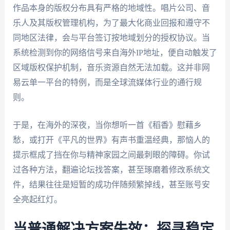
作品本身的版权分布具有严格的地域性。唱片公司、音
乐人及其版权管理机构，为了最大化商业回报和遵守不
同地区法律，会与平台签订按地域划分的授权协议。当
系统检测到你的网络信号来自海外IP地址，便自动触发了
区域版权保护机制，音乐资源自然无法加载。这并非网
易云单一平台的特例，而是全球流媒体行业的通行规
则。
于是，在海外的深夜，当你想听一首《稻香》慰藉乡
愁，或打开《平凡的世界》有声书重温经典，那恼人的
提示框成了挡在你与精神家园之间最刺眼的障碍。你试
过各种方法，翻遍论坛找答案，甚至琢磨着修改系统文
件，结果往往是短暂的成功伴随频繁掉线，甚至账号安
全亮起红灯。
当普通解决方案失效：探寻稳定