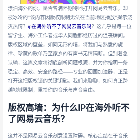
漂泊海外的你，是否曾满怀期待地打开网易云音乐，却
被冰冷的"该内容因版权限制无法在当前地区播放"提示浇
灭热情？
ip在海外听不了网易云音乐吗
？这几乎是每一位
留学生、海外工作者或华人同胞都经历过的沮丧瞬间。
版权区域的壁垒，如同无形的墙，将我们与熟悉的旋
律、珍藏的歌单乃至家乡的有声书无情隔断。但别着急
认输，这篇文章将彻底剖析问题根源，并为你指明一条
稳定、高效、安全的路径——专业的回国加速器，正是
打开这把版权锁的关键钥匙。我们来聊聊，如何真正跨
越地域限制，重拾你的音乐与声音自由。
版权高墙：为什么IP在海外听不
了网易云音乐？
这并不是网易云音乐刻意设置障碍。核心症结在于音乐