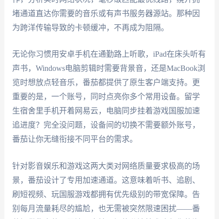
堵通道直达你需要的音乐或有声书服务器源站。那种因
为跨洋传输导致的卡顿缓冲，不再成为阻隔。
无论你习惯用安卓手机在通勤路上听歌，iPad在床头听有
声书，Windows电脑剪辑时需要背景音，还是MacBook浏
览时想放点轻音乐，番茄都提供了原生客户端支持。更
重要的是，一个账号，同时点亮你多个常用设备。留学
生宿舍里手机开着网易云，电脑同步挂着游戏国服加速
追进度？完全没问题，设备间的切换不需要额外账号，
番茄让你无缝衔接不同平台的需求。
针对影音娱乐和游戏这两大类对网络质量要求极高的场
景，番茄设计了专用加速通道。这意味着听书、追剧、
刷短视频、玩国服游戏都拥有优先级别的带宽保障。告
别每月流量耗尽的尴尬，也无需被突然限速困扰——番