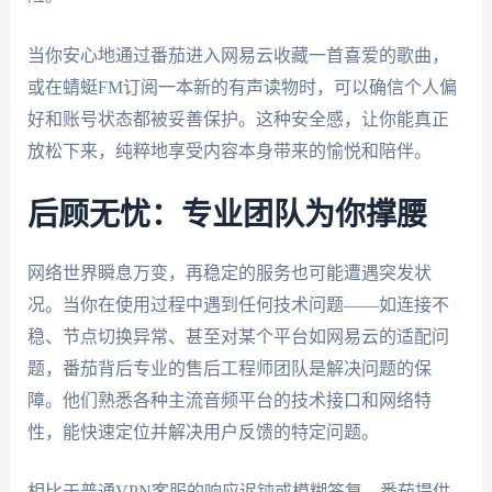
当你安心地通过番茄进入网易云收藏一首喜爱的歌曲，
或在蜻蜓FM订阅一本新的有声读物时，可以确信个人偏
好和账号状态都被妥善保护。这种安全感，让你能真正
放松下来，纯粹地享受内容本身带来的愉悦和陪伴。
后顾无忧：专业团队为你撑腰
网络世界瞬息万变，再稳定的服务也可能遭遇突发状
况。当你在使用过程中遇到任何技术问题——如连接不
稳、节点切换异常、甚至对某个平台如网易云的适配问
题，番茄背后专业的售后工程师团队是解决问题的保
障。他们熟悉各种主流音频平台的技术接口和网络特
性，能快速定位并解决用户反馈的特定问题。
相比于普通VPN客服的响应迟钝或模糊答复，番茄提供