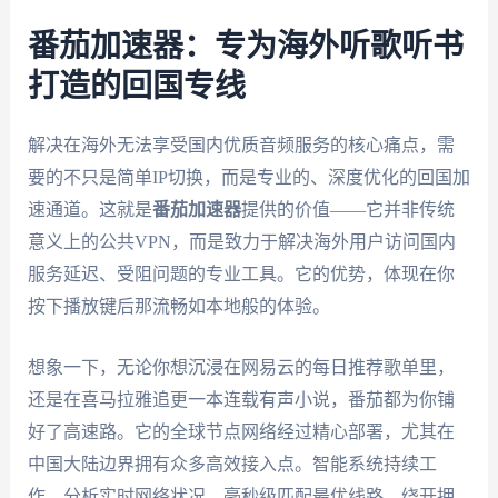
番茄加速器：专为海外听歌听书
打造的回国专线
解决在海外无法享受国内优质音频服务的核心痛点，需
要的不只是简单IP切换，而是专业的、深度优化的回国加
速通道。这就是
番茄加速器
提供的价值——它并非传统
意义上的公共VPN，而是致力于解决海外用户访问国内
服务延迟、受阻问题的专业工具。它的优势，体现在你
按下播放键后那流畅如本地般的体验。
想象一下，无论你想沉浸在网易云的每日推荐歌单里，
还是在喜马拉雅追更一本连载有声小说，番茄都为你铺
好了高速路。它的全球节点网络经过精心部署，尤其在
中国大陆边界拥有众多高效接入点。智能系统持续工
作，分析实时网络状况，毫秒级匹配最优线路，绕开拥