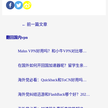
←
前一篇文章
翻回国内vpn
Malus VPN好用吗？和小牛VPN对比哪个回国效果更好？海外党亲测实用指南
在国外如何开回国加速器呢？留学生亲测的无缝访问国内资源指南
海外党必看：Quickback和ToCN好用吗？3分钟选对回国加速器的实用指南
海外党纠结迅游和FlashBack哪个好？2026实用指南教你选对回国加速器