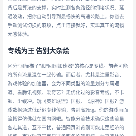
背后是算法的支撑，实时监测各条路径的拥堵状况、延
迟波动，把你自动引导到最畅快的高速公路上。你省去
手动测试切换的麻烦，点击连接就好，实现真正的流畅
无感体验。
专线为王 告别大杂烩
区分“国际梯子”和“回国加速器”的核心是专线。前者可能
将所有流量混在一起传输。而后者，尤其是注重影音、
游戏体验的加速器，会为不同类型的流量划分专属通
道。看腾讯视频、爱奇艺？走优化过的影音专线，不卡
顿、少缓冲。玩《英雄联盟》国服、《原神》国服？游
戏数据通过低延迟专线传输，告别高Ping。你的游戏画面
流畅得仿佛就在国内网吧。智能分流技术确保这些流量
各走其道，互不干扰，普通网页浏览则可能走更经济的