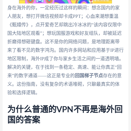
身在海外的你，一定经历过这样的瞬间：想念国内的家
人朋友，想打开微信视频却卡成PPT；心血来潮想重温
《甄嬛传》，点开爱奇艺却跳出冷冰冰的“该内容仅限中
国大陆地区观看”；想玩国服游戏和好友组队，却被延迟
折磨得想砸键盘。这不是你的网络问题，是地理距离带
来了看不见的数字鸿沟。国内许多网站和应用基于IP进行
地区限制，海外IP成了你与家乡生活之间的一道透明墙。
解决的关键，在于找到一条稳定、高速、能让你真正“回
来”的数字通道——这正是专业的
回国梯子节点
存在的意
义。这份指南，没有复杂的术语堆砌，只聊最真实的体
验和选择逻辑。
为什么普通的VPN不再是海外回
国的答案