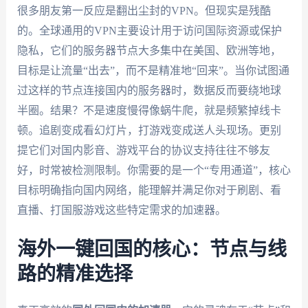
很多朋友第一反应是翻出尘封的VPN。但现实是残酷
的。全球通用的VPN主要设计用于访问国际资源或保护
隐私，它们的服务器节点大多集中在美国、欧洲等地，
目标是让流量“出去”，而不是精准地“回来”。当你试图通
过这样的节点连接国内的服务器时，数据反而要绕地球
半圈。结果？不是速度慢得像蜗牛爬，就是频繁掉线卡
顿。追剧变成看幻灯片，打游戏变成送人头现场。更别
提它们对国内影音、游戏平台的协议支持往往不够友
好，时常被检测限制。你需要的是一个“专用通道”，核心
目标明确指向国内网络，能理解并满足你对于刷剧、看
直播、打国服游戏这些特定需求的加速器。
海外一键回国
的核心：节点与线
路的精准选择