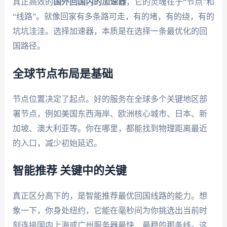
真正高效的
国外回国内的加速器
，它的灵魂在于“节点”和
“线路”。就像回家有多条路可走，有的堵，有的绕，有的
坑坑洼洼。选择加速器，本质是在选择一条最优化的回
国路径。
全球节点布局是基础
节点位置决定了起点。好的服务在全球多个关键地区部
署节点，例如美国东西海岸、欧洲核心城市、日本、新
加坡、澳大利亚等。你在哪里，都能找到物理距离最近
的入口，减少初始延迟。
智能推荐 关键中的关键
真正区分高下的，是智能推荐最优回国线路的能力。想
象一下，你身处纽约，它能在毫秒间为你挑选出当前时
刻连接国内上海或广州服务器最快、最稳的那条线。这