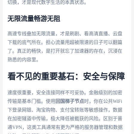
切换，才是现代数字生活的本真状态。
无限流量畅游无阻
高速专线叠加无限流量，才是刷剧、看高清直播、云盘
下载的底气所在。担心流量用超被限速的日子可以翻篇
了。真正的畅快，是打开就忘了加速器的存在，沉浸在
熟悉的内容里。
看不见的重要基石：安全与保障
速度很重要，安全连接同样不可妥协。金融级别的加密
传输是基本门槛。使用
回国梯子节点
时，你在公共WiFi
下登录网银、淘宝购物、支付宝转账等敏感操作，数据
在加密隧道中传输，极大降低被截获的风险。区别于普
通VPN，这类工具通常有更为严格的服务器管理和数据