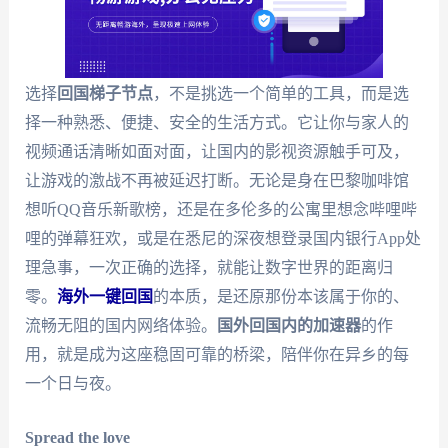
选择
回国梯子节点
，不是挑选一个简单的工具，而是选
择一种熟悉、便捷、安全的生活方式。它让你与家人的
视频通话清晰如面对面，让国内的影视资源触手可及，
让游戏的激战不再被延迟打断。无论是身在巴黎咖啡馆
想听QQ音乐新歌榜，还是在多伦多的公寓里想念哔哩哔
哩的弹幕狂欢，或是在悉尼的深夜想登录国内银行App处
理急事，一次正确的选择，就能让数字世界的距离归
零。
海外一键回国
的本质，是还原那份本该属于你的、
流畅无阻的国内网络体验。
国外回国内的加速器
的作
用，就是成为这座稳固可靠的桥梁，陪伴你在异乡的每
一个日与夜。
Spread the love