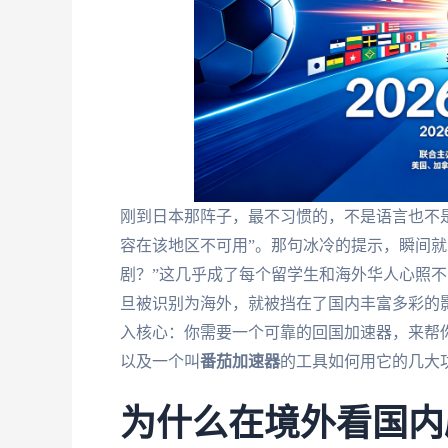
刚到日本那阵子，最不习惯的，不是语言也不
容在该地区不可用”。那句冰冷的提示，瞬间就
剧？”这几乎成了每个留学生和海外华人心照不
旦被识别为海外，就被挡在了国内丰富多彩的
入核心：你需要一个可靠的回国加速器，来帮你
以及一个叫
番茄加速器
的工具如何用它的几大
为什么在境外看国内