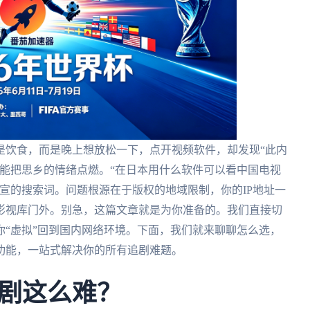
是饮食，而是晚上想放松一下，点开视频软件，却发现“此内
能把思乡的情绪点燃。“在日本用什么软件可以看中国电视
宣的搜索词。问题根源在于版权的地域限制，你的IP地址一
影视库门外。别急，这篇文章就是为你准备的。我们直接切
“虚拟”回到国内网络环境。下面，我们就来聊聊怎么选，
功能，一站式解决你的所有追剧难题。
剧这么难？