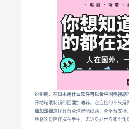
说到底，
在日本用什么软件可以看中国电视剧
开地域限制锁的回国加速器。它连接的不只是
茄加速器
这样具备全球智能线路、全平台支持
地将这份陪伴握在手中。无论身处世界哪个角