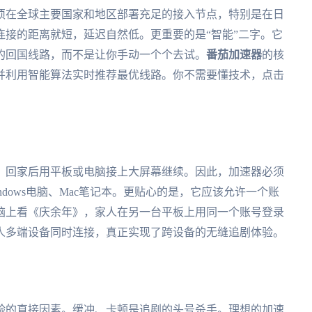
须在全球主要国家和地区部署充足的接入节点，特别是在日
接的距离就短，延迟自然低。更重要的是“智能”二字。它
的回国线路，而不是让你手动一个个去试。
番茄加速器
的核
并利用智能算法实时推荐最优线路。你不需要懂技术，点击
，回家后用平板或电脑接上大屏幕继续。因此，加速器必须
、Windows电脑、Mac笔记本。更贴心的是，它应该允许一个账
脑上看《庆余年》，家人在另一台平板上用同一个账号登录
人多端设备同时连接，真正实现了跨设备的无缝追剧体验。
验的直接因素。缓冲、卡顿是追剧的头号杀手。理想的加速