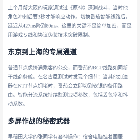
上个月帮大阪的玩家调试过《原神》深渊战斗，当时他
角色冲刺后要3秒才能响应动作。切换番茄智能线路后，
延迟从427ms降到89ms。这里的关键不是简单加密，而是
用游戏专线和协议伪装技术突破限制。
东京到上海的专属通道
普通节点像挤满乘客的公交，而番茄的BGP线路如同新
干线商务舱。在名古屋测试时发现个细节：当其他加速
器在NTT节点拥堵时，番茄会立即切到软银的备用路
由。智能分流系统持续监测12项参数，包括丢包率和抖
动系数。
多屏作战的秘密武器
早稻田大学的张同学有套神操作：宿舍电脑挂着国服