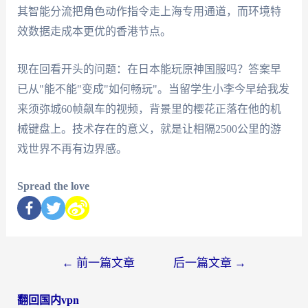
其智能分流把角色动作指令走上海专用通道，而环境特
效数据走成本更优的香港节点。
现在回看开头的问题：在日本能玩原神国服吗？答案早
已从"能不能"变成"如何畅玩"。当留学生小李今早给我发
来须弥城60帧飙车的视频，背景里的樱花正落在他的机
械键盘上。技术存在的意义，就是让相隔2500公里的游
戏世界不再有边界感。
Spread the love
←
前一篇文章
后一篇文章
→
翻回国内vpn