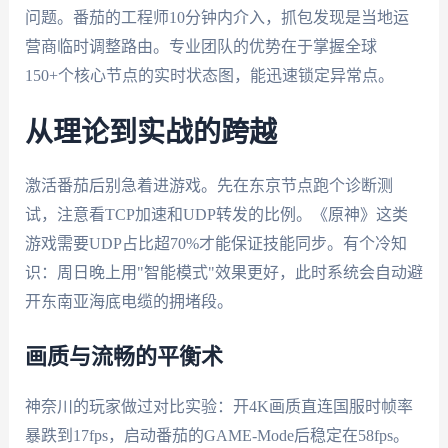
问题。番茄的工程师10分钟内介入，抓包发现是当地运
营商临时调整路由。专业团队的优势在于掌握全球
150+个核心节点的实时状态图，能迅速锁定异常点。
从理论到实战的跨越
激活番茄后别急着进游戏。先在东京节点跑个诊断测
试，注意看TCP加速和UDP转发的比例。《原神》这类
游戏需要UDP占比超70%才能保证技能同步。有个冷知
识：周日晚上用"智能模式"效果更好，此时系统会自动避
开东南亚海底电缆的拥堵段。
画质与流畅的平衡术
神奈川的玩家做过对比实验：开4K画质直连国服时帧率
暴跌到17fps，启动番茄的GAME-Mode后稳定在58fps。