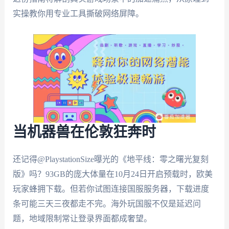
实操教你用专业工具撕破网络屏障。
当机器兽在伦敦狂奔时
还记得@PlaystationSize曝光的《地平线：零之曙光复刻
版》吗？93GB的庞大体量在10月24日开启预载时，欧美
玩家蜂拥下载。但若你试图连接国服服务器，下载进度
条可能三天三夜都走不完。海外玩国服不仅是延迟问
题，地域限制常让登录界面都成奢望。