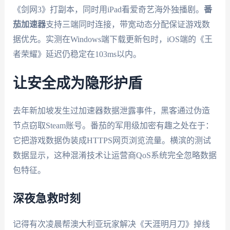
《剑网3》打副本，同时用iPad看爱奇艺海外独播剧。
番
茄加速器
支持三端同时连接，带宽动态分配保证游戏数
据优先。实测在Windows端下载更新包时，iOS端的《王
者荣耀》延迟仍稳定在103ms以内。
让安全成为隐形护盾
去年新加坡发生过加速器数据泄露事件，黑客通过伪造
节点窃取Steam账号。番茄的军用级加密有趣之处在于：
它把游戏数据伪装成HTTPS网页浏览流量。横滨的测试
数据显示，这种混淆技术让运营商QoS系统完全忽略数据
包特征。
深夜急救时刻
记得有次凌晨帮澳大利亚玩家解决《天涯明月刀》掉线