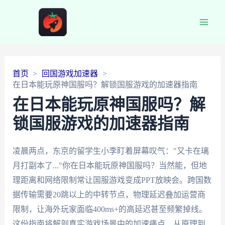
Main
Men
首页
回国游戏加速器
在日本能玩原神国服吗？解锁国服游戏的加速器指南
在日本能玩原神国服吗？解
锁国服游戏的加速器指南
凌晨两点，东京的留学生小李盯着屏幕叹气："又卡在璃
月打副本了..."你在日本能玩原神国服吗？当然能，但地
理距离和网络限制常让国服游戏变成PPT放映会。跨国数
据传输需要20跳以上的中转节点，物理延迟叠加运营商
限制，让海外玩家面临400ms+的高延迟甚至频繁掉线。
这份指南将解剖真实游戏场景中的加速痛点，从原理到