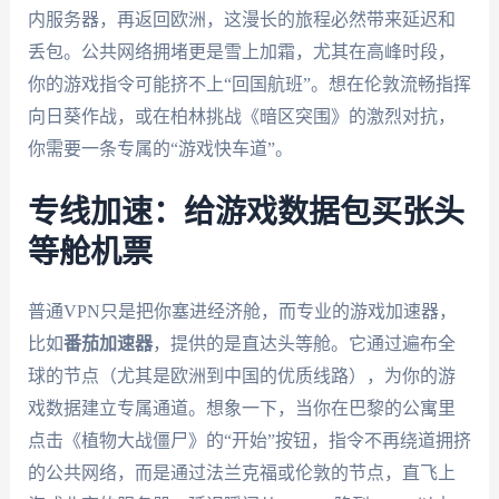
内服务器，再返回欧洲，这漫长的旅程必然带来延迟和
丢包。公共网络拥堵更是雪上加霜，尤其在高峰时段，
你的游戏指令可能挤不上“回国航班”。想在伦敦流畅指挥
向日葵作战，或在柏林挑战《暗区突围》的激烈对抗，
你需要一条专属的“游戏快车道”。
专线加速：给游戏数据包买张头
等舱机票
普通VPN只是把你塞进经济舱，而专业的游戏加速器，
比如
番茄加速器
，提供的是直达头等舱。它通过遍布全
球的节点（尤其是欧洲到中国的优质线路），为你的游
戏数据建立专属通道。想象一下，当你在巴黎的公寓里
点击《植物大战僵尸》的“开始”按钮，指令不再绕道拥挤
的公共网络，而是通过法兰克福或伦敦的节点，直飞上