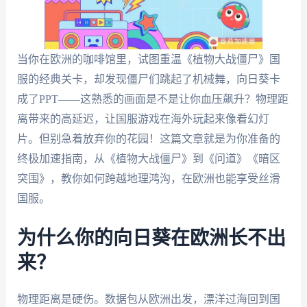
当你在欧洲的咖啡馆里，试图重温《植物大战僵尸》国
服的经典关卡，却发现僵尸们跳起了机械舞，向日葵卡
成了PPT——这熟悉的画面是不是让你血压飙升？物理距
离带来的高延迟，让国服游戏在海外玩起来像看幻灯
片。但别急着放弃你的花园！这篇文章就是为你准备的
终极加速指南，从《植物大战僵尸》到《问道》《暗区
突围》，教你如何跨越地理鸿沟，在欧洲也能享受丝滑
国服。
为什么你的向日葵在欧洲长不出
来？
物理距离是硬伤。数据包从欧洲出发，漂洋过海回到国