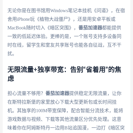
无论你是在图书馆用Windows笔记本挂机《问道》，在宿
舍用iPhone玩《植物大战僵尸》，还是用安卓平板或
MacBook随时切入《暗区突围》，
番茄加速器
都能提供
一致的低延迟体验。更棒的是，一个账号支持多设备同
时在线，留学生和室友共享账号也能各自征战，互不干
扰。
无限流量+独享带宽：告别“省着用”的焦
虑
担心流量不够用？
番茄加速器
提供稳定无限流量，让你
在斯特拉斯堡的家里放心下载大型更新包或长时间挂
机。其独享的100M带宽保障，配合智能分流技术，能将
游戏数据与视频、下载等其他流量区分优先处理。这意
味着你在阿姆斯特丹一边用B站追国漫，一边打《暗区突