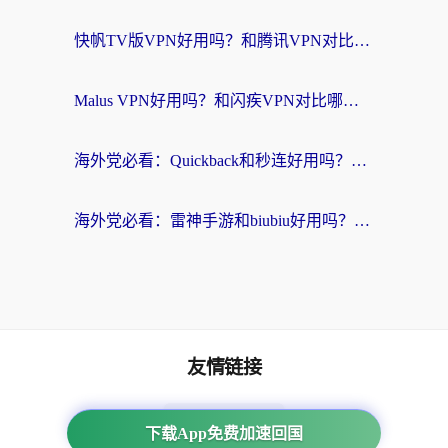
快帆TV版VPN好用吗？和腾讯VPN对比哪个回国效果更好？海外党必看的真实体验指南
Malus VPN好用吗？和闪疾VPN对比哪个回国效果更好？海外华人的实用避坑指南
海外党必看：Quickback和秒连好用吗？3步选对回国加速器，无缝刷国内资源
海外党必看：雷神手游和biubiu好用吗？3招选对回国加速器无缝刷国内资源
友情链接
海外回国加速器
下载App免费加速回国