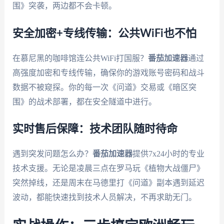
围》突袭，两边都不会卡顿。
安全加密+专线传输：公共WiFi也不怕
在慕尼黑的咖啡馆连公共WiFi打国服？
番茄加速器
通过
高强度加密和专线传输，确保你的游戏账号密码和战斗
数据不被窥探。你的每一次《问道》交易或《暗区突
围》的战术部署，都在安全隧道中进行。
实时售后保障：技术团队随时待命
遇到突发问题怎么办？
番茄加速器
提供7x24小时的专业
技术支援。无论是凌晨三点在罗马玩《植物大战僵尸》
突然掉线，还是周末在马德里打《问道》副本遇到延迟
波动，都能快速找到技术人员解决，不再求助无门。