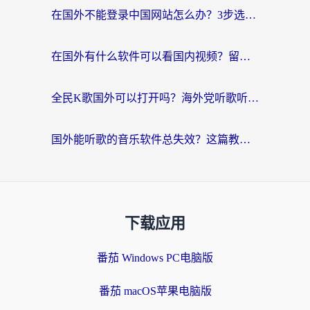
在国外不能登录中国网站怎么办？3步选对回国加速器，无缝刷剧、办业务
在国外有什么软件可以看国内视频？留学生亲测的追剧救星来了
全民K歌国外可以打开吗？海外党听歌听书无限制的实用指南
国外能听歌的音乐软件总失效？这篇教你怎么在海外流畅听网易云
下载应用
番茄 Windows PC电脑版
番茄 macOS苹果电脑版