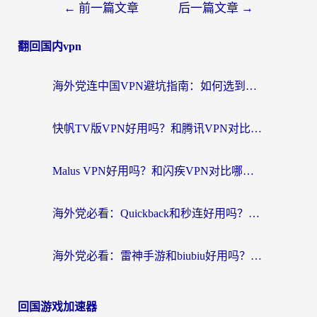
←
前一篇文章
后一篇文章
→
翻回国内vpn
海外党连中国VPN避坑指南：如何选到真正能无缝刷国内资源的加速器？
快帆TV版VPN好用吗？和腾讯VPN对比哪个回国效果更好？海外党必看的真实体验指南
Malus VPN好用吗？和闪疾VPN对比哪个回国效果更好？海外华人的实用避坑指南
海外党必看：Quickback和秒连好用吗？3步选对回国加速器，无缝刷国内资源
海外党必看：雷神手游和biubiu好用吗？3招选对回国加速器无缝刷国内资源
回国游戏加速器